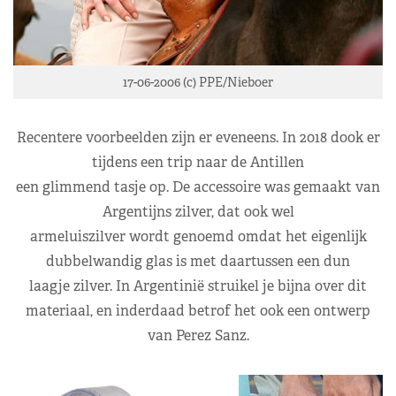
17-06-2006 (c) PPE/Nieboer
Recentere voorbeelden zijn er eveneens. In 2018 dook er
tijdens een trip naar de Antillen
een glimmend tasje op. De accessoire was gemaakt van
Argentijns zilver, dat ook wel
armeluiszilver wordt genoemd omdat het eigenlijk
dubbelwandig glas is met daartussen een dun
laagje zilver. In Argentinië struikel je bijna over dit
materiaal, en inderdaad betrof het ook een ontwerp
van Perez Sanz.