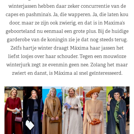
winterjassen hebben daar zeker concurrentie van de
capes en pashmina’s. Ja, die wapperen. Ja, die laten kou
door, maar ze zijn ook zwierig, en dat is in Maxima’s
geboorteland nu eenmaal een grote plus. Bij de huidige
garderobe van de koningin zie je dat nog steeds terug.
Zelfs hartje winter draagt Máxima haar jassen het
liefst losjes over haar schouder. Tegen een mouwloze
winterjurk zegt ze evenmin geen nee. Zolang het maar
zwiert en danst, is Máxima al snel geïnteresseerd.