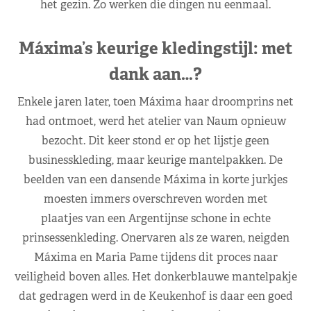
het gezin. Zo werken die dingen nu eenmaal.
Máxima’s keurige kledingstijl: met
dank aan…?
Enkele jaren later, toen Máxima haar droomprins net
had ontmoet, werd het atelier van Naum opnieuw
bezocht. Dit keer stond er op het lijstje geen
businesskleding, maar keurige mantelpakken. De
beelden van een dansende Máxima in korte jurkjes
moesten immers overschreven worden met
plaatjes van een Argentijnse schone in echte
prinsessenkleding. Onervaren als ze waren, neigden
Máxima en Maria Pame tijdens dit proces naar
veiligheid boven alles. Het donkerblauwe mantelpakje
dat gedragen werd in de Keukenhof is daar een goed