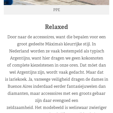
PPE
Relaxed
Door naar de accessoires, want die bepalen voor een
groot gedeelte Máxima’s kleurrijke stijl. In
Nederland worden ze vaak bestempeld als typisch
Argentijns, want hier dragen we geen kokosnoten
of complete kiezelstenen in onze oren. Dat móet dan
wel Argentijns zijn, wordt vaak gedacht. Maar dat
is lariekoek. Ja, vanwege veiligheid dragen de dames in
Buenos Aires inderdaad eerder fantasiejuwelen dan
diamanten, maar accessoires met een groots gebaar
zijn daar evengoed een
zeldzaamheid. Het modebeeld is weliswaar zwieriger