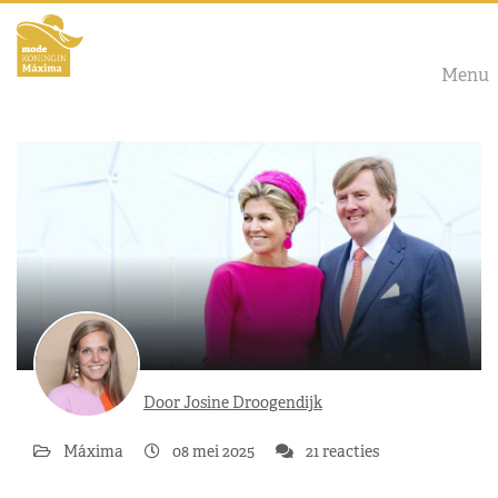
Menu
Door Josine Droogendijk
Máxima
08 mei 2025
21 reacties