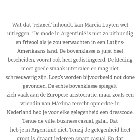
Wat dat ‘relaxed’ inhoudt, kan Marcia Luyten wel
uitleggen. “De mode in Argentinië is niet zo uitbundig
en frivool als je zou verwachten in een Latijns-
Amerikaans land. De bovenklasse is juist heel
bescheiden, vooral ook heel gedistingeerd. De kleding
moet goede smaak uitstralen en mag niet
schreeuwerig zijn. Logo’s worden bijvoorbeeld not done
gevonden. De echte bovenklasse spiegelt
zich vaak aan de Europese aristocratie, maar zoals een
vriendin van Máxima terecht opmerkte: in
Nederland heb je voor elke gelegenheid een dresscode.
Tenue de ville, business casual, gala… Dat
heb je in Argentinië niet. Tenzij de gelegenheid heel
groot is, draagt iedereen smart casual. En dat