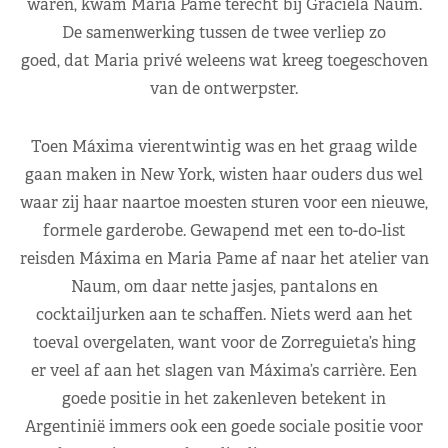
waren, kwam Maria Pame terecht bij Graciela Naum.
De samenwerking tussen de twee verliep zo
goed, dat Maria privé weleens wat kreeg toegeschoven
van de ontwerpster.
Toen Máxima vierentwintig was en het graag wilde
gaan maken in New York, wisten haar ouders dus wel
waar zij haar naartoe moesten sturen voor een nieuwe,
formele garderobe. Gewapend met een to-do-list
reisden Máxima en Maria Pame af naar het atelier van
Naum, om daar nette jasjes, pantalons en
cocktailjurken aan te schaffen. Niets werd aan het
toeval overgelaten, want voor de Zorreguieta’s hing
er veel af aan het slagen van Máxima’s carrière. Een
goede positie in het zakenleven betekent in
Argentinië immers ook een goede sociale positie voor