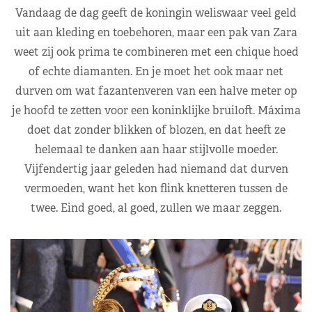
Vandaag de dag geeft de koningin weliswaar veel geld
uit aan kleding en toebehoren, maar een pak van Zara
weet zij ook prima te combineren met een chique hoed
of echte diamanten. En je moet het ook maar net
durven om wat fazantenveren van een halve meter op
je hoofd te zetten voor een koninklijke bruiloft. Máxima
doet dat zonder blikken of blozen, en dat heeft ze
helemaal te danken aan haar stijlvolle moeder.
Vijfendertig jaar geleden had niemand dat durven
vermoeden, want het kon flink knetteren tussen de
twee. Eind goed, al goed, zullen we maar zeggen.