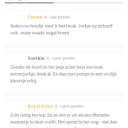
Crown
1 jaar geleden
Bolero en hoedje vind ‘k heel leuk. Jurkje op zichzelf
ook , maar maakt nogal breed.
Soetkin
2 jaren geleden
Zonder de hoed en het jasje is het best een leuk
zomerjurkje, denk ik. En dan met pumps in een vrolijk
kleurtje erbij.
Royal Ellen
2 jaren geleden
Echt tuttig ten top. En ze ziet er uit als een Michelin-
mannetje in deze outfit. Het sprint in het oog – dat dan