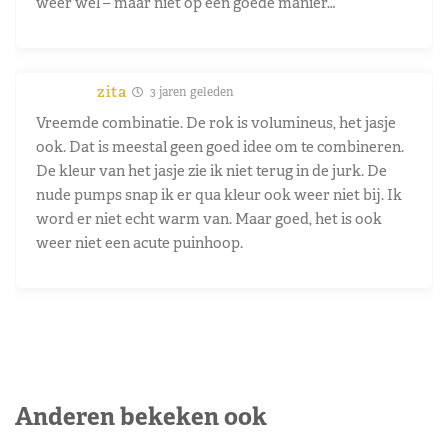
weer wel – maar niet op een goede manier…
zita
3 jaren geleden
Vreemde combinatie. De rok is volumineus, het jasje
ook. Dat is meestal geen goed idee om te combineren.
De kleur van het jasje zie ik niet terug in de jurk. De
nude pumps snap ik er qua kleur ook weer niet bij. Ik
word er niet echt warm van. Maar goed, het is ook
weer niet een acute puinhoop.
Anderen bekeken ook