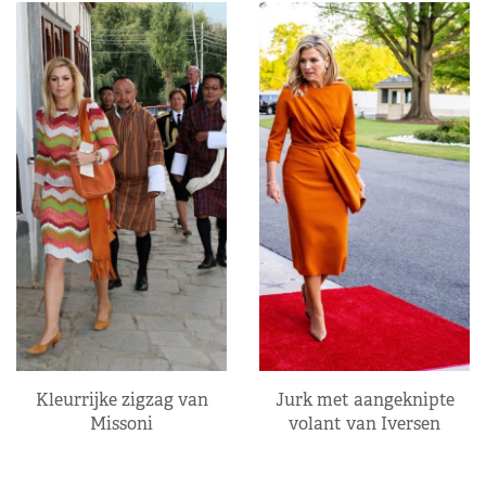
Kleurrijke zigzag van
Jurk met aangeknipte
Missoni
volant van Iversen