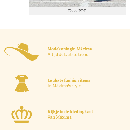
Foto: PPE
Modekoningin Máxima
Altijd de laatste trends
Leukste fashion items
In Máxima's style
Kijkje in de kledingkast
Van Máxima