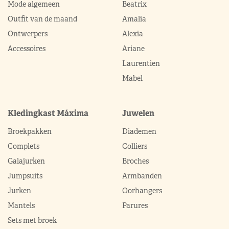
Mode algemeen
Beatrix
Outfit van de maand
Amalia
Ontwerpers
Alexia
Accessoires
Ariane
Laurentien
Mabel
Kledingkast Máxima
Juwelen
Broekpakken
Diademen
Complets
Colliers
Galajurken
Broches
Jumpsuits
Armbanden
Jurken
Oorhangers
Mantels
Parures
Sets met broek