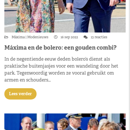
Máxima
Modenieuws
16 sep 2022
13 reacties
Máxima en de bolero: een gouden combi?
In de negentiende eeuw deden bolero’s dienst als
praktische buitenjasjes voor een wandeling door het
park. Tegenwoordig worden ze vooral gebruikt om
armen en schouders…
Lees verder