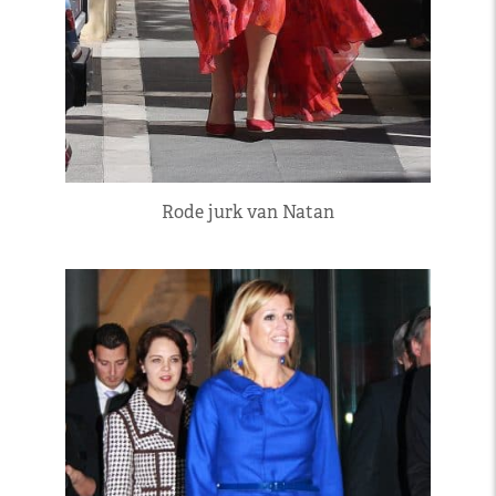
Rode jurk van Natan