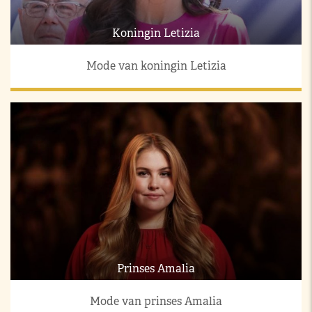
Koningin Letizia
Mode van koningin Letizia
Prinses Amalia
Mode van prinses Amalia