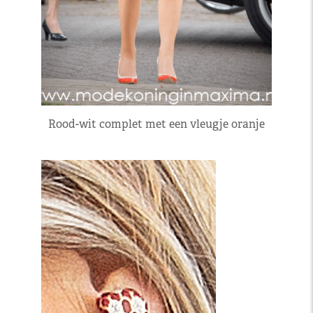
Rood-wit complet met een vleugje oranje