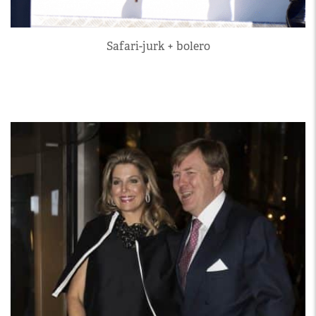
Safari-jurk + bolero