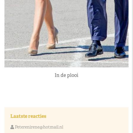
In de plooi
Laatste reacties
Peterenirene@hotmail.nl