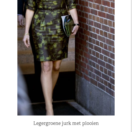
Legergroene jurk met plooien