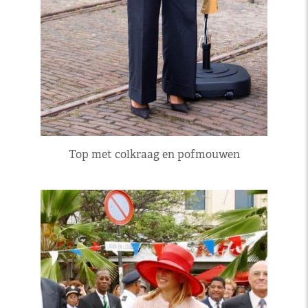
Top met colkraag en pofmouwen