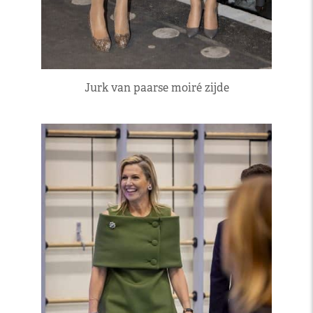
Jurk van paarse moiré zijde