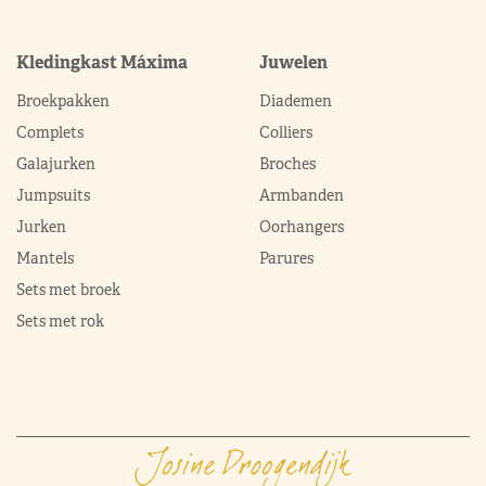
Kledingkast Máxima
Juwelen
Broekpakken
Diademen
Complets
Colliers
Galajurken
Broches
Jumpsuits
Armbanden
Jurken
Oorhangers
Mantels
Parures
Sets met broek
Sets met rok