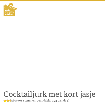
Cocktailjurk met kort jasje
(
66
stemmen, gemiddeld:
2,33
van de 5)