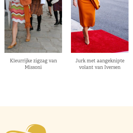
Kleurrijke zigzag van
Jurk met aangeknipte
Missoni
volant van Iversen