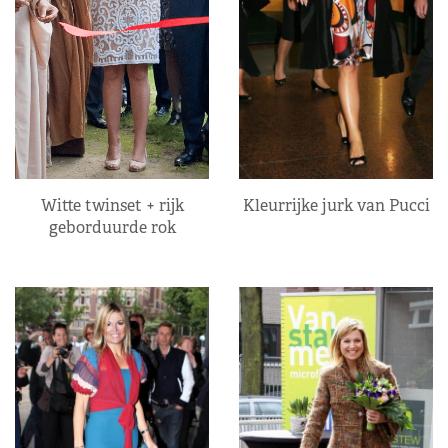
Kleurrijke jurk van Pucci
Witte twinset + rijk
geborduurde rok