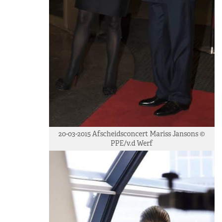
20-03-2015 Afscheidsconcert Mariss Jansons ©
PPE/v.d Werf