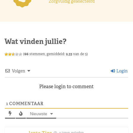
Zorgvuldig geselecteerd
Wat vinden jullie?
(
66
stemmen, gemiddeld:
2,33
van de 5)
Volgen
Login
Please login to comment
1
COMMENTAAR
Nieuwste
lente-Tine