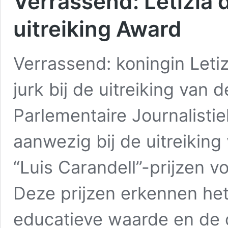
Verrassend: Letizia d
uitreiking Award
Verrassend: koningin Leti
jurk bij de uitreiking van 
Parlementaire Journalisti
aanwezig bij de uitreiking 
“Luis Carandell”-prijzen vo
Deze prijzen erkennen het
educatieve waarde en de or