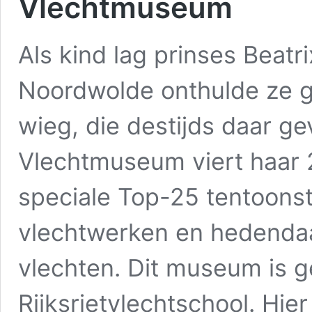
Vlechtmuseum
Als kind lag prinses Beatri
Noordwolde onthulde ze gi
wieg, die destijds daar ge
Vlechtmuseum viert haar 
speciale Top-25 tentoonst
vlechtwerken en hedenda
vlechten. Dit museum is g
Rijksrietvlechtschool. Hi