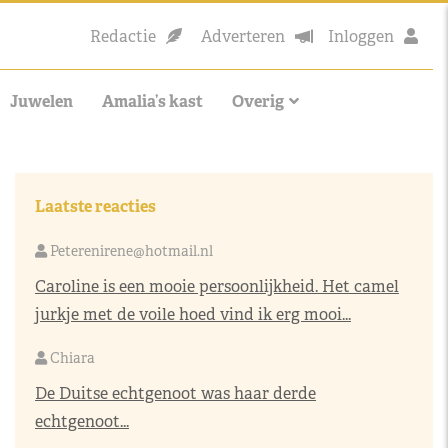
Redactie
Adverteren
Inloggen
Juwelen
Amalia’s kast
Overig
Laatste reacties
Peterenirene@hotmail.nl
Caroline is een mooie persoonlijkheid. Het camel
jurkje met de voile hoed vind ik erg mooi...
Chiara
De Duitse echtgenoot was haar derde
echtgenoot...