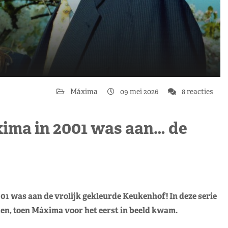
Máxima
09 mei 2026
8 reacties
ima in 2001 was aan… de
1 was aan de vrolijk gekleurde Keukenhof! In deze serie
eden, toen Máxima voor het eerst in beeld kwam.