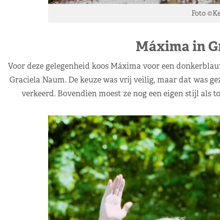
Foto ©K
Máxima in G
Voor deze gelegenheid koos Máxima voor een donkerblauw
Graciela Naum. De keuze was vrij veilig, maar dat was g
verkeerd. Bovendien moest ze nog een eigen stijl als t