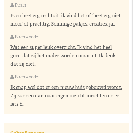
Pieter
Even heel erg rechtuit: ik vind het of ‘heel erg niet
mooi’ of prachtig. Sommige pakjes, creaties, ja..
Birchwood71
Wat een super leuk overzicht. Ik vind het heel
goed dat zij het ouder worden omarmt. Ik denk
dat zij niet..
Birchwood71
Ik snap wel dat er een nieuw huis gebouwd wordt.
Zij kunnen dan naar eigen inzicht inrichten en er
iets h..