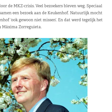
or de MKZ-crisis. Veel bezoekers bleven weg. Speciaal
amen een bezoek aan de Keukenhof. Natuurlijk mocht
of ‘ook gewoon niet missen’. En dat werd tegelijk het
n Máxima Zorreguieta.