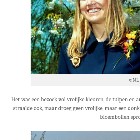
©NL 
Het was een bezoek vol vrolijke kleuren, de tulpen en a
straalde ook, maar droeg geen vrolijke, maar een donke
bloembollen sprong