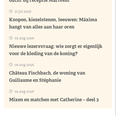
outfit bij receptie Marivent
31 jul 2026
Knopen, kiezelstenen, leeuwen: Máxima
hangt van alles aan haar oren
03 aug 2026
Nieuwe lezersvraag: wie zorgt er eigenlijk
voor de kleding van de koning?
06 aug 2026
Château Fischbach, de woning van
Guillaume en Stéphanie
04 aug 2026
Mixen en matchen met Catherine – deel 3