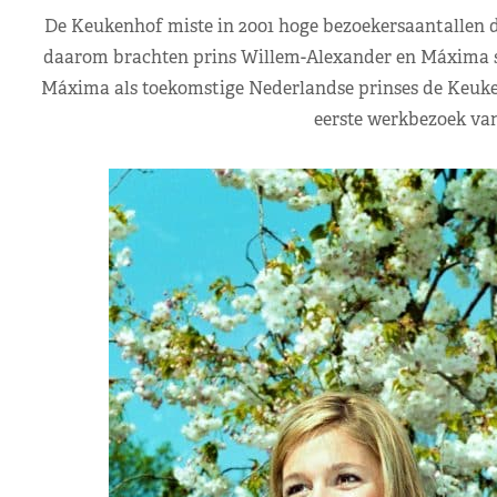
De Keukenhof miste in 2001 hoge bezoekersaantallen do
daarom brachten prins Willem-Alexander en Máxima s
Máxima als toekomstige Nederlandse prinses de Keukenh
eerste werkbezoek va