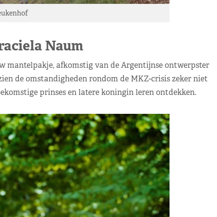
eukenhof
raciela Naum
 mantelpakje, afkomstig van de Argentijnse ontwerpster
ezien de omstandigheden rondom de MKZ-crisis zeker niet
oekomstige prinses en latere koningin leren ontdekken.