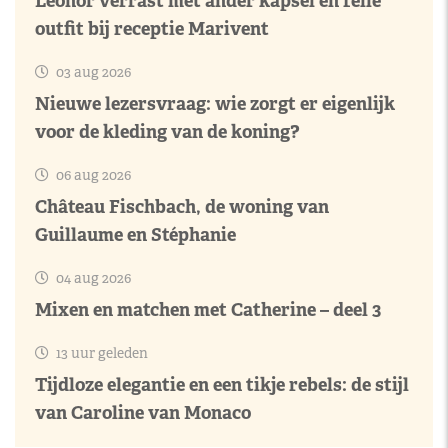
Leonor verrast met ander kapsel en felle
outfit bij receptie Marivent
03 aug 2026
Nieuwe lezersvraag: wie zorgt er eigenlijk
voor de kleding van de koning?
06 aug 2026
Château Fischbach, de woning van
Guillaume en Stéphanie
04 aug 2026
Mixen en matchen met Catherine – deel 3
13 uur geleden
Tijdloze elegantie en een tikje rebels: de stijl
van Caroline van Monaco