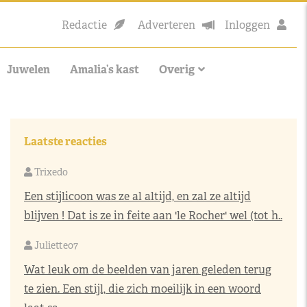
Redactie
Adverteren
Inloggen
Juwelen
Amalia’s kast
Overig
Laatste reacties
Trixedo
Een stijlicoon was ze al altijd, en zal ze altijd
blijven ! Dat is ze in feite aan 'le Rocher' wel (tot h..
Juliette07
Wat leuk om de beelden van jaren geleden terug
te zien. Een stijl, die zich moeilijk in een woord