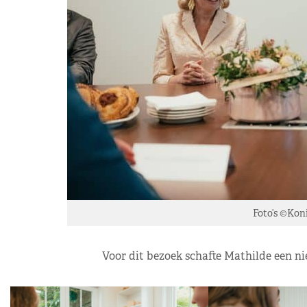
Foto’s ©Koni
Voor dit bezoek schafte Mathilde een 