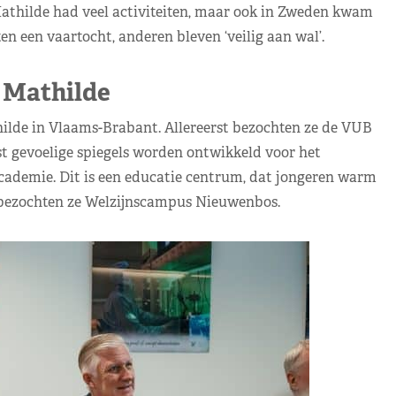
athilde had veel activiteiten, maar ook in Zweden kwam
en een vaartocht, anderen bleven ‘veilig aan wal’.
 Mathilde
ilde in Vlaams-Brabant. Allereerst bezochten ze de VUB
t gevoelige spiegels worden ontwikkeld voor het
ademie. Dit is een educatie centrum, dat jongeren warm
bezochten ze Welzijnscampus Nieuwenbos.