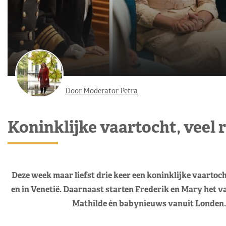
Door Moderator Petra
Koninklijke vaartocht, veel 
Deze week maar liefst drie keer een koninklijke vaartoc
en in Venetië. Daarnaast starten Frederik en Mary het v
Mathilde én babynieuws vanuit Londen. V