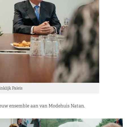
nklijk Paleis
nieuw ensemble aan van Modehuis Natan.