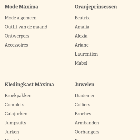
Mode Máxima
Oranjeprinsessen
Mode algemeen
Beatrix
Outfit van de maand
Amalia
Ontwerpers
Alexia
Accessoires
Ariane
Laurentien
Mabel
Kledingkast Máxima
Juwelen
Broekpakken
Diademen
Complets
Colliers
Galajurken
Broches
Jumpsuits
Armbanden
Jurken
Oorhangers