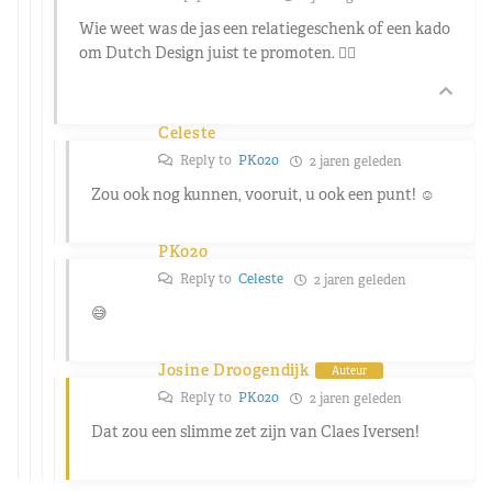
Wie weet was de jas een relatiegeschenk of een kado
om Dutch Design juist te promoten. 👍🏼
Celeste
Reply to
PK020
2 jaren geleden
Zou ook nog kunnen, vooruit, u ook een punt! ☺️
PK020
Reply to
Celeste
2 jaren geleden
😅
Josine Droogendijk
Auteur
Reply to
PK020
2 jaren geleden
Dat zou een slimme zet zijn van Claes Iversen!