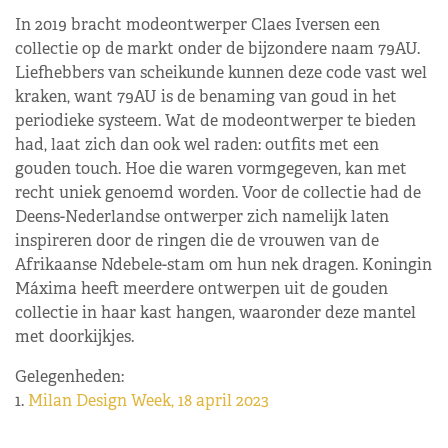
In 2019 bracht modeontwerper Claes Iversen een
collectie op de markt onder de bijzondere naam 79AU.
Liefhebbers van scheikunde kunnen deze code vast wel
kraken, want 79AU is de benaming van goud in het
periodieke systeem. Wat de modeontwerper te bieden
had, laat zich dan ook wel raden: outfits met een
gouden touch. Hoe die waren vormgegeven, kan met
recht uniek genoemd worden. Voor de collectie had de
Deens-Nederlandse ontwerper zich namelijk laten
inspireren door de ringen die de vrouwen van de
Afrikaanse Ndebele-stam om hun nek dragen. Koningin
Máxima heeft meerdere ontwerpen uit de gouden
collectie in haar kast hangen, waaronder deze mantel
met doorkijkjes.
Gelegenheden:
1.
Milan Design Week, 18 april 2023