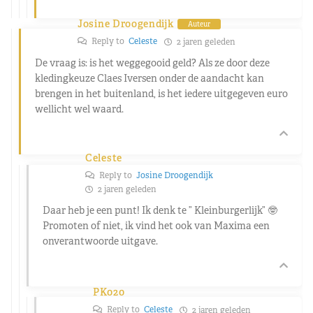
Josine Droogendijk
Auteur
Reply to
Celeste
2 jaren geleden
De vraag is: is het weggegooid geld? Als ze door deze
kledingkeuze Claes Iversen onder de aandacht kan
brengen in het buitenland, is het iedere uitgegeven euro
wellicht wel waard.
Celeste
Reply to
Josine Droogendijk
2 jaren geleden
Daar heb je een punt! Ik denk te ” Kleinburgerlijk” 🤓
Promoten of niet, ik vind het ook van Maxima een
onverantwoorde uitgave.
PK020
Reply to
Celeste
2 jaren geleden