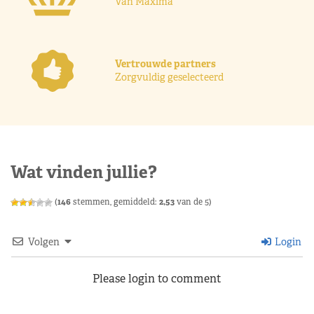
Van Máxima
Vertrouwde partners
Zorgvuldig geselecteerd
Wat vinden jullie?
(
146
stemmen, gemiddeld:
2,53
van de 5)
Volgen
Login
Please login to comment