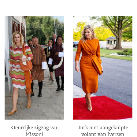
Kleurrijke zigzag van
Jurk met aangeknipte
Missoni
volant van Iversen