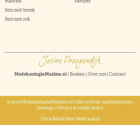
Mantels
Parures
Sets met broek
Sets met rok
ModekoninginMaxima.nl
|
Boeken
|
Over ons
|
Contact
© 2026 ModekoninginMaxima.nl | Alle rechten voorbehouden |
Sitemap
|
Privacy & cookie policy
Ontwikkeld door
WebCapital