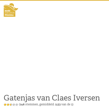
Gatenjas van Claes Iversen
(
146
stemmen, gemiddeld:
2,53
van de 5)