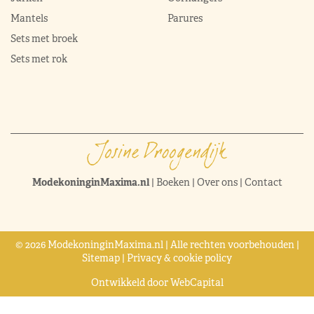
Mantels
Parures
Sets met broek
Sets met rok
ModekoninginMaxima.nl
|
Boeken
|
Over ons
|
Contact
© 2026 ModekoninginMaxima.nl | Alle rechten voorbehouden |
Sitemap
|
Privacy & cookie policy
Ontwikkeld door
WebCapital