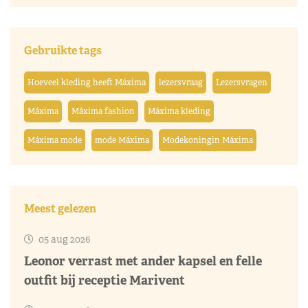
Gebruikte tags
Hoeveel kleding heeft Máxima
lezersvraag
Lezersvragen
Máxima
Máxima fashion
Máxima kleding
Máxima mode
mode Máxima
Modekoningin Máxima
Meest gelezen
05 aug 2026
Leonor verrast met ander kapsel en felle
outfit bij receptie Marivent