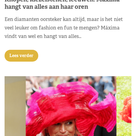
hangt van alles aan haar oren
Een diamanten oorsteker kan altijd, maar is het niet
veel leuker om fashion en fun te mengen? Máxima
vindt van wel en hangt van alles…
Lees verder