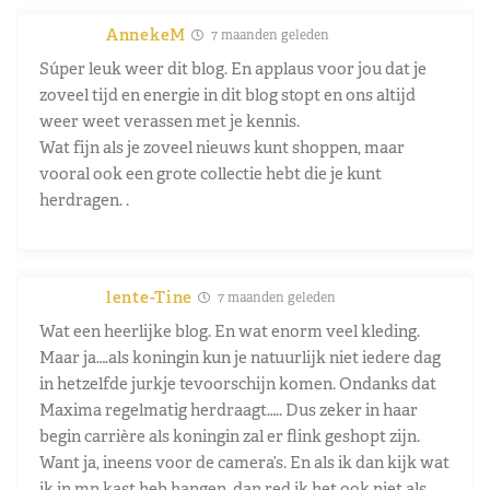
AnnekeM
7 maanden geleden
Súper leuk weer dit blog. En applaus voor jou dat je
zoveel tijd en energie in dit blog stopt en ons altijd
weer weet verassen met je kennis.
Wat fijn als je zoveel nieuws kunt shoppen, maar
vooral ook een grote collectie hebt die je kunt
herdragen. .
lente-Tine
7 maanden geleden
Wat een heerlijke blog. En wat enorm veel kleding.
Maar ja….als koningin kun je natuurlijk niet iedere dag
in hetzelfde jurkje tevoorschijn komen. Ondanks dat
Maxima regelmatig herdraagt….. Dus zeker in haar
begin carrière als koningin zal er flink geshopt zijn.
Want ja, ineens voor de camera’s. En als ik dan kijk wat
ik in mn kast heb hangen, dan red ik het ook niet als