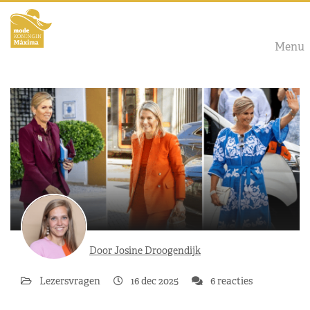
Menu
Door Josine Droogendijk
Lezersvragen
16 dec 2025
6 reacties