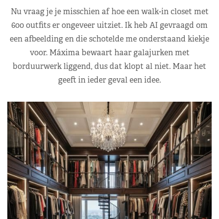
Nu vraag je je misschien af hoe een walk-in closet met
600 outfits er ongeveer uitziet. Ik heb AI gevraagd om
een afbeelding en die schotelde me onderstaand kiekje
voor. Máxima bewaart haar galajurken met
borduurwerk liggend, dus dat klopt al niet. Maar het
geeft in ieder geval een idee.