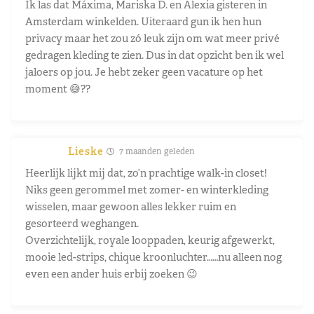
Ik las dat Máxima, Mariska D. en Alexia gisteren in
Amsterdam winkelden. Uiteraard gun ik hen hun
privacy maar het zou zó leuk zijn om wat meer privé
gedragen kleding te zien. Dus in dat opzicht ben ik wel
jaloers op jou. Je hebt zeker geen vacature op het
moment 😅??
Lieske
7 maanden geleden
Heerlijk lijkt mij dat, zo’n prachtige walk-in closet!
Niks geen gerommel met zomer- en winterkleding
wisselen, maar gewoon alles lekker ruim en
gesorteerd weghangen.
Overzichtelijk, royale looppaden, keurig afgewerkt,
mooie led-strips, chique kroonluchter……nu alleen nog
even een ander huis erbij zoeken 😉