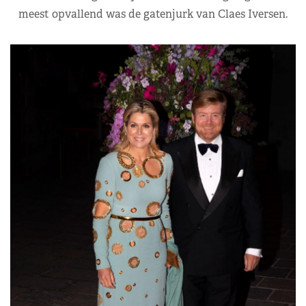
meest opvallend was de gatenjurk van Claes Iversen.