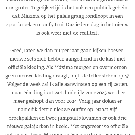
dus groter. Tegelijkertijd is het ook een publiek geheim
dat Máxima op het paleis graag rondloopt in een
sportbroek en comfy trui. Dus iedere dag in het nieuw
is ook weer niet de realiteit.
Goed, laten we dan nu per jaar gaan kijken hoeveel
nieuwe sets zich hebben aangediend in de kast met
officiële kleding. Als Máxima morgen en overmorgen
geen nieuwe kleding draagt, blijft de teller steken op 47.
Volgende week zal ik alle aanwinsten op een rij zetten,
maar één ding is al wel duidelijk: voor 2025 werd er
meer geshopt dan voor 2024. Vorig jaar doken er
namelijk dertig nieuwe outfits op. Naast vijf
broekpakken en twee jumpsuits kwamen er ook drie
nieuwe galajurken in beeld. Met ongeveer 150 officiële
optredens droeg Máxima bij één van de vijf een nieuwe