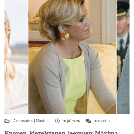
Accessoires
Máxima
31 jul 2026
31 reacties
Knopen, kiezelstenen, leeuwen: Máxima