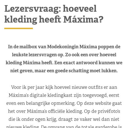
Lezersvraag: hoeveel
kleding heeft Máxima?
In de mailbox van Modekoningin Máxima poppen de
leukste lezersvragen op. Zo ook een over hoeveel
kleding Máxima heeft. Een exact antwoord kunnen we
niet geven, maar een goede schatting moet lukken.
Voor ik per jaar kijk hoeveel nieuwe outfits er aan
Máxima’s digitale kledingkast zijn toegevoegd, eerst
even een belangrijke opmerking. Op deze website gaat
het over Máxima’s officiële kleding. Op de privéfoto’s
die ik onder ogen krijg, draagt ze vaker wel dan niet
nieuwe kleding. De omvang van de totale garderobe is