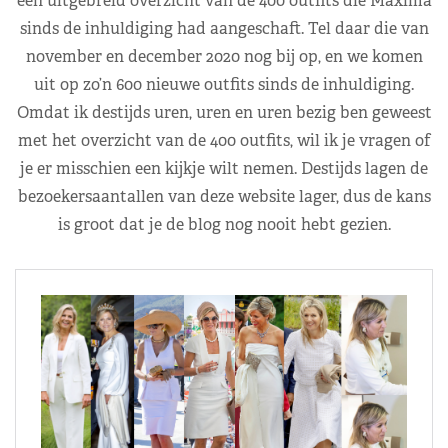
een uitgebreid overzicht van de 400 outfits die Máxima
sinds de inhuldiging had aangeschaft. Tel daar die van
november en december 2020 nog bij op, en we komen
uit op zo’n 600 nieuwe outfits sinds de inhuldiging.
Omdat ik destijds uren, uren en uren bezig ben geweest
met het overzicht van de 400 outfits, wil ik je vragen of
je er misschien een kijkje wilt nemen. Destijds lagen de
bezoekersaantallen van deze website lager, dus de kans
is groot dat je de blog nog nooit hebt gezien.