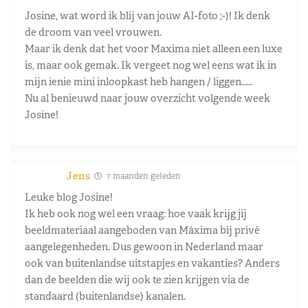
Josine, wat word ik blij van jouw AI-foto ;-)! Ik denk
de droom van veel vrouwen.
Maar ik denk dat het voor Maxima niet alleen een luxe
is, maar ook gemak. Ik vergeet nog wel eens wat ik in
mijn ienie mini inloopkast heb hangen / liggen……
Nu al benieuwd naar jouw overzicht volgende week
Josine!
Jens
7 maanden geleden
Leuke blog Josine!
Ik heb ook nog wel een vraag: hoe vaak krijg jij
beeldmateriaal aangeboden van Máxima bij privé
aangelegenheden. Dus gewoon in Nederland maar
ook van buitenlandse uitstapjes en vakanties? Anders
dan de beelden die wij ook te zien krijgen via de
standaard (buitenlandse) kanalen.