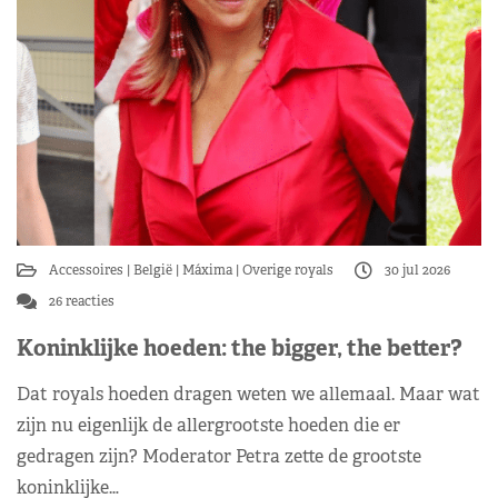
Accessoires
België
Máxima
Overige royals
30 jul 2026
26 reacties
Koninklijke hoeden: the bigger, the better?
Dat royals hoeden dragen weten we allemaal. Maar wat
zijn nu eigenlijk de allergrootste hoeden die er
gedragen zijn? Moderator Petra zette de grootste
koninklijke…