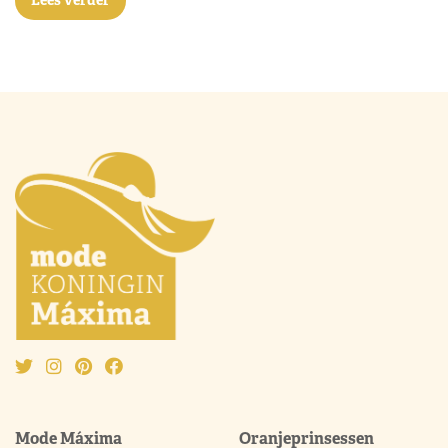
Lees verder
Mode Máxima
Oranjeprinsessen