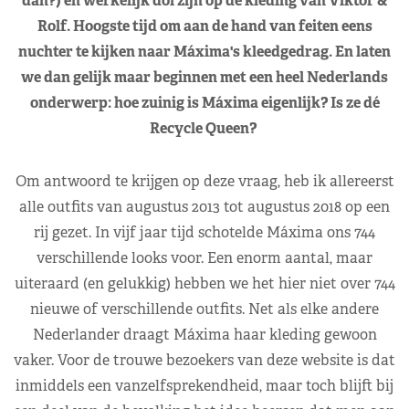
dan?) en werkelijk dól zijn op de kleding van Viktor &
Rolf. Hoogste tijd om aan de hand van feiten eens
nuchter te kijken naar Máxima's kleedgedrag. En laten
we dan gelijk maar beginnen met een heel Nederlands
onderwerp: hoe zuinig is Máxima eigenlijk? Is ze dé
Recycle Queen?
Om antwoord te krijgen op deze vraag, heb ik allereerst
alle outfits van augustus 2013 tot augustus 2018 op een
rij gezet. In vijf jaar tijd schotelde Máxima ons 744
verschillende looks voor. Een enorm aantal, maar
uiteraard (en gelukkig) hebben we het hier niet over 744
nieuwe of verschillende outfits. Net als elke andere
Nederlander draagt Máxima haar kleding gewoon
vaker. Voor de trouwe bezoekers van deze website is dat
inmiddels een vanzelfsprekendheid, maar toch blijft bij