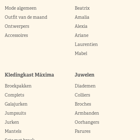
Mode algemeen
Beatrix
Outfit van de maand
Amalia
Ontwerpers
Alexia
Accessoires
Ariane
Laurentien
Mabel
Kledingkast Máxima
Juwelen
Broekpakken
Diademen
Complets
Colliers
Galajurken
Broches
Jumpsuits
Armbanden
Jurken
Oorhangers
Mantels
Parures