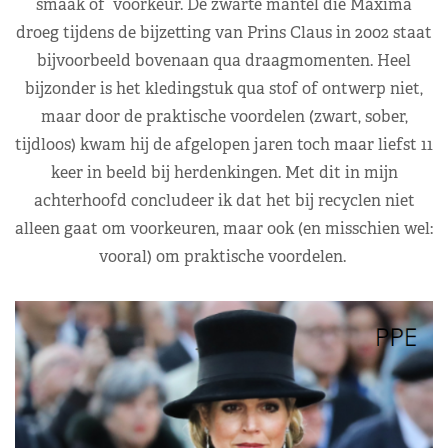
smaak of voorkeur. De zwarte mantel die Máxima
droeg tijdens de bijzetting van Prins Claus in 2002 staat
bijvoorbeeld bovenaan qua draagmomenten. Heel
bijzonder is het kledingstuk qua stof of ontwerp niet,
maar door de praktische voordelen (zwart, sober,
tijdloos) kwam hij de afgelopen jaren toch maar liefst 11
keer in beeld bij herdenkingen. Met dit in mijn
achterhoofd concludeer ik dat het bij recyclen niet
alleen gaat om voorkeuren, maar ook (en misschien wel:
vooral) om praktische voordelen.