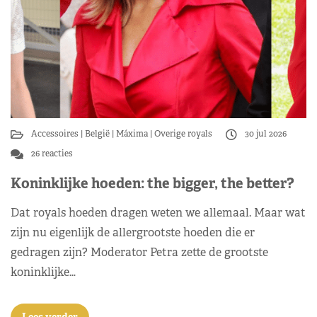
Accessoires
België
Máxima
Overige royals
30 jul 2026
26 reacties
Koninklijke hoeden: the bigger, the better?
Dat royals hoeden dragen weten we allemaal. Maar wat
zijn nu eigenlijk de allergrootste hoeden die er
gedragen zijn? Moderator Petra zette de grootste
koninklijke…