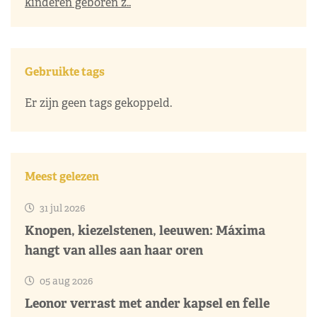
kinderen geboren z..
Gebruikte tags
Er zijn geen tags gekoppeld.
Meest gelezen
31 jul 2026
Knopen, kiezelstenen, leeuwen: Máxima
hangt van alles aan haar oren
05 aug 2026
Leonor verrast met ander kapsel en felle