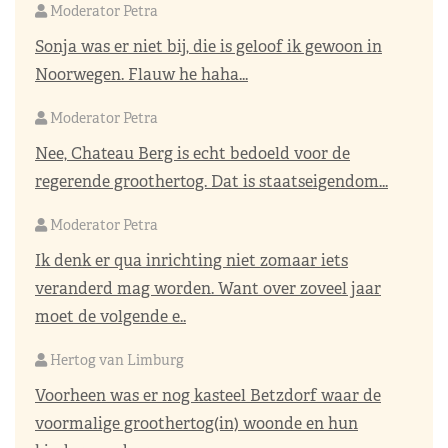
Moderator Petra
Sonja was er niet bij, die is geloof ik gewoon in
Noorwegen. Flauw he haha...
Moderator Petra
Nee, Chateau Berg is echt bedoeld voor de
regerende groothertog. Dat is staatseigendom...
Moderator Petra
Ik denk er qua inrichting niet zomaar iets
veranderd mag worden. Want over zoveel jaar
moet de volgende e..
Hertog van Limburg
Voorheen was er nog kasteel Betzdorf waar de
voormalige groothertog(in) woonde en hun