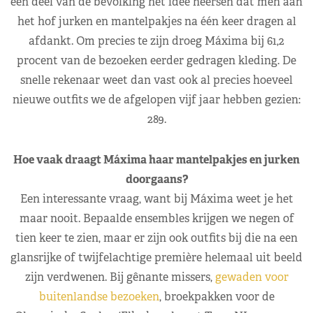
een deel van de bevolking het idee heersen dat men aan
het hof jurken en mantelpakjes na één keer dragen al
afdankt. Om precies te zijn droeg Máxima bij 61,2
procent van de bezoeken eerder gedragen kleding. De
snelle rekenaar weet dan vast ook al precies hoeveel
nieuwe outfits we de afgelopen vijf jaar hebben gezien:
289.
Hoe vaak draagt Máxima haar mantelpakjes en jurken
doorgaans?
Een interessante vraag, want bij Máxima weet je het
maar nooit. Bepaalde ensembles krijgen we negen of
tien keer te zien, maar er zijn ook outfits bij die na een
glansrijke of twijfelachtige première helemaal uit beeld
zijn verdwenen. Bij gênante missers,
gewaden voor
buitenlandse bezoeken
, broekpakken voor de