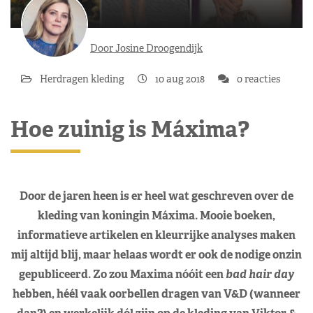
Door Josine Droogendijk
Herdragen kleding
10 aug 2018
0 reacties
Hoe zuinig is Máxima?
Door de jaren heen is er heel wat geschreven over de
kleding van koningin Máxima. Mooie boeken,
informatieve artikelen en kleurrijke analyses maken
mij altijd blij, maar helaas wordt er ook de nodige onzin
gepubliceerd. Zo zou Maxima nóóit een
bad hair day
hebben, héél vaak oorbellen dragen van V&D (wanneer