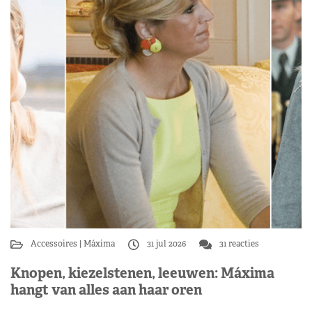
Accessoires
Máxima
31 jul 2026
31 reacties
Knopen, kiezelstenen, leeuwen: Máxima
hangt van alles aan haar oren