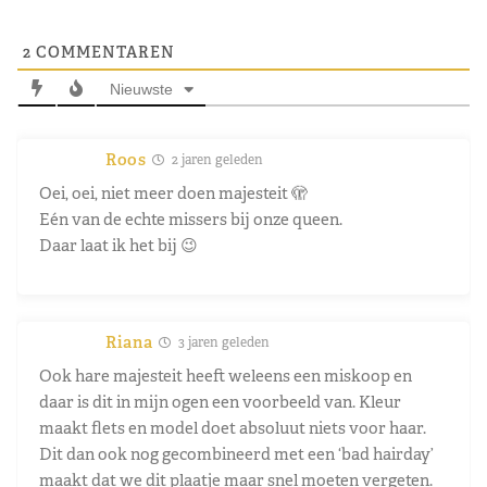
2
COMMENTAREN
Nieuwste
Roos
2 jaren geleden
Oei, oei, niet meer doen majesteit 🫣
Eén van de echte missers bij onze queen.
Daar laat ik het bij 😉
Riana
3 jaren geleden
Ook hare majesteit heeft weleens een miskoop en
daar is dit in mijn ogen een voorbeeld van. Kleur
maakt flets en model doet absoluut niets voor haar.
Dit dan ook nog gecombineerd met een ‘bad hairday’
maakt dat we dit plaatje maar snel moeten vergeten.