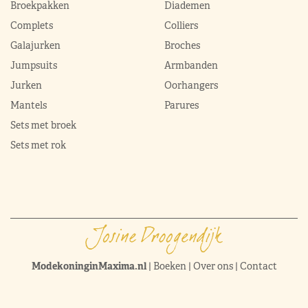
Broekpakken
Diademen
Complets
Colliers
Galajurken
Broches
Jumpsuits
Armbanden
Jurken
Oorhangers
Mantels
Parures
Sets met broek
Sets met rok
ModekoninginMaxima.nl
|
Boeken
|
Over ons
|
Contact