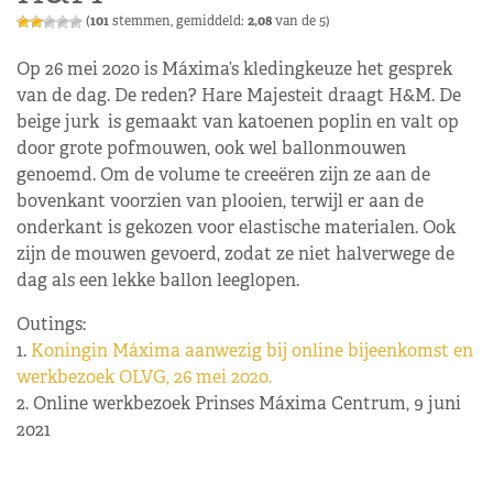
(
101
stemmen, gemiddeld:
2,08
van de 5)
Op 26 mei 2020 is Máxima’s kledingkeuze het gesprek
van de dag. De reden? Hare Majesteit draagt H&M. De
beige jurk is gemaakt van katoenen poplin en valt op
door grote pofmouwen, ook wel ballonmouwen
genoemd. Om de volume te creeëren zijn ze aan de
bovenkant voorzien van plooien, terwijl er aan de
onderkant is gekozen voor elastische materialen. Ook
zijn de mouwen gevoerd, zodat ze niet halverwege de
dag als een lekke ballon leeglopen.
Outings:
1.
Koningin Máxima aanwezig bij online bijeenkomst en
werkbezoek OLVG, 26 mei 2020.
2. Online werkbezoek Prinses Máxima Centrum, 9 juni
2021