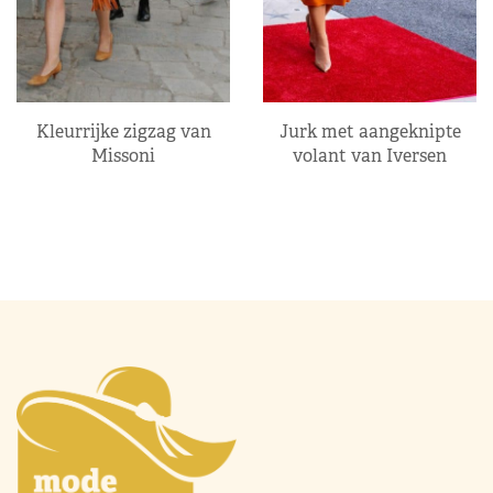
Kleurrijke zigzag van
Jurk met aangeknipte
Missoni
volant van Iversen