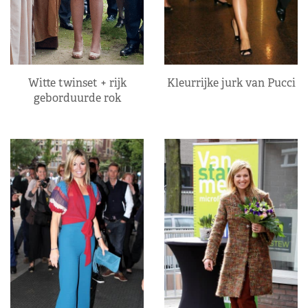
Kleurrijke jurk van Pucci
Witte twinset + rijk
geborduurde rok