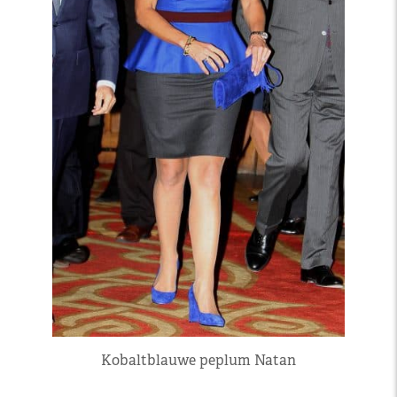
Kobaltblauwe peplum Natan