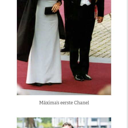
Máxima’s eerste Chanel