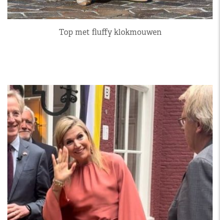
Top met fluffy klokmouwen