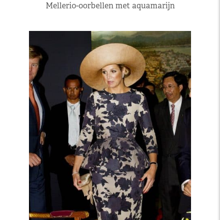
Mellerio-oorbellen met aquamarijn