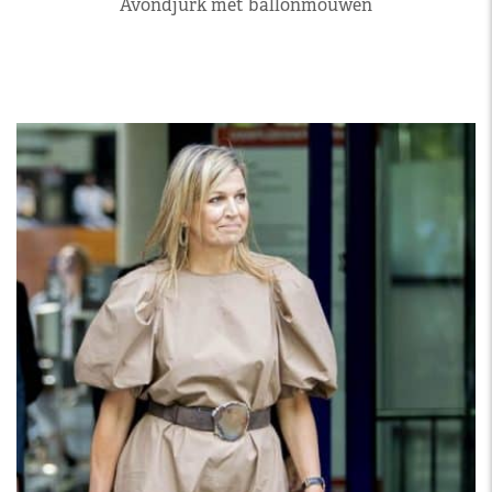
Avondjurk met ballonmouwen