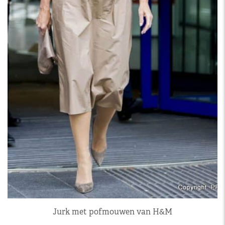
Jurk met pofmouwen van H&M