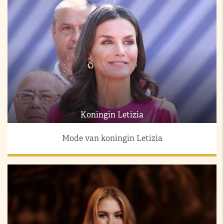
Koningin Letizia
Mode van koningin Letizia