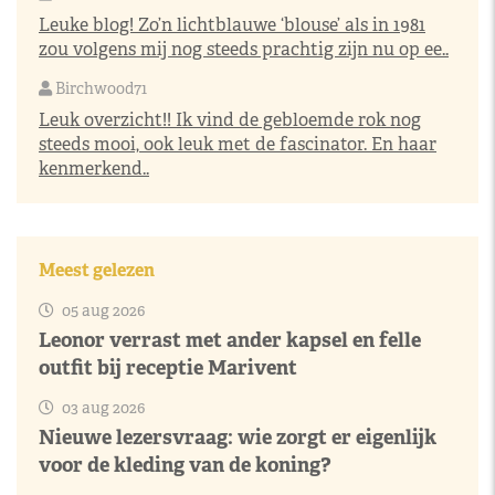
Leuke blog! Zo’n lichtblauwe ‘blouse’ als in 1981
zou volgens mij nog steeds prachtig zijn nu op ee..
Birchwood71
Leuk overzicht!! Ik vind de gebloemde rok nog
steeds mooi, ook leuk met de fascinator. En haar
kenmerkend..
Meest gelezen
05 aug 2026
Leonor verrast met ander kapsel en felle
outfit bij receptie Marivent
03 aug 2026
Nieuwe lezersvraag: wie zorgt er eigenlijk
voor de kleding van de koning?