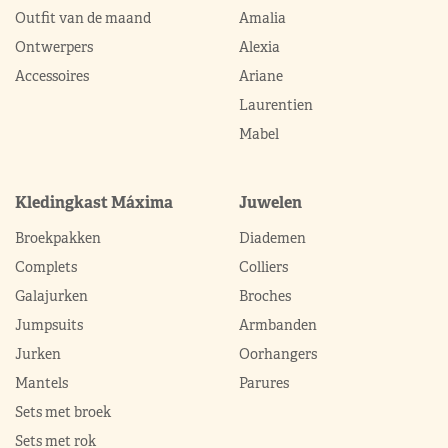
Outfit van de maand
Amalia
Ontwerpers
Alexia
Accessoires
Ariane
Laurentien
Mabel
Kledingkast Máxima
Juwelen
Broekpakken
Diademen
Complets
Colliers
Galajurken
Broches
Jumpsuits
Armbanden
Jurken
Oorhangers
Mantels
Parures
Sets met broek
Sets met rok