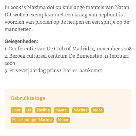
In 2008 is Máxima dol op knielange mantels van Natan.
Dit wollen exemplaar met een kraag van nepbont is
voorzien van plooien op de heupen en een splitje op de
manchetten.
Gelegenheden:
1. Conferentie van De Club of Madrid, 13 november 2008
2. Bezoek cultureel centrum De Binnenstad, 11 februari
2009
3. Privéverjaardag prins Charles, aankomst
Gebruikte tags
Bont
jas
kleding
mantel
Máxima
Mode
Modekoningin Máxima
Natan