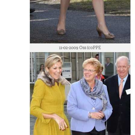
11-02-2009 Oss (c0PPE