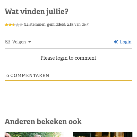
Wat vinden jullie?
(
12
stemmen, gemiddeld:
2,83
van de 5)
Volgen
Login
Please login to comment
0
COMMENTAREN
Anderen bekeken ook