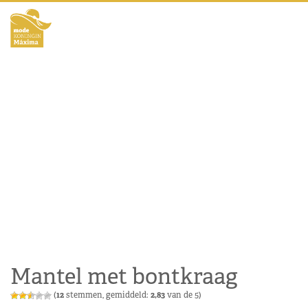
Mantel met bontkraag
(
12
stemmen, gemiddeld:
2,83
van de 5)