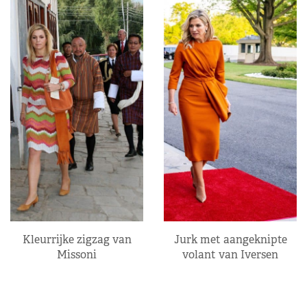
Kleurrijke zigzag van
Jurk met aangeknipte
Missoni
volant van Iversen