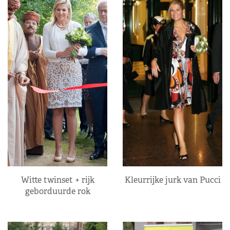
Kleurrijke jurk van Pucci
Witte twinset + rijk
geborduurde rok