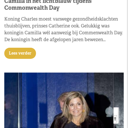
Camilla in het lichtblauw tijdens
Commonwealth Day
Koning Charles moest vanwege gezondheidsklachten
thuisblijven, prinses Catherine ook. Gelukkig was
koningin Camilla wél aanwezig bij Commenwealth Day.
De koningin heeft de afgelopen jaren bewezen…
Lees verder