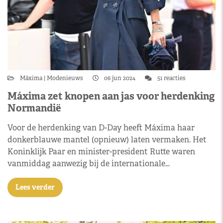
Máxima
Modenieuws
06 jun 2024
51 reacties
Máxima zet knopen aan jas voor herdenking
Normandië
Voor de herdenking van D-Day heeft Máxima haar
donkerblauwe mantel (opnieuw) laten vermaken. Het
Koninklijk Paar en minister-president Rutte waren
vanmiddag aanwezig bij de internationale…
Lees verder