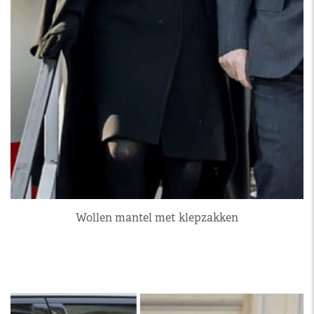
Wollen mantel met klepzakken