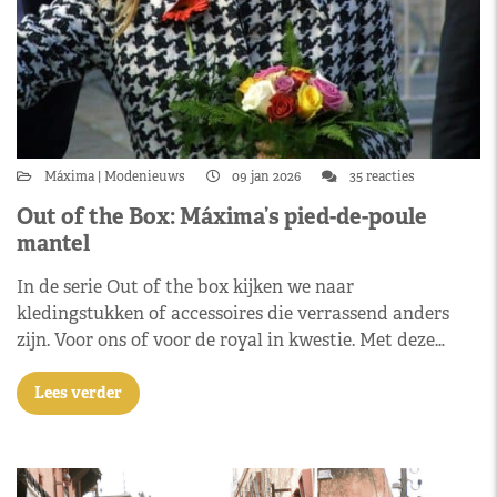
Máxima
Modenieuws
09 jan 2026
35 reacties
Out of the Box: Máxima’s pied-de-poule
mantel
In de serie Out of the box kijken we naar
kledingstukken of accessoires die verrassend anders
zijn. Voor ons of voor de royal in kwestie. Met deze…
Lees verder