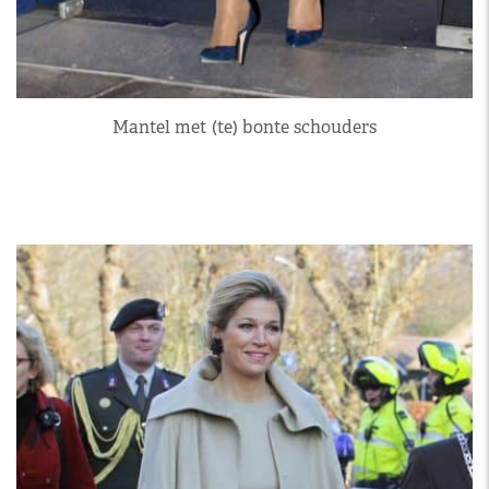
Mantel met (te) bonte schouders