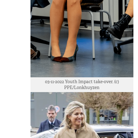
03-11-2022 Youth Impact take-over. (c)
PPE/Lonkhuyzen