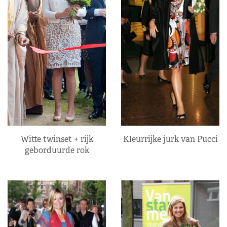
Kleurrijke jurk van Pucci
Witte twinset + rijk
geborduurde rok