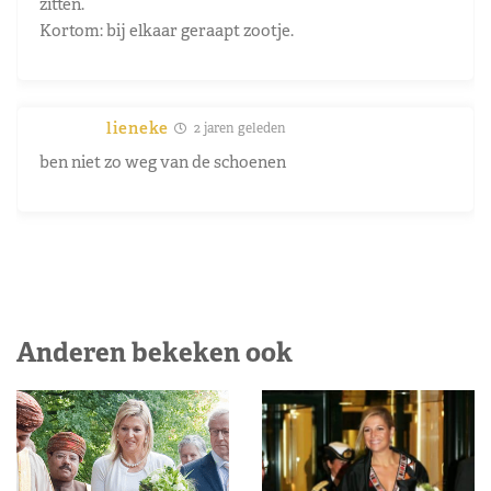
zitten.
Kortom: bij elkaar geraapt zootje.
lieneke
2 jaren geleden
ben niet zo weg van de schoenen
Anderen bekeken ook