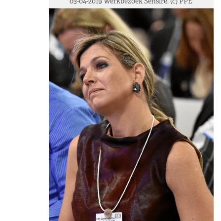
03-04-2019 Werkbezoek Sensire. (c) PPE