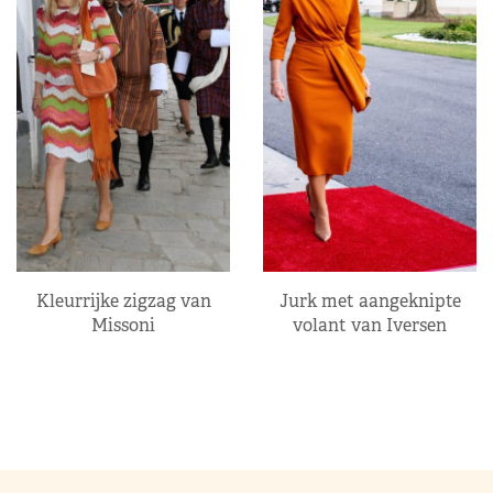
Kleurrijke zigzag van
Jurk met aangeknipte
Missoni
volant van Iversen