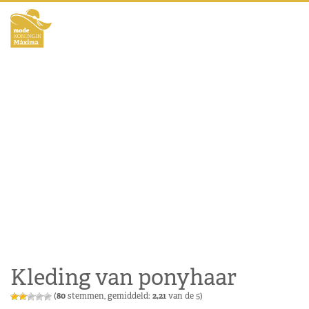
Kleding van ponyhaar
(
80
stemmen, gemiddeld:
2,21
van de 5)