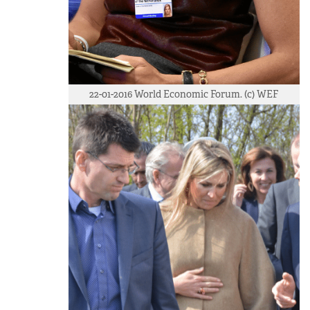
22-01-2016 World Economic Forum. (c) WEF