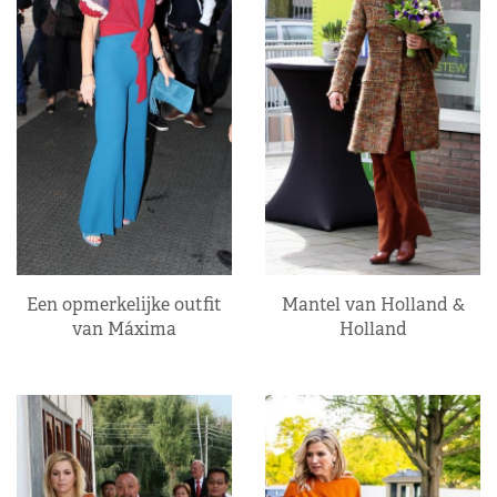
Een opmerkelijke outfit
Mantel van Holland &
van Máxima
Holland