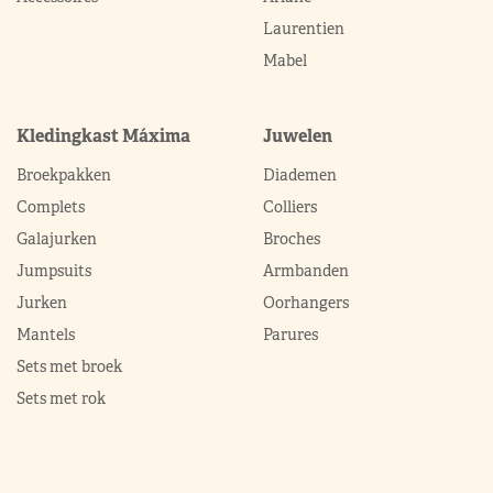
Laurentien
Mabel
Kledingkast Máxima
Juwelen
Broekpakken
Diademen
Complets
Colliers
Galajurken
Broches
Jumpsuits
Armbanden
Jurken
Oorhangers
Mantels
Parures
Sets met broek
Sets met rok