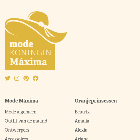
Mode Máxima
Oranjeprinsessen
Mode algemeen
Beatrix
Outfit van de maand
Amalia
Ontwerpers
Alexia
Accessoires
Ariane