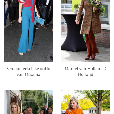
Een opmerkelijke outfit
Mantel van Holland &
van Máxima
Holland