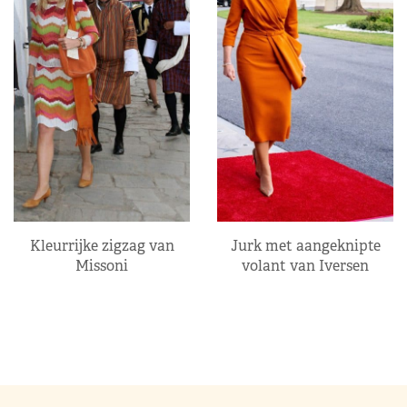
Kleurrijke zigzag van
Jurk met aangeknipte
Missoni
volant van Iversen