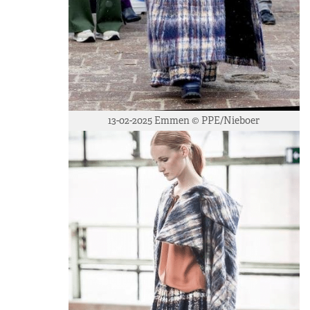
13-02-2025 Emmen © PPE/Nieboer