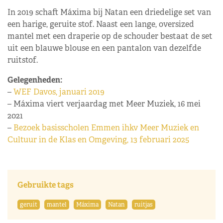
In 2019 schaft Máxima bij Natan een driedelige set van
een harige, geruite stof. Naast een lange, oversized
mantel met een draperie op de schouder bestaat de set
uit een blauwe blouse en een pantalon van dezelfde
ruitstof.
Gelegenheden:
–
WEF Davos, januari 2019
– Máxima viert verjaardag met Meer Muziek, 16 mei
2021
–
Bezoek basisscholen Emmen ihkv Meer Muziek en
Cultuur in de Klas en Omgeving, 13 februari 2025
Gebruikte tags
geruit
mantel
Máxima
Natan
ruitjas