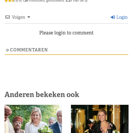
(
30
stemmen, gemiddeld:
2,37
van de 5)
Volgen
Login
Please login to comment
0
COMMENTAREN
Anderen bekeken ook