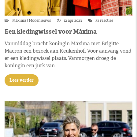
Máxima
Modenieuws
12 apr 2023
33 reacties
Een kledingwissel voor Máxima
Vanmiddag bracht koningin Máxima met Brigitte
Macron een bezoek aan Keukenhof. Voor aanvang vond
er een kledingwissel plaats. Vanmorgen droeg de
koningin een jurk van…
Lees verder