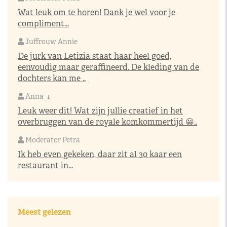
Wat leuk om te horen! Dank je wel voor je
compliment...
Juffrouw Annie
De jurk van Letizia staat haar heel goed,
eenvoudig maar geraffineerd. De kleding van de
dochters kan me ..
Anna_1
Leuk weer dit! Wat zijn jullie creatief in het
overbruggen van de royale komkommertijd 😀..
Moderator Petra
Ik heb even gekeken, daar zit al 30 kaar een
restaurant in...
Meest gelezen