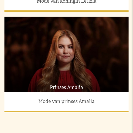
Mode van koningin Letizia
Prinses Amalia
Mode van prinses Amalia