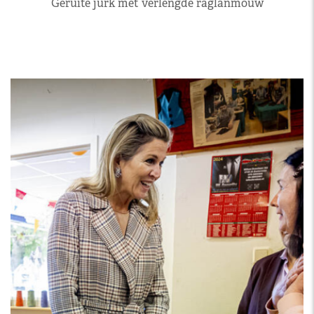
Geruite jurk met verlengde raglanmouw