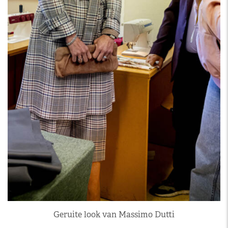
Geruite look van Massimo Dutti