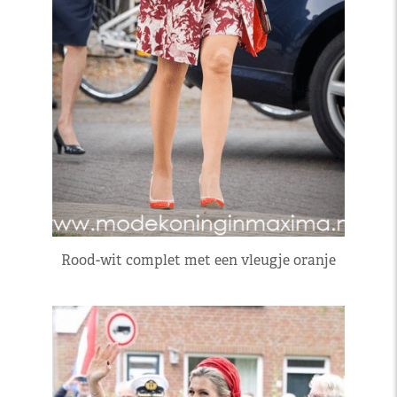
Rood-wit complet met een vleugje oranje