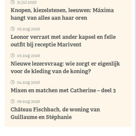
31 jul 2026
Knopen, kiezelstenen, leeuwen: Máxima
hangt van alles aan haar oren
05 aug 2026
Leonor verrast met ander kapsel en felle
outfit bij receptie Marivent
03 aug 2026
Nieuwe lezersvraag: wie zorgt er eigenlijk
voor de kleding van de koning?
04 aug 2026
Mixen en matchen met Catherine – deel 3
06 aug 2026
Château Fischbach, de woning van
Guillaume en Stéphanie