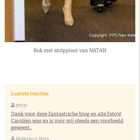
Rok met stolpplooi van NATAN
Laatste reacties
pettje
Dank voor deze fantastische blog en alle foto's!
Carolien was en is voor mij steeds een voorbeeld
geweest..
Moderator Petra