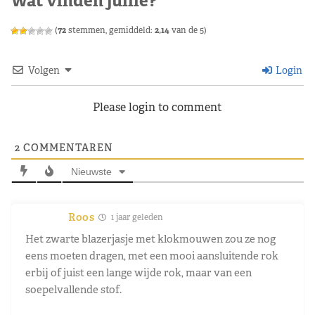
Wat vinden jullie?
(
72
stemmen, gemiddeld:
2,14
van de 5)
Volgen
Login
Please login to comment
2
COMMENTAREN
Nieuwste
Roos
1 jaar geleden
Het zwarte blazerjasje met klokmouwen zou ze nog
eens moeten dragen, met een mooi aansluitende rok
erbij of juist een lange wijde rok, maar van een
soepelvallende stof.