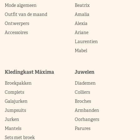
Mode algemeen
Beatrix
Outfit van de maand
Amalia
Ontwerpers
Alexia
Accessoires
Ariane
Laurentien
Mabel
Kledingkast Máxima
Juwelen
Broekpakken
Diademen
Complets
Colliers
Galajurken
Broches
Jumpsuits
Armbanden
Jurken
Oorhangers
Mantels
Parures
Sets met broek