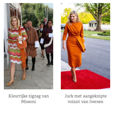
Kleurrijke zigzag van
Jurk met aangeknipte
Missoni
volant van Iversen