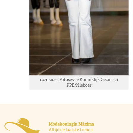
04-11-2022 Fotosessie Koninklijk Gezin. (c)
PPE/Nieboer
Modekoningin Máxima
Altijd de laatste trends