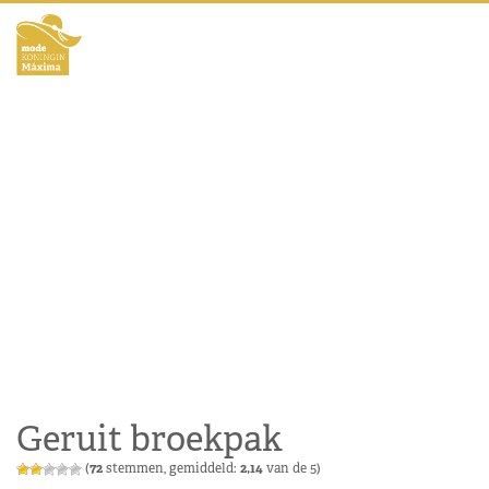
Geruit broekpak
(
72
stemmen, gemiddeld:
2,14
van de 5)