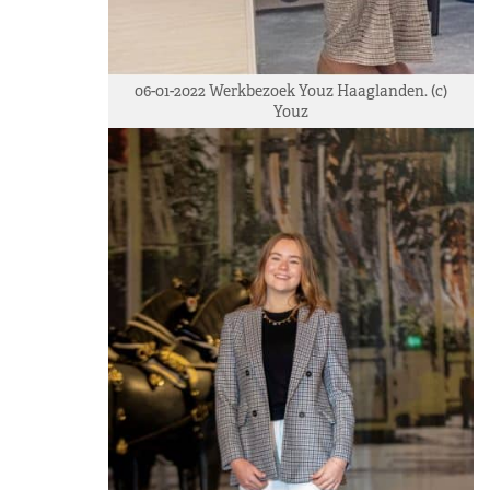
06-01-2022 Werkbezoek Youz Haaglanden. (c)
Youz