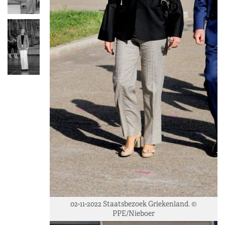
02-11-2022 Staatsbezoek Griekenland. ©
PPE/Nieboer