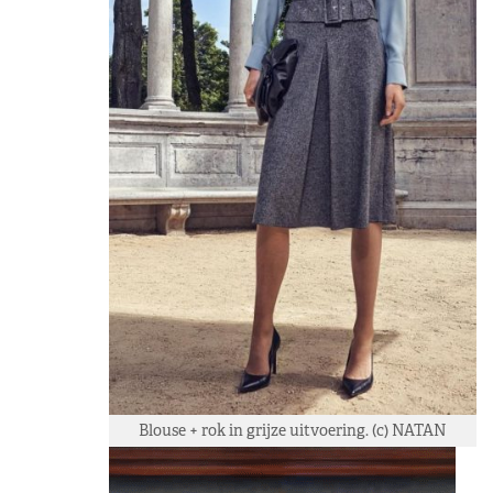
Blouse + rok in grijze uitvoering. (c) NATAN