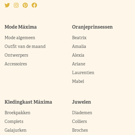
Mode Máxima
Oranjeprinsessen
Mode algemeen
Beatrix
Outfit van de maand
Amalia
Ontwerpers
Alexia
Accessoires
Ariane
Laurentien
Mabel
Kledingkast Máxima
Juwelen
Broekpakken
Diademen
Complets
Colliers
Galajurken
Broches