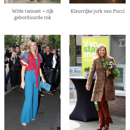
Kleurrijke jurk van Pucci
Witte twinset + rijk
geborduurde rok