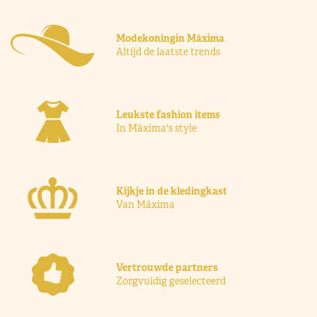
Modekoningin Máxima
Altijd de laatste trends
Leukste fashion items
In Máxima's style
Kijkje in de kledingkast
Van Máxima
Vertrouwde partners
Zorgvuldig geselecteerd