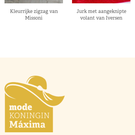
Kleurrijke zigzag van
Jurk met aangeknipte
Missoni
volant van Iversen