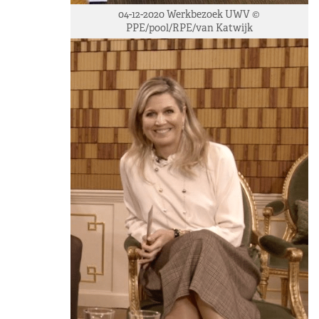
04-12-2020 Werkbezoek UWV ©
PPE/pool/RPE/van Katwijk