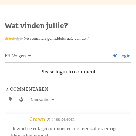
Wat vinden jullie?
(
70
stemmen, gemiddeld:
2,57
van de 5)
Volgen
Login
Please login to comment
3
COMMENTAREN
Nieuwste
Crown
1 jaar geleden
Ik vind de rok gecombineerd met een zalmkleurige
blouse het mooist.