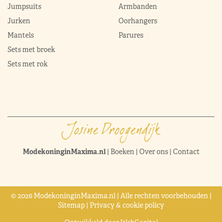
Jumpsuits
Armbanden
Jurken
Oorhangers
Mantels
Parures
Sets met broek
Sets met rok
ModekoninginMaxima.nl
|
Boeken
|
Over ons
|
Contact
© 2026 ModekoninginMaxima.nl | Alle rechten voorbehouden |
Sitemap
|
Privacy & cookie policy