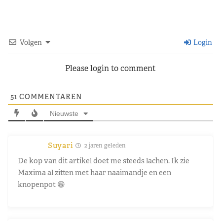
Volgen
Login
Please login to comment
51
COMMENTAREN
Nieuwste
Suyari
2 jaren geleden
De kop van dit artikel doet me steeds lachen. Ik zie
Maxima al zitten met haar naaimandje en een
knopenpot 😁