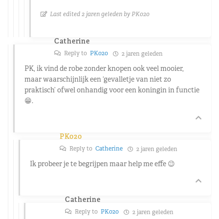
Last edited 2 jaren geleden by PK020
Catherine
Reply to
PK020
2 jaren geleden
PK, ik vind de robe zonder knopen ook veel mooier,
maar waarschijnlijk een ‘gevalletje van niet zo
praktisch’ ofwel onhandig voor een koningin in functie
😁.
PK020
Reply to
Catherine
2 jaren geleden
Ik probeer je te begrijpen maar help me effe 😉
Catherine
Reply to
PK020
2 jaren geleden