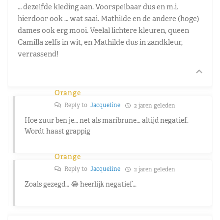
… dezelfde kleding aan. Voorspelbaar dus en m.i.
hierdoor ook … wat saai. Mathilde en de andere (hoge)
dames ook erg mooi. Veelal lichtere kleuren, queen
Camilla zelfs in wit, en Mathilde dus in zandkleur,
verrassend!
Orange
Reply to
Jacqueline
2 jaren geleden
Hoe zuur ben je… net als maribrune… altijd negatief.
Wordt haast grappig
Orange
Reply to
Jacqueline
2 jaren geleden
Zoals gezegd… 😂 heerlijk negatief…