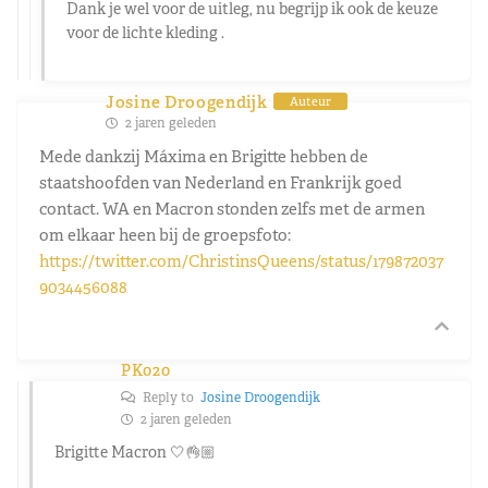
Dank je wel voor de uitleg, nu begrijp ik ook de keuze
voor de lichte kleding .
Josine Droogendijk
Auteur
2 jaren geleden
Mede dankzij Máxima en Brigitte hebben de
staatshoofden van Nederland en Frankrijk goed
contact. WA en Macron stonden zelfs met de armen
om elkaar heen bij de groepsfoto:
https://twitter.com/ChristinsQueens/status/179872037
9034456088
PK020
Reply to
Josine Droogendijk
2 jaren geleden
Brigitte Macron 🤍👌🏼