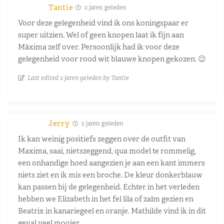
Tantie
2 jaren geleden
Voor deze gelegenheid vind ik ons koningspaar er
super uitzien. Wel of geen knopen laat ik fijn aan
Màxima zelf over. Persoonlijk had ik voor deze
gelegenheid voor rood wit blauwe knopen gekozen. 😉
Last edited 2 jaren geleden by Tantie
Jerry
2 jaren geleden
Ik kan weinig positiefs zeggen over de outfit van
Maxima, saai, nietszeggend, qua model te rommelig,
een onhandige hoed aangezien je aan een kant immers
niets ziet en ik mis een broche. De kleur donkerblauw
kan passen bij de gelegenheid. Echter in het verleden
hebben we Elizabeth in het fel lila of zalm gezien en
Beatrix in kanariegeel en oranje. Mathilde vind ik in dit
geval veel mooier.