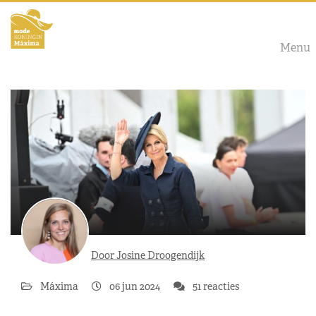
Menu
Door Josine Droogendijk
Máxima
06 jun 2024
51 reacties