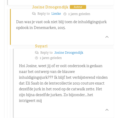
Josine Droogendijk
Auteur
Reply to
Lieske
2 jaren geleden
Dan was je vast ook niet blij toen de inhuldigingsjurk
opdook in Denemarken, 2015.
Suyari
Reply to
Josine Droogendijk
2 jaren geleden
Hoi Josine, weet jij of er ooit onderzoek is gedaan
naar het ontwerp van de blauwe
inhuldigingsjurk??? Ik blijf het verbijsterend vinden
dat Eli Saab in de lentecollectie 2013 couture exact
dezelfde jurk in het rood op de catwalk zette. Het
zijn bijna dezelfde jurken. Zo bijzonder….het
intrigeert mij