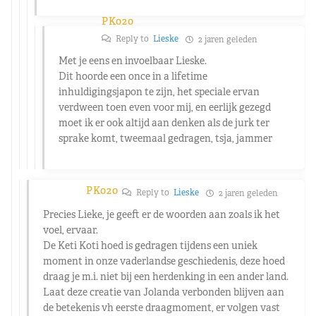
PK020
Reply to
Lieske
2 jaren geleden
Met je eens en invoelbaar Lieske.
Dit hoorde een once in a lifetime
inhuldigingsjapon te zijn, het speciale ervan
verdween toen even voor mij, en eerlijk gezegd
moet ik er ook altijd aan denken als de jurk ter
sprake komt, tweemaal gedragen, tsja, jammer
PK020
Reply to
Lieske
2 jaren geleden
Precies Lieke, je geeft er de woorden aan zoals ik het
voel, ervaar.
De Keti Koti hoed is gedragen tijdens een uniek
moment in onze vaderlandse geschiedenis, deze hoed
draag je m.i. niet bij een herdenking in een ander land.
Laat deze creatie van Jolanda verbonden blijven aan
de betekenis vh eerste draagmoment, er volgen vast