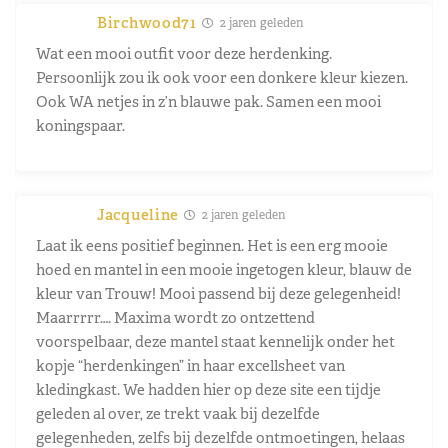
Birchwood71
2 jaren geleden
Wat een mooi outfit voor deze herdenking.
Persoonlijk zou ik ook voor een donkere kleur kiezen.
Ook WA netjes in z’n blauwe pak. Samen een mooi
koningspaar.
Jacqueline
2 jaren geleden
Laat ik eens positief beginnen. Het is een erg mooie
hoed en mantel in een mooie ingetogen kleur, blauw de
kleur van Trouw! Mooi passend bij deze gelegenheid!
Maarrrrr…. Maxima wordt zo ontzettend
voorspelbaar, deze mantel staat kennelijk onder het
kopje “herdenkingen” in haar excellsheet van
kledingkast. We hadden hier op deze site een tijdje
geleden al over, ze trekt vaak bij dezelfde
gelegenheden, zelfs bij dezelfde ontmoetingen, helaas