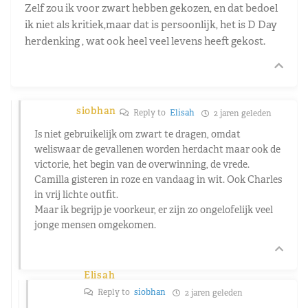
Zelf zou ik voor zwart hebben gekozen, en dat bedoel
ik niet als kritiek,maar dat is persoonlijk, het is D Day
herdenking , wat ook heel veel levens heeft gekost.
siobhan
Reply to
Elisah
2 jaren geleden
Is niet gebruikelijk om zwart te dragen, omdat
weliswaar de gevallenen worden herdacht maar ook de
victorie, het begin van de overwinning, de vrede.
Camilla gisteren in roze en vandaag in wit. Ook Charles
in vrij lichte outfit.
Maar ik begrijp je voorkeur, er zijn zo ongelofelijk veel
jonge mensen omgekomen.
Elisah
Reply to
siobhan
2 jaren geleden