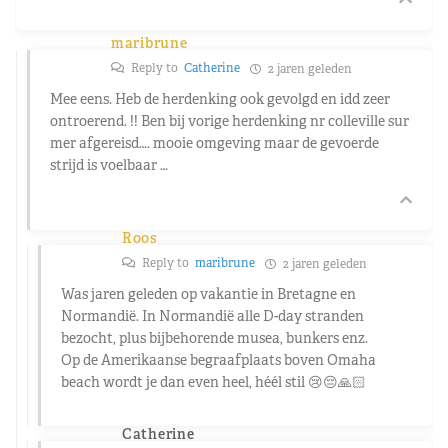
maribrune
Reply to
Catherine
2 jaren geleden
Mee eens. Heb de herdenking ook gevolgd en idd zeer
ontroerend. !! Ben bij vorige herdenking nr colleville sur
mer afgereisd…. mooie omgeving maar de gevoerde
strijd is voelbaar …
Roos
Reply to
maribrune
2 jaren geleden
Was jaren geleden op vakantie in Bretagne en
Normandië. In Normandië alle D-day stranden
bezocht, plus bijbehorende musea, bunkers enz.
Op de Amerikaanse begraafplaats boven Omaha
beach wordt je dan even heel, héél stil 😢😔🙏🏻
Catherine