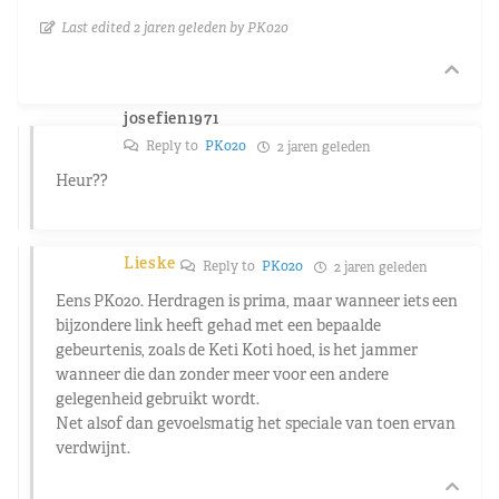
Last edited 2 jaren geleden by PK020
josefien1971
Reply to
PK020
2 jaren geleden
Heur??
Lieske
Reply to
PK020
2 jaren geleden
Eens PK020. Herdragen is prima, maar wanneer iets een
bijzondere link heeft gehad met een bepaalde
gebeurtenis, zoals de Keti Koti hoed, is het jammer
wanneer die dan zonder meer voor een andere
gelegenheid gebruikt wordt.
Net alsof dan gevoelsmatig het speciale van toen ervan
verdwijnt.