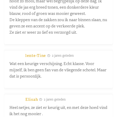
nooit zo mooi, maar wel begrijpelijk op deze dag. Ik
vind de jas erg breed tonen, een donkerdere kleur
blauw, rood of groen was mooier geweest.
De kleppen van de zakken zou ik naar binnen slaan, nu
geven ze een accent op de verkeerde plek.
Ze ziet er weer zo lief en verzorgd uit.
lente-Tine
2 jaren geleden
Wat een keurige verschijning. Echt klasse. Voor
mijzelf, ik ben geen fan van de vliegende schotel. Maar
dat is persoonlijk.
Elisah
2 jaren geleden
Heel netjes, ze ziet er keurig uit, en met deze hoed vind
ik het nog mooier .