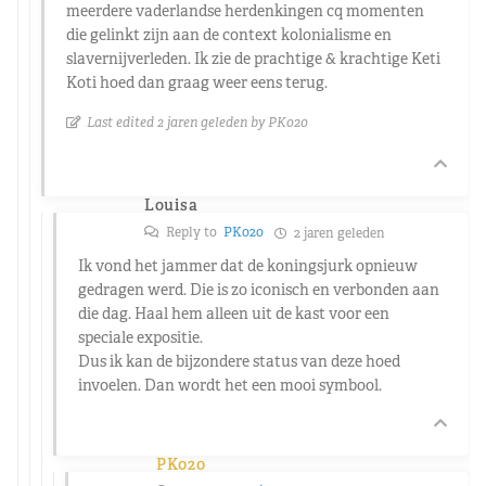
meerdere vaderlandse herdenkingen cq momenten
die gelinkt zijn aan de context kolonialisme en
slavernijverleden. Ik zie de prachtige & krachtige Keti
Koti hoed dan graag weer eens terug.
Last edited 2 jaren geleden by PK020
Louisa
Reply to
PK020
2 jaren geleden
Ik vond het jammer dat de koningsjurk opnieuw
gedragen werd. Die is zo iconisch en verbonden aan
die dag. Haal hem alleen uit de kast voor een
speciale expositie.
Dus ik kan de bijzondere status van deze hoed
invoelen. Dan wordt het een mooi symbool.
PK020