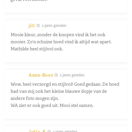
jill
2 jaren geleden
Mooie kleur…zonder de knopen vind ik het ook
mooier. Zo’n schuine hoed vind ik altijd wat apart.
Mathilde heel stijlvol ook.
Anne-Roos
2 jaren geleden
Wow, heel verzorgd en stijlvol! Goed gedaan. De hoed
had van mij ook het kleine blauwe dopje van de
andere foto mogen zijn.
WA ziet er ook goed uit. Mooi stel samen.
Julia_K
2 jaren geleden