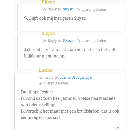
PK020
Reply to
Suyari
2 jaren geleden
🔍 Blijft ook mij intrigeren Suyari
Suyari
Reply to
PK020
2 jaren geleden
Ja he, dit is zo raar…. ik snap het niet ….en het valt
blijkbaar niemand op.
Lieske
Reply to
Josine Droogendijk
2 jaren geleden
Dat klopt Josine!
Ik vond dat toen heel jammer; voelde haast als iets
van teleurstelling!
Ik vergelijk het maar met een bruidsjapon: dat is ook
eenmalig en speciaal.