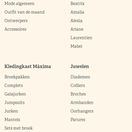
Mode algemeen
Beatrix
Outfit van de maand
Amalia
Ontwerpers
Alexia
Accessoires
Ariane
Laurentien
Mabel
Kledingkast Máxima
Juwelen
Broekpakken
Diademen
Complets
Colliers
Galajurken
Broches
Jumpsuits
Armbanden
Jurken
Oorhangers
Mantels
Parures
Sets met broek