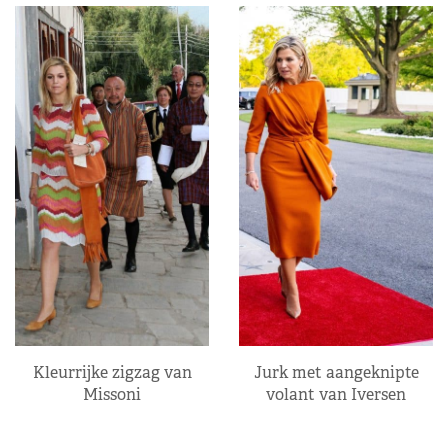
Kleurrijke zigzag van
Jurk met aangeknipte
Missoni
volant van Iversen