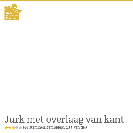
Jurk met overlaag van kant
(
66
stemmen, gemiddeld:
2,55
van de 5)