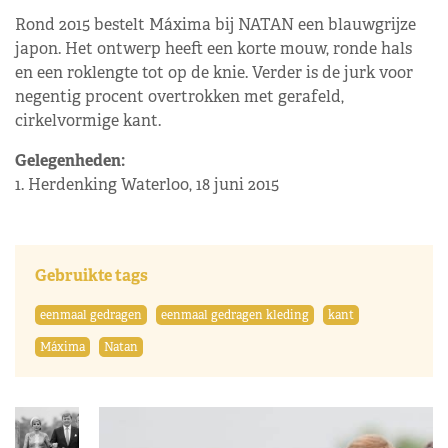
Rond 2015 bestelt Máxima bij NATAN een blauwgrijze
japon. Het ontwerp heeft een korte mouw, ronde hals
en een roklengte tot op de knie. Verder is de jurk voor
negentig procent overtrokken met gerafeld,
cirkelvormige kant.
Gelegenheden:
1. Herdenking Waterloo, 18 juni 2015
Gebruikte tags
eenmaal gedragen
eenmaal gedragen kleding
kant
Máxima
Natan