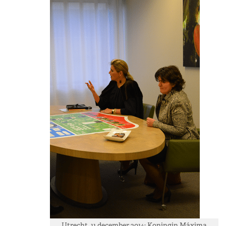
Utrecht, 11 december 2014: Koningin Máxima