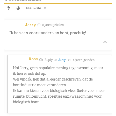
Nieuwste
Jerry
2 jaren geleden
Ik ben een voorstander van bont, prachtig!
Roos
Reply to
Jerry
2 jaren geleden
Hoi Jerry, geen populaire mening tegenwoordig, maar
ik ben er ook dol op.
Wel vind ik, heb dat al eerder geschreven, dat de
bontindustrie moet veranderen.
Ik kan nu kiezen voor biologisch vlees (beter voer, meer
ruimte, buitenlucht, speeltjes enz.) waarom niet voor
biologisch bont.