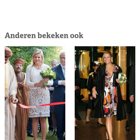
Anderen bekeken ook