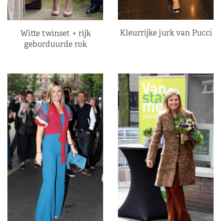
Kleurrijke jurk van Pucci
Witte twinset + rijk
geborduurde rok