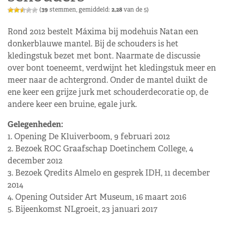
(
39
stemmen, gemiddeld:
2,28
van de 5)
Rond 2012 bestelt Máxima bij modehuis Natan een
donkerblauwe mantel. Bij de schouders is het
kledingstuk bezet met bont. Naarmate de discussie
over bont toeneemt, verdwijnt het kledingstuk meer en
meer naar de achtergrond. Onder de mantel duikt de
ene keer een grijze jurk met schouderdecoratie op, de
andere keer een bruine, egale jurk.
Gelegenheden:
1. Opening De Kluiverboom, 9 februari 2012
2. Bezoek ROC Graafschap Doetinchem College, 4
december 2012
3. Bezoek Qredits Almelo en gesprek IDH, 11 december
2014
4. Opening Outsider Art Museum, 16 maart 2016
5. Bijeenkomst NLgroeit, 23 januari 2017