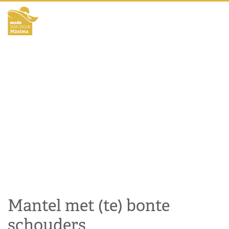
Mantel met (te) bonte
schouders