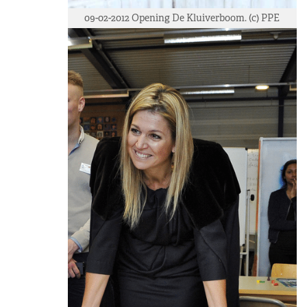
09-02-2012 Opening De Kluiverboom. (c) PPE