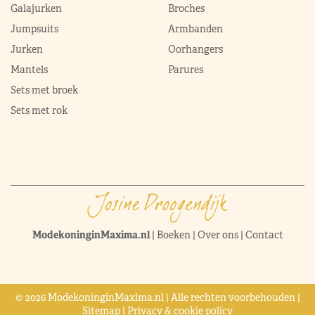
Galajurken
Broches
Jumpsuits
Armbanden
Jurken
Oorhangers
Mantels
Parures
Sets met broek
Sets met rok
ModekoninginMaxima.nl
|
Boeken
|
Over ons
|
Contact
© 2026 ModekoninginMaxima.nl | Alle rechten voorbehouden |
Sitemap
|
Privacy & cookie policy