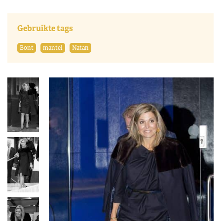
Gebruikte tags
Bont
mantel
Natan