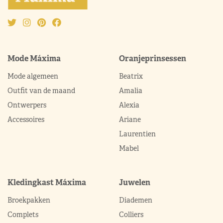
Mode Máxima
Oranjeprinsessen
Mode algemeen
Beatrix
Outfit van de maand
Amalia
Ontwerpers
Alexia
Accessoires
Ariane
Laurentien
Mabel
Kledingkast Máxima
Juwelen
Broekpakken
Diademen
Complets
Colliers