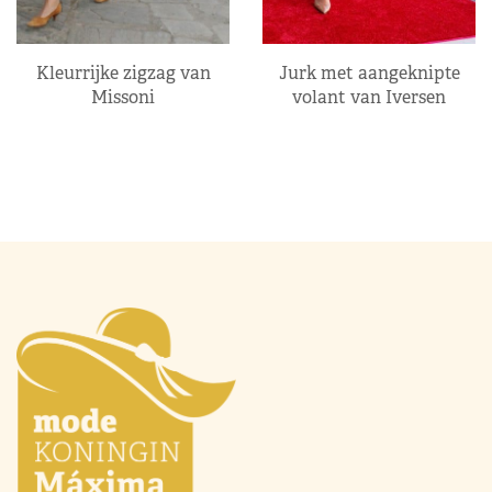
Kleurrijke zigzag van
Jurk met aangeknipte
Missoni
volant van Iversen