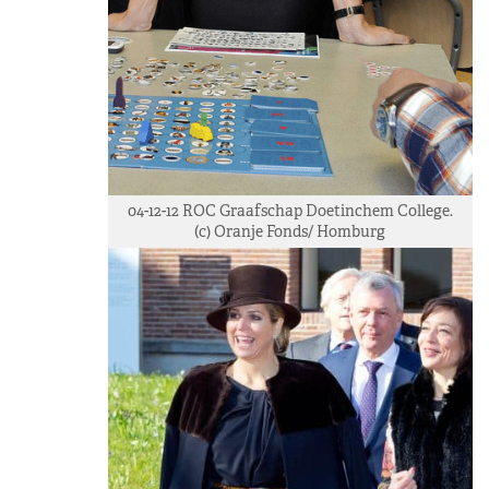
04-12-12 ROC Graafschap Doetinchem College.
(c) Oranje Fonds/ Homburg