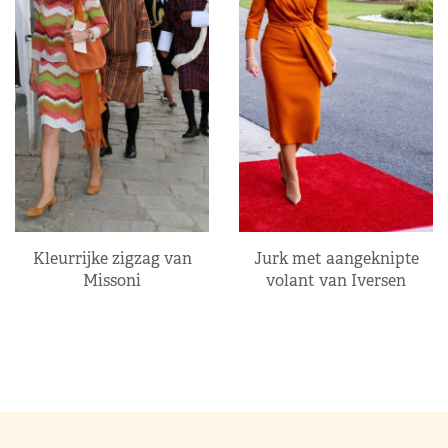
Kleurrijke zigzag van
Jurk met aangeknipte
Missoni
volant van Iversen