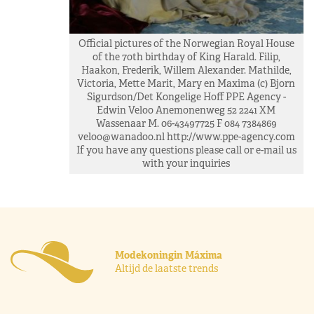
Official pictures of the Norwegian Royal House
of the 70th birthday of King Harald. Filip,
Haakon, Frederik, Willem Alexander. Mathilde,
Victoria, Mette Marit, Mary en Maxima (c) Bjorn
Sigurdson/Det Kongelige Hoff PPE Agency -
Edwin Veloo Anemonenweg 52 2241 XM
Wassenaar M. 06-43497725 F 084 7384869
veloo@wanadoo.nl
http://www.ppe-agency.com
If you have any questions please call or e-mail us
with your inquiries
Modekoningin Máxima
Altijd de laatste trends