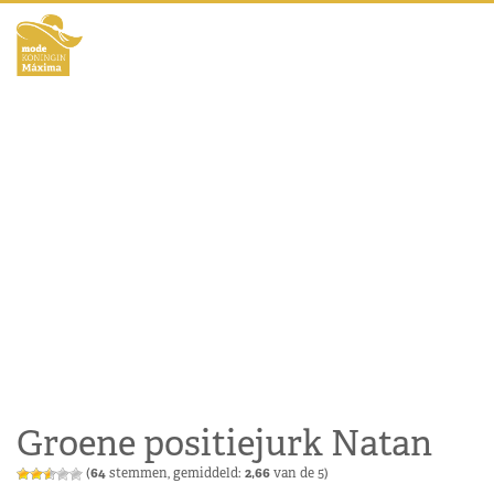
Groene positiejurk Natan
(
64
stemmen, gemiddeld:
2,66
van de 5)