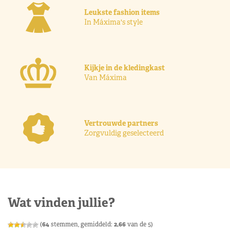
Leukste fashion items
In Máxima's style
Kijkje in de kledingkast
Van Máxima
Vertrouwde partners
Zorgvuldig geselecteerd
Wat vinden jullie?
(
64
stemmen, gemiddeld:
2,66
van de 5)