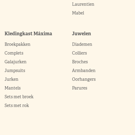
Laurentien
Mabel
Kledingkast Máxima
Juwelen
Broekpakken
Diademen
Complets
Colliers
Galajurken
Broches
Jumpsuits
Armbanden
Jurken
Oorhangers
Mantels
Parures
Sets met broek
Sets met rok