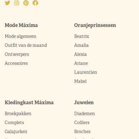
Mode Máxima
Oranjeprinsessen
Mode algemeen
Beatrix
Outfit van de maand
Amalia
Ontwerpers
Alexia
Accessoires
Ariane
Laurentien
Mabel
Kledingkast Máxima
Juwelen
Broekpakken
Diademen
Complets
Colliers
Galajurken
Broches