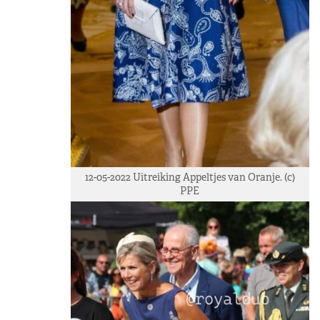
12-05-2022 Uitreiking Appeltjes van Oranje. (c)
PPE