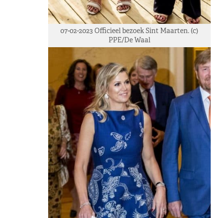
07-02-2023 Officieel bezoek Sint Maarten. (c)
PPE/De Waal