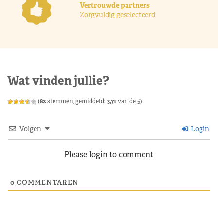
Vertrouwde partners
Zorgvuldig geselecteerd
Wat vinden jullie?
(
82
stemmen, gemiddeld:
3,71
van de 5)
Volgen
Login
Please login to comment
0
COMMENTAREN