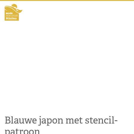
Blauwe japon met stencil-
patroon