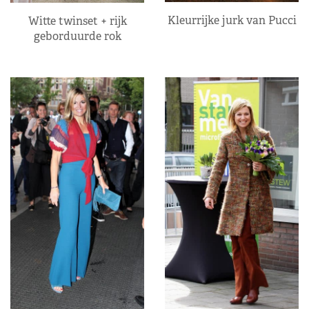
Kleurrijke jurk van Pucci
Witte twinset + rijk
geborduurde rok