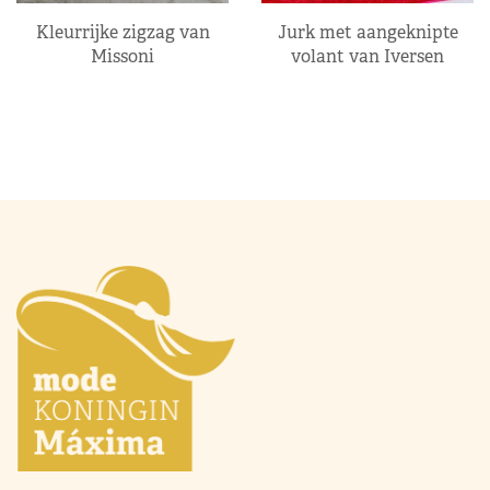
Kleurrijke zigzag van
Jurk met aangeknipte
Missoni
volant van Iversen