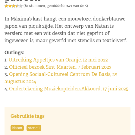
(
82
stemmen, gemiddeld:
3,71
van de 5)
In Máxima’s kast hangt een mouwloze, donkerblauwe
japon van piqué zijde. Het ontwerp van Natan is
versierd met een wit dessin dat niet geprint of
ingeweven is, maar geverfd met stencils en textielverf.
Outings:
1.
Uitreiking Appeltjes van Oranje, 12 mei 2022
2.
Officieel bezoek Sint Maarten, 7 februari 2023
3.
Opening Sociaal-Cultureel Centrum De Basis, 29
augustus 2024
4.
Ondertekening MuziekopleidersAkkoord, 17 juni 2025
Gebruikte tags
Natan
stencil