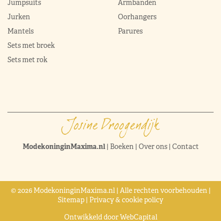
Jumpsuits
Armbanden
Jurken
Oorhangers
Mantels
Parures
Sets met broek
Sets met rok
ModekoninginMaxima.nl
|
Boeken
|
Over ons
|
Contact
© 2026 ModekoninginMaxima.nl | Alle rechten voorbehouden |
Sitemap
|
Privacy & cookie policy
Ontwikkeld door
WebCapital