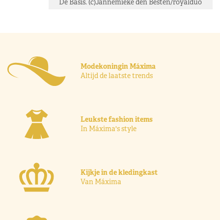
De Basis. (c)Jannemieke den Besten/royalduo
Modekoningin Máxima
Altijd de laatste trends
Leukste fashion items
In Máxima's style
Kijkje in de kledingkast
Van Máxima