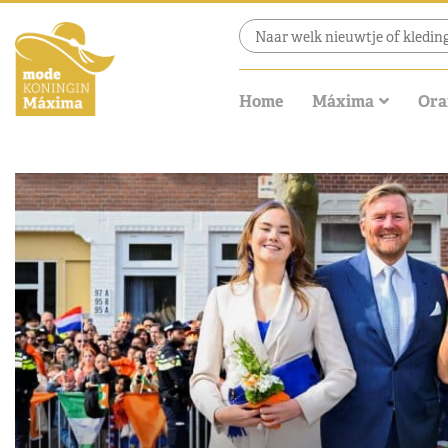
Home
Máxima
Ora