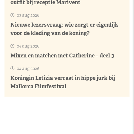
outfit bij receptie Marivent
03 aug 2026
Nieuwe lezersvraag: wie zorgt er eigenlijk
voor de kleding van de koning?
04 aug 2026
Mixen en matchen met Catherine – deel 3
04 aug 2026
Koningin Letizia verrast in hippe jurk bij
Mallorca Filmfestival