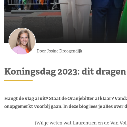
Door Josine Droogendijk
Koningsdag 2023: dit drage
Hangt de vlag al uit? Staat de Oranjebitter al klaar? Van
onopgemerkt voorbij gaan. In deze blog lees je alles ove
(Wil je weten wat Laurentien en de Van Vo