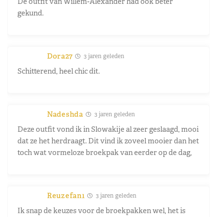
De outfit van Willem-Alexander had ook beter
gekund.
Dora27
3 jaren geleden
Schitterend, heel chic dit.
Nadeshda
3 jaren geleden
Deze outfit vond ik in Slowakije al zeer geslaagd, mooi
dat ze het herdraagt. Dit vind ik zoveel mooier dan het
toch wat vormeloze broekpak van eerder op de dag,
Reuzefan1
3 jaren geleden
Ik snap de keuzes voor de broekpakken wel, het is