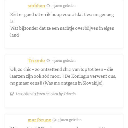
siobhan
3 jaren geleden
Ziet er goed uit en ik hoop vooral dat t warm genoeg
is!
Wat bijzonder dat ze een nachtje overblijven in eigen
land
Trixedo
3 jaren geleden
Oh, zo chic – zo ontzettend chic, van top tot teen – die
laarzen zijn ook zóó mooi !! De Koningin verwent ons,
nog maar eens !! (Was me ontgaan in Slovakije).
Last edited 3 jaren geleden by Trixedo
maribrune
3 jaren geleden