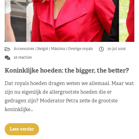
Accessoires
België
Máxima
Overige royals
30 jul 2026
26 reacties
Koninklijke hoeden: the bigger, the better?
Dat royals hoeden dragen weten we allemaal. Maar wat
zijn nu eigenlijk de allergrootste hoeden die er
gedragen zijn? Moderator Petra zette de grootste
koninklijke…
Lees verder