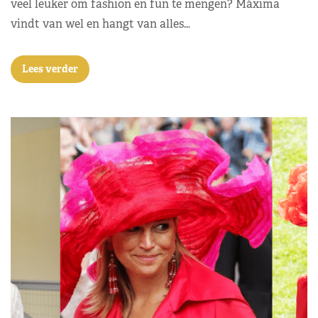
veel leuker om fashion en fun te mengen? Máxima
vindt van wel en hangt van alles…
Lees verder