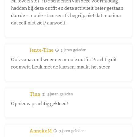
Mi teveel stof !! De schoenen van deze voormiddag
hadden bij deze outfit en deze activiteit beter gestaan
dan de – mooie – laarzen. Ik begrijp niet dat maxima
dat zelf niet ziet/ aanvoelt.
lente-Tine
3 jaren geleden
Ook vanavond weer een mooie outfit. Prachtig dit
roomwit. Leuk met de laarzen, maakt het stoer
Tina
3 jaren geleden
Opnieuw prachtig gekleed!
AnnekeM
3 jaren geleden