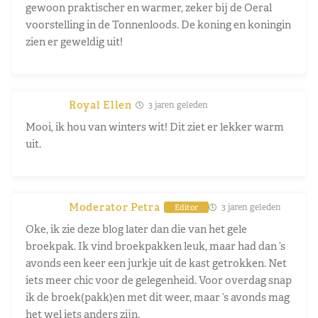
gewoon praktischer en warmer, zeker bij de Oeral
voorstelling in de Tonnenloods. De koning en koningin
zien er geweldig uit!
Royal Ellen
3 jaren geleden
Mooi, ik hou van winters wit! Dit ziet er lekker warm
uit.
Moderator Petra
3 jaren geleden
Editor
Oke, ik zie deze blog later dan die van het gele
broekpak. Ik vind broekpakken leuk, maar had dan ’s
avonds een keer een jurkje uit de kast getrokken. Net
iets meer chic voor de gelegenheid. Voor overdag snap
ik de broek(pakk)en met dit weer, maar ’s avonds mag
het wel iets anders zijn.