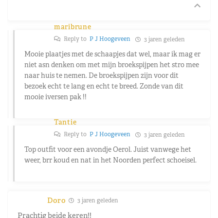
maribrune
Reply to
P J Hoogeveen
3 jaren geleden
Mooie plaatjes met de schaapjes dat wel, maar ik mag er
niet asn denken om met mijn broekspijpen het stro mee
naar huis te nemen. De broekspijpen zijn voor dit
bezoek echt te lang en echt te breed. Zonde van dit
mooie iversen pak !!
Tantie
Reply to
P J Hoogeveen
3 jaren geleden
Top outfit voor een avondje Oerol. Juist vanwege het
weer, brr koud en nat in het Noorden perfect schoeisel.
Doro
3 jaren geleden
Prachtig beide keren!!