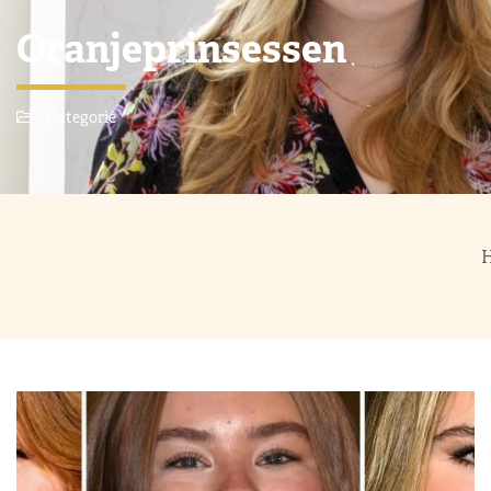
Oranjeprinsessen
Categorie
H