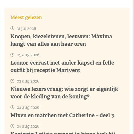
Meest gelezen
31 jul 2026
Knopen, kiezelstenen, leeuwen: Máxima
hangt van alles aan haar oren
05 aug 2026
Leonor verrast met ander kapsel en felle
outfit bij receptie Marivent
03 aug 2026
Nieuwe lezersvraag: wie zorgt er eigenlijk
voor de kleding van de koning?
04 aug 2026
Mixen en matchen met Catherine – deel 3
04 aug 2026