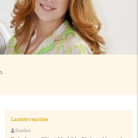
n.
Laatste reacties
frankvc