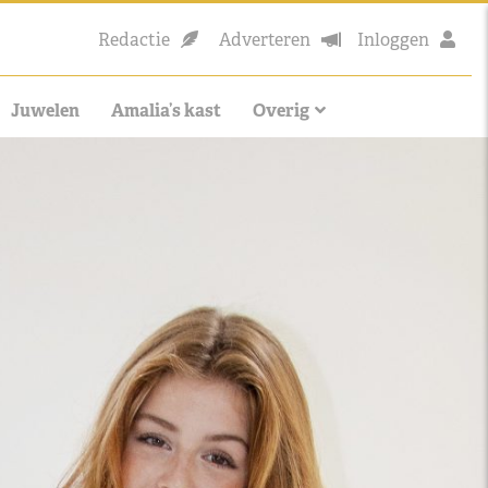
Redactie
Adverteren
Inloggen
Juwelen
Amalia’s kast
Overig