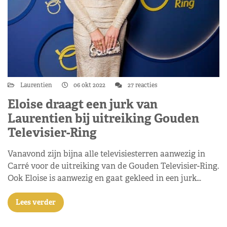
Laurentien
06 okt 2022
27 reacties
Eloise draagt een jurk van
Laurentien bij uitreiking Gouden
Televisier-Ring
Vanavond zijn bijna alle televisiesterren aanwezig in
Carré voor de uitreiking van de Gouden Televisier-Ring.
Ook Eloise is aanwezig en gaat gekleed in een jurk…
Lees verder