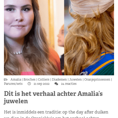
Amalia
Broches
Colliers
Diademen
Juwelen
Oranjeprinsessen
Parures/sets
21 sep 2022
24 reacties
Dit is het verhaal achter Amalia’s
juwelen
Het is inmiddels een traditie: op the day after duiken