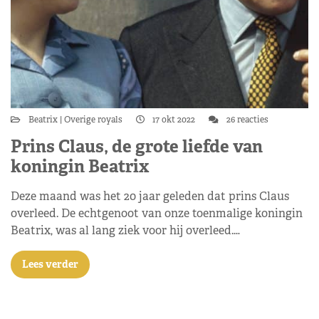
Beatrix
Overige royals
17 okt 2022
26 reacties
Prins Claus, de grote liefde van
koningin Beatrix
Deze maand was het 20 jaar geleden dat prins Claus
overleed. De echtgenoot van onze toenmalige koningin
Beatrix, was al lang ziek voor hij overleed.…
Lees verder