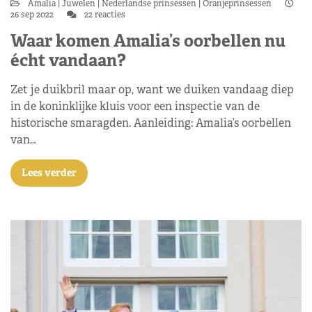
Amalia
Juwelen
Nederlandse prinsessen
Oranjeprinsessen
26 sep 2022
22 reacties
Waar komen Amalia’s oorbellen nu
écht vandaan?
Zet je duikbril maar op, want we duiken vandaag diep
in de koninklijke kluis voor een inspectie van de
historische smaragden. Aanleiding: Amalia’s oorbellen
van…
Lees verder