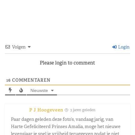
Volgen
Login
Please login to comment
16
COMMENTAREN
Nieuwste
P J Hoogeveen
3 jaren geleden
Paar dagen geleden deze foto’s, vandaag jarig, van
Harte Gefeliciteerd Prinses Amalia, moge het nieuwe
levensjaar je snel je vrijheid teruggeven zodat je niet