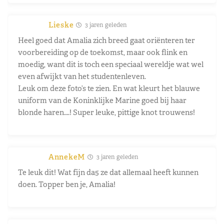
Lieske
3 jaren geleden
Heel goed dat Amalia zich breed gaat oriënteren ter
voorbereiding op de toekomst, maar ook flink en
moedig, want dit is toch een speciaal wereldje wat wel
even afwijkt van het studentenleven.
Leuk om deze foto’s te zien. En wat kleurt het blauwe
uniform van de Koninklijke Marine goed bij haar
blonde haren….! Super leuke, pittige knot trouwens!
AnnekeM
3 jaren geleden
Te leuk dit! Wat fijn da5 ze dat allemaal heeft kunnen
doen. Topper ben je, Amalia!