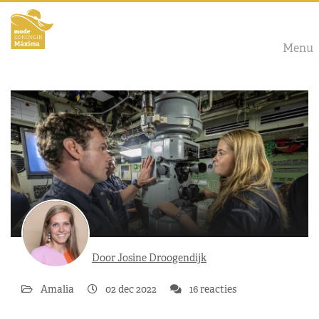
Menu
Door Josine Droogendijk
Amalia
02 dec 2022
16 reacties