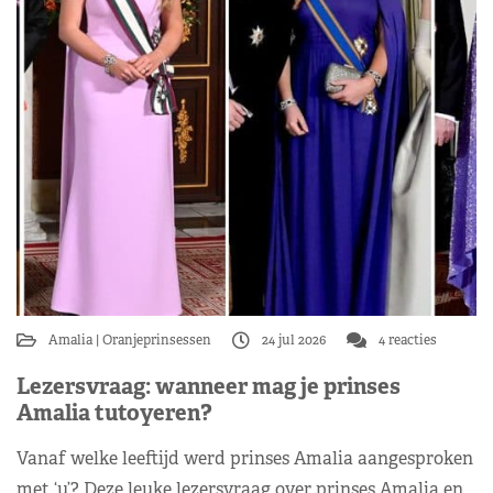
Amalia
Oranjeprinsessen
24 jul 2026
4 reacties
Lezersvraag: wanneer mag je prinses
Amalia tutoyeren?
Vanaf welke leeftijd werd prinses Amalia aangesproken
met ‘u’? Deze leuke lezersvraag over prinses Amalia en