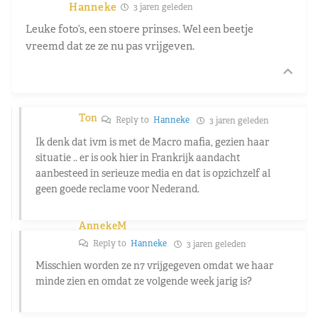
Hanneke
3 jaren geleden
Leuke foto’s, een stoere prinses. Wel een beetje
vreemd dat ze ze nu pas vrijgeven.
Ton
Reply to
Hanneke
3 jaren geleden
Ik denk dat ivm is met de Macro mafia, gezien haar
situatie .. er is ook hier in Frankrijk aandacht
aanbesteed in serieuze media en dat is opzichzelf al
geen goede reclame voor Nederand.
AnnekeM
Reply to
Hanneke
3 jaren geleden
Misschien worden ze n7 vrijgegeven omdat we haar
minde zien en omdat ze volgende week jarig is?