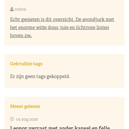
colora
Echt genieten is dit overzicht. De avondjurk met
het enorme witte dons, tule en lichtroze linten
boven zw..
Gebruikte tags
Er zijn geen tags gekoppeld.
Meest gelezen
05 aug 2026
Leonor verrast met ander kapsel en felle