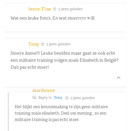
lente-Tine
3 jaren geleden
Wat een leuke foto’s. En wat stoerrrrr👊🏼
Tony
3 jaren geleden
Stoere dame!!! Leuke beelden maar gaat ze ook echt
een militaire training volgen zoals Elisabeth in België?
Da’s pas echt stoer!
maribrune
Reply to
Tony
3 jaren geleden
Het blijkt een kennismaking te zijn geen militaire
training zoals elisabeth. Deel uw mening , zo een
militaire training is pas echt stoer.