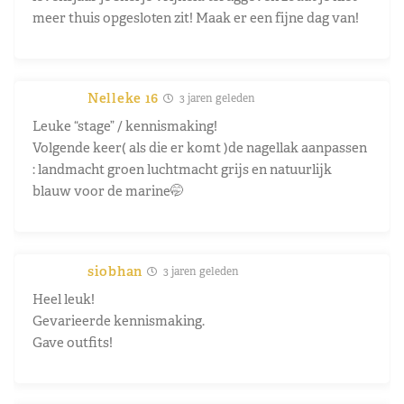
meer thuis opgesloten zit! Maak er een fijne dag van!
Nelleke 16
3 jaren geleden
Leuke “stage” / kennismaking!
Volgende keer( als die er komt )de nagellak aanpassen
: landmacht groen luchtmacht grijs en natuurlijk
blauw voor de marine🤭
siobhan
3 jaren geleden
Heel leuk!
Gevarieerde kennismaking.
Gave outfits!