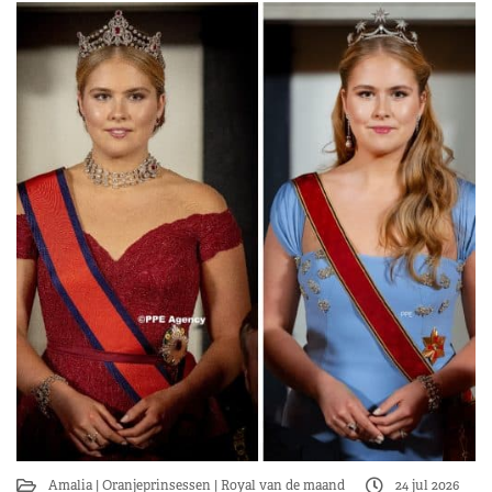
Amalia
Oranjeprinsessen
Royal van de maand
24 jul 2026