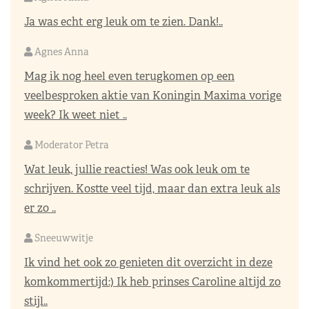
Ja was echt erg leuk om te zien. Dank!..
Agnes Anna
Mag ik nog heel even terugkomen op een
veelbesproken aktie van Koningin Maxima vorige
week? Ik weet niet ..
Moderator Petra
Wat leuk, jullie reacties! Was ook leuk om te
schrijven. Kostte veel tijd, maar dan extra leuk als
er zo ..
Sneeuwwitje
Ik vind het ook zo genieten dit overzicht in deze
komkommertijd:) Ik heb prinses Caroline altijd zo
stijl..