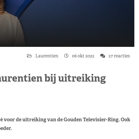
Laurentien
06 okt 2022
27 reacties
urentien bij uitreiking
ré voor de uitreiking van de Gouden Televisier-Ring. Ook
oeder.