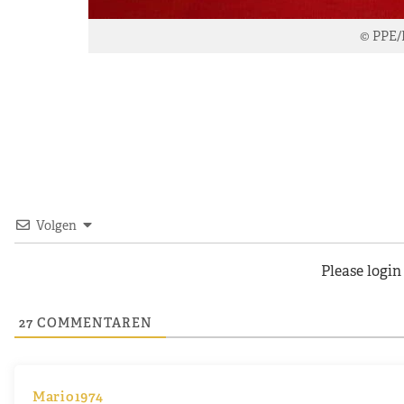
© PPE/
Volgen
Please logi
27
COMMENTAREN
Mario1974