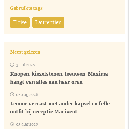
Gebruikte tags
Eloise
Laurentien
Meest gelezen
31 jul 2026
Knopen, kiezelstenen, leeuwen: Máxima
hangt van alles aan haar oren
05 aug 2026
Leonor verrast met ander kapsel en felle
outfit bij receptie Marivent
03 aug 2026