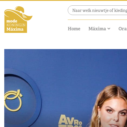
Home
Máxima
Ora