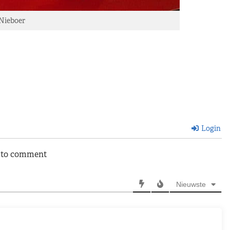
Nieboer
Login
n to comment
Nieuwste