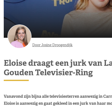
Door Josine Droogendijk
Eloise draagt een jurk van La
Gouden Televisier-Ring
Vanavond zijn bijna alle televisiesterren aanwezig in Car
Eloise is aanwezig en gaat gekleed in een jurk van haar m