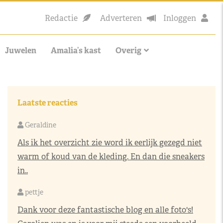
Redactie
Adverteren
Inloggen
Juwelen
Amalia’s kast
Overig
Laatste reacties
Geraldine
Als ik het overzicht zie word ik eerlijk gezegd niet
warm of koud van de kleding. En dan die sneakers
in..
pettje
Dank voor deze fantastische blog en alle foto's!