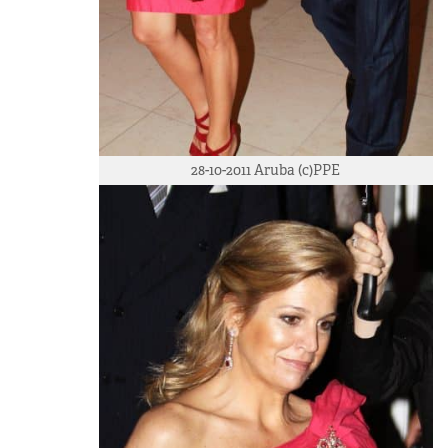
28-10-2011 Aruba (c)PPE