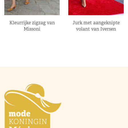
Kleurrijke zigzag van
Jurk met aangeknipte
Missoni
volant van Iversen