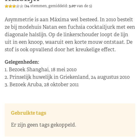
(
14
stemmen, gemiddeld:
3,07
van de 5)
Asymmetrie is aan Máxima wel besteed. In 2010 bestelt
ze bij modehuis Natan een fuchsia cocktailjurk met een
diagonale halslijn. Op de linkerschouder loopt de lijn
uit in een knoop, waaruit een korte mouw ontstaat. De
stof is ook opvallend door het kreukelige effect.
Gelegenheden:
1. Bezoek Shanghai, 18 mei 2010
2. Prinselijk huwelijk in Griekenland, 24 augustus 2010
3. Bezoek Aruba, 28 oktober 2011
Gebruikte tags
Er zijn geen tags gekoppeld.