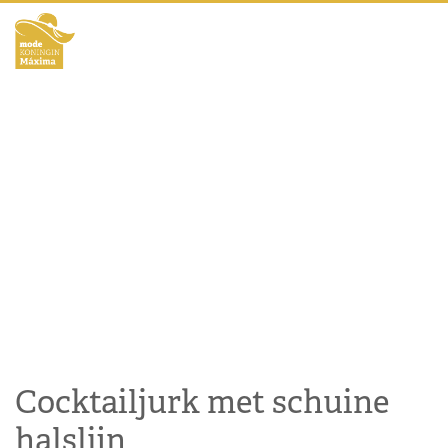
Cocktailjurk met schuine
halslijn