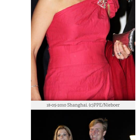
18-05-2010 Shanghai. (c)PPE/Nieboer