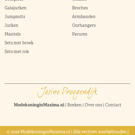
Galajurken
Broches
Jumpsuits
Armbanden
Jurken
Oorhangers
Mantels
Parures
Sets met broek
Sets met rok
ModekoninginMaxima.nl
|
Boeken
|
Over ons
|
Contact
© 2026 ModekoninginMaxima.nl | Alle rechten voorbehouden |