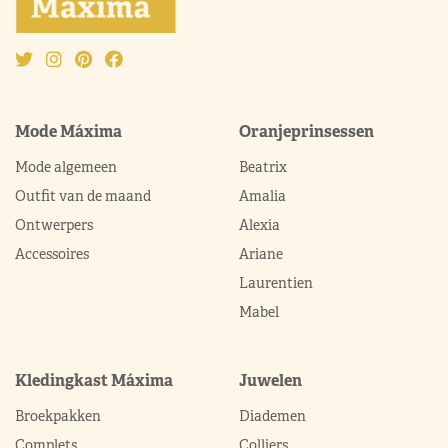
Mode Máxima
Oranjeprinsessen
Mode algemeen
Beatrix
Outfit van de maand
Amalia
Ontwerpers
Alexia
Accessoires
Ariane
Laurentien
Mabel
Kledingkast Máxima
Juwelen
Broekpakken
Diademen
Complets
Colliers