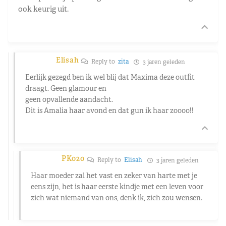
ook keurig uit.
Elisah
Reply to
zita
3 jaren geleden
Eerlijk gezegd ben ik wel blij dat Maxima deze outfit
draagt. Geen glamour en
geen opvallende aandacht.
Dit is Amalia haar avond en dat gun ik haar zoooo!!
PK020
Reply to
Elisah
3 jaren geleden
Haar moeder zal het vast en zeker van harte met je
eens zijn, het is haar eerste kindje met een leven voor
zich wat niemand van ons, denk ik, zich zou wensen.