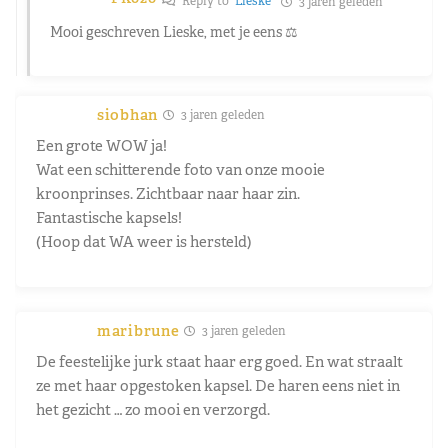
Reply to
Lieske
3 jaren geleden
Mooi geschreven Lieske, met je eens ⚖️
siobhan
3 jaren geleden
Een grote WOW ja!
Wat een schitterende foto van onze mooie
kroonprinses. Zichtbaar naar haar zin.
Fantastische kapsels!
(Hoop dat WA weer is hersteld)
maribrune
3 jaren geleden
De feestelijke jurk staat haar erg goed. En wat straalt
ze met haar opgestoken kapsel. De haren eens niet in
het gezicht … zo mooi en verzorgd.