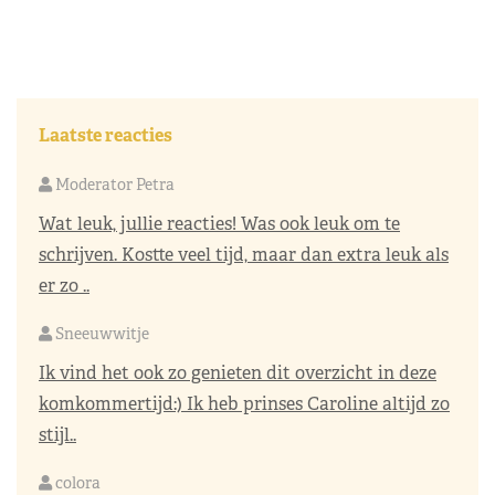
Laatste reacties
Moderator Petra
Wat leuk, jullie reacties! Was ook leuk om te
schrijven. Kostte veel tijd, maar dan extra leuk als
er zo ..
Sneeuwwitje
Ik vind het ook zo genieten dit overzicht in deze
komkommertijd:) Ik heb prinses Caroline altijd zo
stijl..
colora