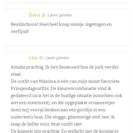
Doro
3 jaren geleden
Beeldschoon! Heel heel knap meisje, ingetogen en
verfijnd!
zita
3 jaren geleden
Amalia prachtig. Ik ben benieuwd hoe de jurk verder
staat.
De outfit van Máxima is één van mijn minst favoriete
Prinsjesdagoutfits. De kleurencombinatie vind ik
gedateerd (al is het in de huidige situatie misschien ook
wel een statement), en die opgeplakte ornamentjes
doen mij vooral denken aan een gordijn in een
ouderwets huis. Die stugge, glimmerige stof: nee, ik
snap de liefde voor deze outfit niet.
De kapsels zijn prachtig. En wellicht ziet de koning er