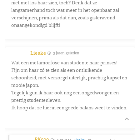
niet met los haar zien, toch? Denk dat ze
langzamerhand toch wat meer in het openbaar zal
verschijnen, prima als dat dan, zoals gisteravond
onaangekondigd blijft!
Lieske
3 jaren geleden
Wat een metamorfose van studente naar prinses!
Fijn om haar zó te zien als een ontluikende
schoonheid, met verzorgd uiterlijk, prachtig kapsel en
mooie japon.
Tegelijk gun ik haar ook nog een ongedwongen en
prettig studentenleven.
Ik hoop dat ze hierin een goede balans weet te vinden.
PK020