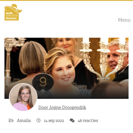
Menu
Door Josine Droogendijk
Amalia
14 sep 2022
48 reacties