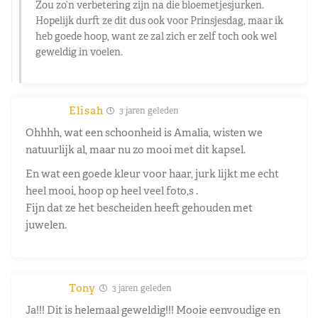
Zou zo’n verbetering zijn na die bloemetjesjurken.
Hopelijk durft ze dit dus ook voor Prinsjesdag, maar ik
heb goede hoop, want ze zal zich er zelf toch ook wel
geweldig in voelen.
Elisah
3 jaren geleden
Ohhhh, wat een schoonheid is Amalia, wisten we
natuurlijk al, maar nu zo mooi met dit kapsel.
En wat een goede kleur voor haar, jurk lijkt me echt
heel mooi, hoop op heel veel foto,s .
Fijn dat ze het bescheiden heeft gehouden met
juwelen.
Tony
3 jaren geleden
Ja!!! Dit is helemaal geweldig!!! Mooie eenvoudige en