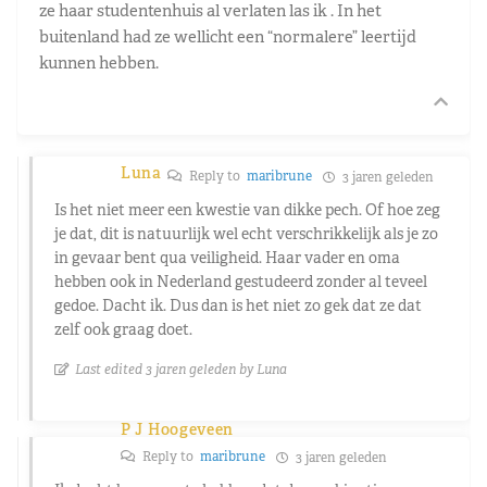
ze haar studentenhuis al verlaten las ik . In het
buitenland had ze wellicht een “normalere” leertijd
kunnen hebben.
Luna
Reply to
maribrune
3 jaren geleden
Is het niet meer een kwestie van dikke pech. Of hoe zeg
je dat, dit is natuurlijk wel echt verschrikkelijk als je zo
in gevaar bent qua veiligheid. Haar vader en oma
hebben ook in Nederland gestudeerd zonder al teveel
gedoe. Dacht ik. Dus dan is het niet zo gek dat ze dat
zelf ook graag doet.
Last edited 3 jaren geleden by Luna
P J Hoogeveen
Reply to
maribrune
3 jaren geleden