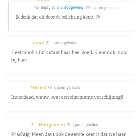
Reply to
P J Hoogeveen
3 jaren geleden
Ik denk dat dit door de belichting komt. 😉
Leene
3 jaren geleden
Heel mooi!!! Jurk staat haar heel goed. Kleur ook mooi
bij haar
Merel7
3 jaren geleden
Inderdaad, wauw….wat een charmante verschijning!!
P J Hoogeveen
3 jaren geleden
Prachtig! Meen dat t ook de eerste keer is dat we haar