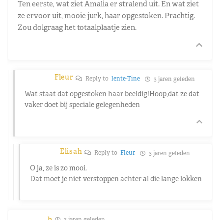
Ten eerste, wat ziet Amalia er stralend uit. En wat ziet
ze ervoor uit, mooie jurk, haar opgestoken. Prachtig.
Zou dolgraag het totaalplaatje zien.
Fleur
Reply to
lente-Tine
3 jaren geleden
Wat staat dat opgestoken haar beeldig!Hoop,dat ze dat
vaker doet bij speciale gelegenheden
Elisah
Reply to
Fleur
3 jaren geleden
O ja, ze is zo mooi.
Dat moet je niet verstoppen achter al die lange lokken
h
3 jaren geleden