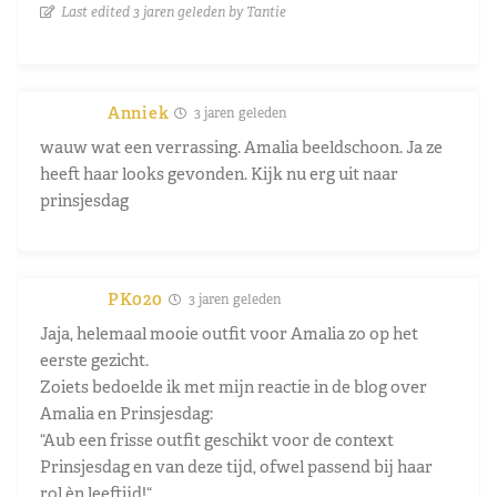
Last edited 3 jaren geleden by Tantie
Anniek
3 jaren geleden
wauw wat een verrassing. Amalia beeldschoon. Ja ze
heeft haar looks gevonden. Kijk nu erg uit naar
prinsjesdag
PK020
3 jaren geleden
Jaja, helemaal mooie outfit voor Amalia zo op het
eerste gezicht.
Zoiets bedoelde ik met mijn reactie in de blog over
Amalia en Prinsjesdag:
“Aub een frisse outfit geschikt voor de context
Prinsjesdag en van deze tijd, ofwel passend bij haar
rol èn leeftijd!“