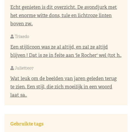
Echt genieten is dit overzicht. De avondjurk met
het enorme witte dons, tule en lichtroze linten
boven zw..
Trixedo
Een stijlicoon was ze al altijd, en zal ze altijd
blijven ! Dat is ze in feite aan 'le Rocher' wel (tot h..
Juliette07
Wat leuk om de beelden van jaren geleden terug
te zien. Een stijl, die zich moeilijk in een woord
laat sa..
Gebruikte tags