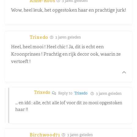
Anne-Roos
3 jaren geleden
Wow, heel leuk, het opgestoken haar en prachtige jurk!
Trixedo
3 jaren geleden
Heel, heel mooi ! Heel chic ! Ja, dit is echt een
Kroonprinses ! Prachtig en rijk decor ook, waarin ze
vertoeft !
Trixedo
Reply to
Trixedo
3 jaren geleden
… en idd : alle, echt alle lof voor dit zo mooi opgestoken
haar !!
Birchwood71
3 jaren geleden