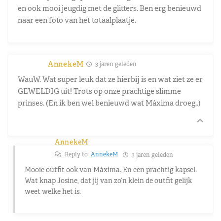
en ook mooi jeugdig met de glitters. Ben erg benieuwd
naar een foto van het totaalplaatje.
AnnekeM
3 jaren geleden
WauW. Wat super leuk dat ze hierbij is en wat ziet ze er
GEWELDIG uit! Trots op onze prachtige slimme
prinses. (En ik ben wel benieuwd wat Máxima droeg..)
AnnekeM
Reply to
AnnekeM
3 jaren geleden
Mooie outfit ook van Máxima. En een prachtig kapsel.
Wat knap Josine, dat jij van zo’n klein de outfit gelijk
weet welke het is.