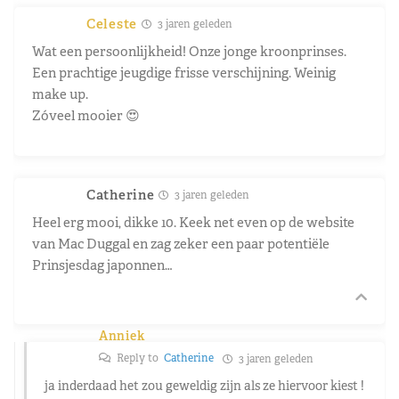
Celeste
3 jaren geleden
Wat een persoonlijkheid! Onze jonge kroonprinses.
Een prachtige jeugdige frisse verschijning. Weinig
make up.
Zóveel mooier 😍
Catherine
3 jaren geleden
Heel erg mooi, dikke 10. Keek net even op de website
van Mac Duggal en zag zeker een paar potentiële
Prinsjesdag japonnen…
Anniek
Reply to
Catherine
3 jaren geleden
ja inderdaad het zou geweldig zijn als ze hiervoor kiest !