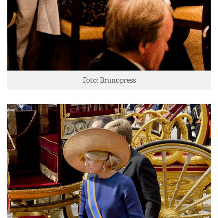
Foto: Brunopress