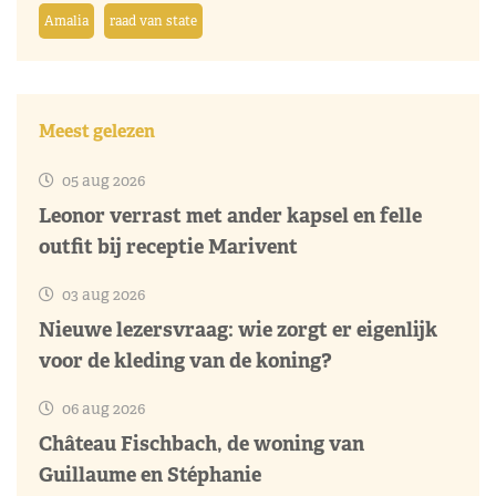
Amalia
raad van state
Meest gelezen
05 aug 2026
Leonor verrast met ander kapsel en felle
outfit bij receptie Marivent
03 aug 2026
Nieuwe lezersvraag: wie zorgt er eigenlijk
voor de kleding van de koning?
06 aug 2026
Château Fischbach, de woning van
Guillaume en Stéphanie