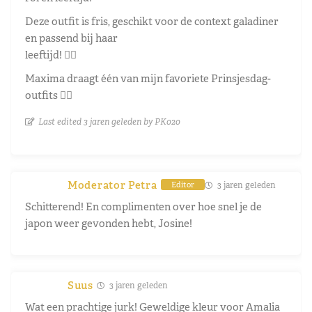
Deze outfit is fris, geschikt voor de context galadiner
en passend bij haar
leeftijd! 👍🏼
Maxima draagt één van mijn favoriete Prinsjesdag-
outfits 👌🏼
Last edited 3 jaren geleden by PK020
Moderator Petra
3 jaren geleden
Editor
Schitterend! En complimenten over hoe snel je de
japon weer gevonden hebt, Josine!
Suus
3 jaren geleden
Wat een prachtige jurk! Geweldige kleur voor Amalia