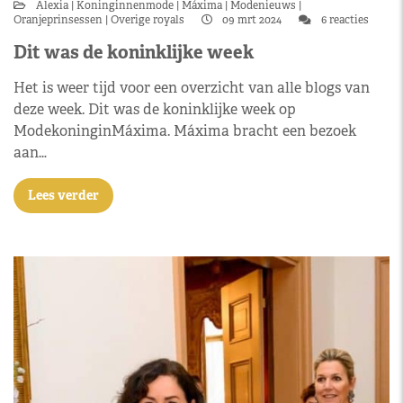
Alexia
Koninginnenmode
Máxima
Modenieuws
Oranjeprinsessen
Overige royals
09 mrt 2024
6 reacties
Dit was de koninklijke week
Het is weer tijd voor een overzicht van alle blogs van
deze week. Dit was de koninklijke week op
ModekoninginMáxima. Máxima bracht een bezoek
aan…
Lees verder