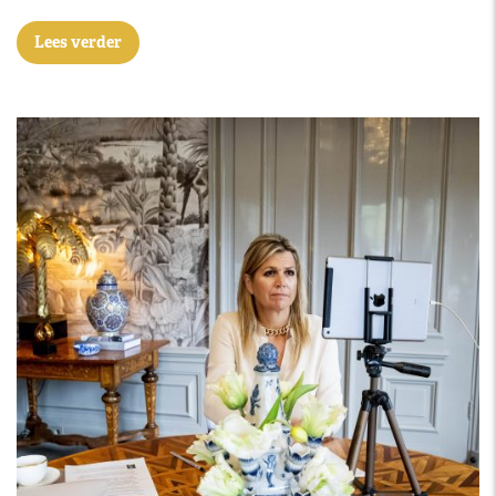
Lees verder