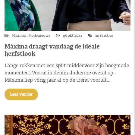
Máxima
Modenieuws
05 okt 2023
40 reacties
Máxima draagt vandaag de ideale
herfstlook
Lange rokken met een split middenvoor zijn hoogmode
momenteel. Vooral in denim duiken ze overal op.
Máxima liep vorig jaar al op de trend vooruit…
Lees verder