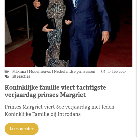
Máxima
Modenieuws
Nederlandse prinsessen
15 feb 2023
38 reacties
Koninklijke familie viert tachtigste
verjaardag prinses Margriet
Prinses Margriet viert 80e verjaardag met leden
Koninklijke Familie bij Introdans.
Lees verder