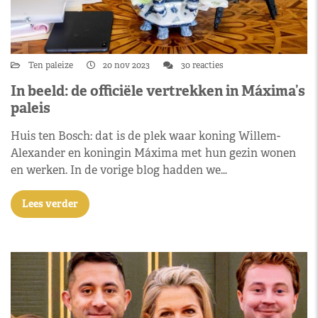
Ten paleize
20 nov 2023
30 reacties
In beeld: de officiële vertrekken in Máxima’s
paleis
Huis ten Bosch: dat is de plek waar koning Willem-
Alexander en koningin Máxima met hun gezin wonen
en werken. In de vorige blog hadden we…
Lees verder