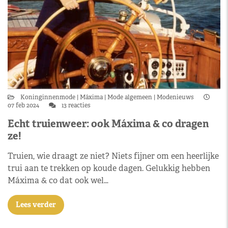
Koninginnenmode
Máxima
Mode algemeen
Modenieuws
07 feb 2024
13 reacties
Echt truienweer: ook Máxima & co dragen
ze!
Truien, wie draagt ze niet? Niets fijner om een heerlijke
trui aan te trekken op koude dagen. Gelukkig hebben
Máxima & co dat ook wel…
Lees verder