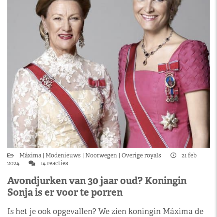
Máxima
Modenieuws
Noorwegen
Overige royals
21 feb
2024
14 reacties
Avondjurken van 30 jaar oud? Koningin
Sonja is er voor te porren
Is het je ook opgevallen? We zien koningin Máxima de