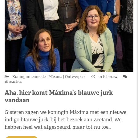
Koninginnenmode
Máxima
Ontwerpers
01 feb 2024
16 reacties
Aha, hier komt Máxima’s blauwe jurk
vandaan
Gisteren zagen we koningin Máxima met een nieuwe
indigo blauwe jurk, bij het bezoek aan Zeeland. We
hebben heel wat afgespeurd, maar tot nu toe…