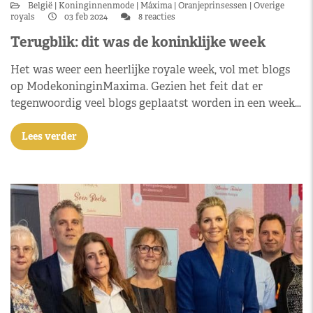
België
Koninginnenmode
Máxima
Oranjeprinsessen
Overige
royals
03 feb 2024
8 reacties
Terugblik: dit was de koninklijke week
Het was weer een heerlijke royale week, vol met blogs
op ModekoninginMaxima. Gezien het feit dat er
tegenwoordig veel blogs geplaatst worden in een week…
Lees verder