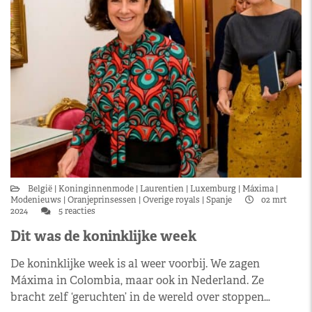
België
Koninginnenmode
Laurentien
Luxemburg
Máxima
Modenieuws
Oranjeprinsessen
Overige royals
Spanje
02 mrt
2024
5 reacties
Dit was de koninklijke week
De koninklijke week is al weer voorbij. We zagen
Máxima in Colombia, maar ook in Nederland. Ze
bracht zelf ‘geruchten’ in de wereld over stoppen…