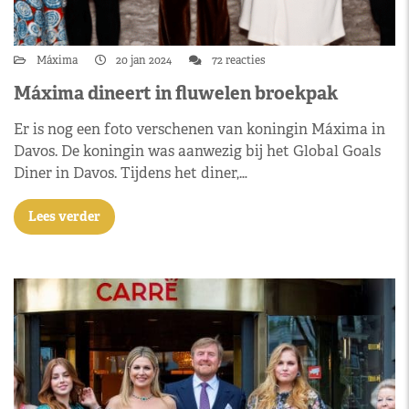
Máxima
20 jan 2024
72 reacties
Máxima dineert in fluwelen broekpak
Er is nog een foto verschenen van koningin Máxima in
Davos. De koningin was aanwezig bij het Global Goals
Diner in Davos. Tijdens het diner,…
Lees verder