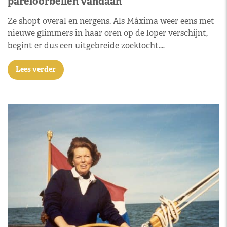
pareloorbellen vandaan
Ze shopt overal en nergens. Als Máxima weer eens met
nieuwe glimmers in haar oren op de loper verschijnt,
begint er dus een uitgebreide zoektocht.…
Lees verder