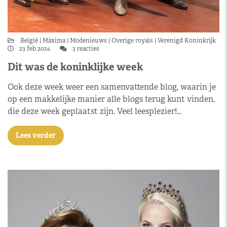
België
Máxima
Modenieuws
Overige royals
Verenigd Koninkrijk
23 feb 2024
3 reacties
Dit was de koninklijke week
Ook deze week weer een samenvattende blog, waarin je
op een makkelijke manier alle blogs terug kunt vinden,
die deze week geplaatst zijn. Veel leesplezier!…
Lees verder