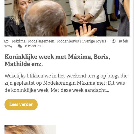
Máxima
Mode algemeen
Modenieuws
Overige royals
16 feb
2024
0 reacties
Koninklijke week met Máxima, Boris,
Mathilde enz.
Wekelijks blikken we in het weekend terug op blogs die
zijn geplaatst op Modekoningin Máxima met: Dit was
de koninklijke week. Met deze week aandacht…
Lees verder