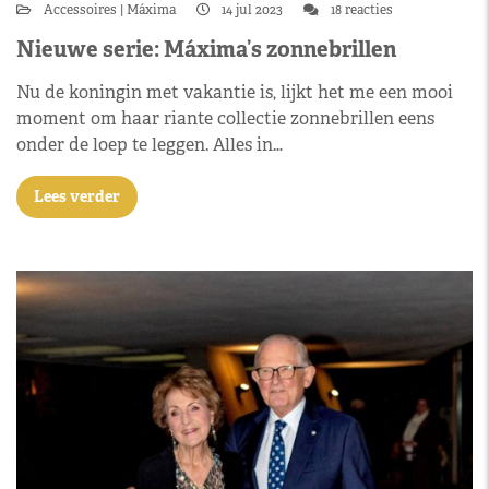
Accessoires
Máxima
14 jul 2023
18 reacties
Nieuwe serie: Máxima’s zonnebrillen
Nu de koningin met vakantie is, lijkt het me een mooi
moment om haar riante collectie zonnebrillen eens
onder de loep te leggen. Alles in…
Lees verder