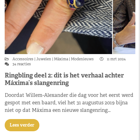
Accessoires
Juwelen
Máxima
Modenieuws
11 mrt 2024
34 reacties
Ringbling deel 2: dit is het verhaal achter
Máxima’s slangenring
Doordat Willem-Alexander die dag voor het eerst werd
gespot met een baard, viel het 31 augustus 2019 bijna
niet op dat Máxima een nieuwe slangenring…
Lees verder