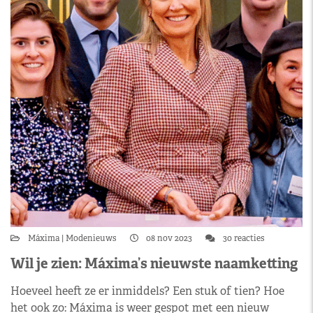
Máxima
Modenieuws
08 nov 2023
30 reacties
Wil je zien: Máxima’s nieuwste naamketting
Hoeveel heeft ze er inmiddels? Een stuk of tien? Hoe
het ook zo: Máxima is weer gespot met een nieuw