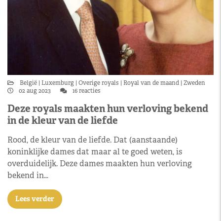
België
Luxemburg
Overige royals
Royal van de maand
Zweden
02 aug 2023
16 reacties
Deze royals maakten hun verloving bekend
in de kleur van de liefde
Rood, de kleur van de liefde. Dat (aanstaande)
koninklijke dames dat maar al te goed weten, is
overduidelijk. Deze dames maakten hun verloving
bekend in…
Lees verder