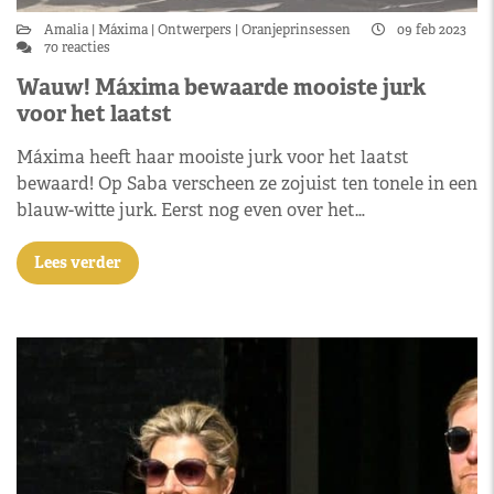
Amalia
Máxima
Ontwerpers
Oranjeprinsessen
09 feb 2023
70 reacties
Wauw! Máxima bewaarde mooiste jurk
voor het laatst
Máxima heeft haar mooiste jurk voor het laatst
bewaard! Op Saba verscheen ze zojuist ten tonele in een
blauw-witte jurk. Eerst nog even over het…
Lees verder