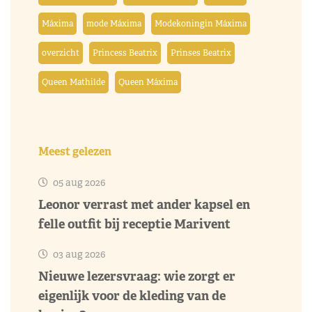
Máxima
mode Máxima
Modekoningin Máxima
overzicht
Princess Beatrix
Prinses Beatrix
Queen Mathilde
Queen Máxima
Meest gelezen
05 aug 2026
Leonor verrast met ander kapsel en
felle outfit bij receptie Marivent
03 aug 2026
Nieuwe lezersvraag: wie zorgt er
eigenlijk voor de kleding van de