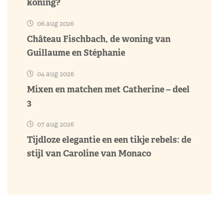
koning?
06 aug 2026
Château Fischbach, de woning van
Guillaume en Stéphanie
04 aug 2026
Mixen en matchen met Catherine – deel
3
07 aug 2026
Tijdloze elegantie en een tikje rebels: de
stijl van Caroline van Monaco