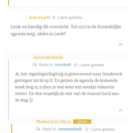
AnnekeM
2 jaren geleden
Leuk en handig dit overzicht. Tot 15/2 is de Koninklijke
agenda leeg.. skiën in Lech?
Jannemiekedb
Reply to
AnnekeM
2 jaren geleden
Ja, het regeringsvliegtuig is gisteravond naar Innsbruck
gevlogen las ik op X. En gezien de agenda de komende
week leeg is, zullen ze wel weer een weekje vakantie
vieren. En dan hopelijk de rest van de maand hard aan
de slag 😉
Moderator Petra
Auteur
Reply to
Jannemiekedb
2 jaren geleden