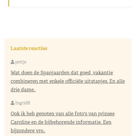
Laatste reacties
pettje
Wat doen de Spanjaarden dat goed, vakantie
combineren met enkele officiële uitstapjes. En alle
drie dame..
IngridK
Ook ik heb genoten van alle foto's van prinses
Caroline en de bijbehorende informatie. Een
bijzondere vro..