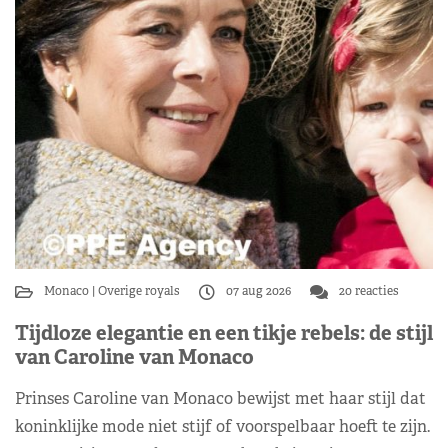
Monaco
Overige royals
07 aug 2026
20 reacties
Tijdloze elegantie en een tikje rebels: de stijl
van Caroline van Monaco
Prinses Caroline van Monaco bewijst met haar stijl dat
koninklijke mode niet stijf of voorspelbaar hoeft te zijn.