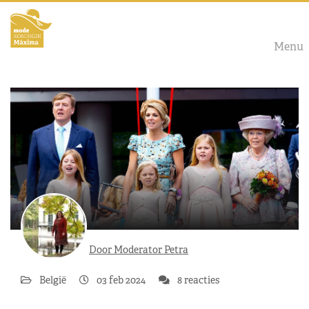
Menu
Door Moderator Petra
België
03 feb 2024
8 reacties