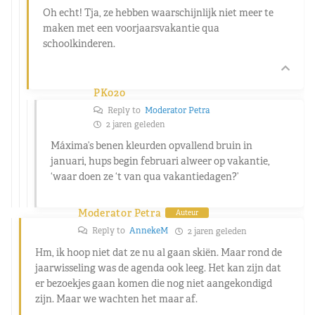
Oh echt! Tja, ze hebben waarschijnlijk niet meer te
maken met een voorjaarsvakantie qua
schoolkinderen.
PK020
Reply to
Moderator Petra
2 jaren geleden
Máxima’s benen kleurden opvallend bruin in
januari, hups begin februari alweer op vakantie,
‘waar doen ze ‘t van qua vakantiedagen?’
Moderator Petra
Auteur
Reply to
AnnekeM
2 jaren geleden
Hm, ik hoop niet dat ze nu al gaan skiën. Maar rond de
jaarwisseling was de agenda ook leeg. Het kan zijn dat
er bezoekjes gaan komen die nog niet aangekondigd
zijn. Maar we wachten het maar af.