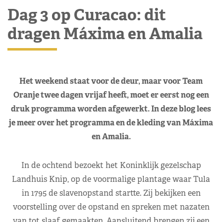
Dag 3 op Curacao: dit
dragen Máxima en Amalia
Het weekend staat voor de deur, maar voor Team
Oranje twee dagen vrijaf heeft, moet er eerst nog een
druk programma worden afgewerkt. In deze blog lees
je meer over het programma en de kleding van Máxima
en Amalia.
In de ochtend bezoekt het Koninklijk gezelschap
Landhuis Knip, op de voormalige plantage waar Tula
in 1795 de slavenopstand startte. Zij bekijken een
voorstelling over de opstand en spreken met nazaten
van tot slaaf gemaakten. Aansluitend brengen zij een