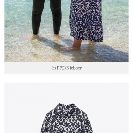
(c) PPE/Nieboer