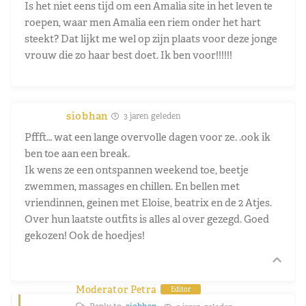
Is het niet eens tijd om een Amalia site in het leven te
roepen, waar men Amalia een riem onder het hart
steekt? Dat lijkt me wel op zijn plaats voor deze jonge
vrouw die zo haar best doet. Ik ben voor!!!!!!
siobhan
3 jaren geleden
Pffft… wat een lange overvolle dagen voor ze. .ook ik
ben toe aan een break.
Ik wens ze een ontspannen weekend toe, beetje
zwemmen, massages en chillen. En bellen met
vriendinnen, geinen met Eloise, beatrix en de 2 Atjes.
Over hun laatste outfits is alles al over gezegd. Goed
gekozen! Ook de hoedjes!
Moderator Petra
Editor