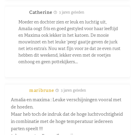
Catherine
3 jaren geleden
Moeder en dochter zien er leuk en luchtig uit,
Amalia oogt fris en goed gestyled voor haar leeftijd
en Maxima ook lekker in het katoen. De mooie
mouwinzet en het leuke ‘peep’ gaatje geven de jurk
net iets extra’s. Nou wat fijn voor ze dat ze even rust
hebben dit weekend, lekker even met de voetjes
omhoog en geen pottekijkers….
maribrune
3 jaren geleden
Amalia en maxima : Leuke verschijningen vooral met
de hoeden.
Maar heb toch de indruk dat de hoge luchtvochtigheid
in combinatie met de hoge temperatuur iedereen
parten speelt !!!