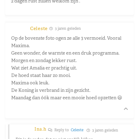
2 dagen rust zullen welkom zijn .
Celeste
3 jaren geleden
Op de bovenste foto ogen ze alle 3 vermoeid. Vooral
Maxima.
Geen wonder, de warmte en een druk programma.
Morgen en zondag lekker rust.
Wat ziet Amalia er prachtig uit.
De hoed staat haar zo mooi.
Maxima ook leuk.
De Koning is verbrand in zijn gezicht.
Maandag dan óók maar een mooie hoed opzetten 😃
Ina.h
Reply to
Celeste
3 jaren geleden