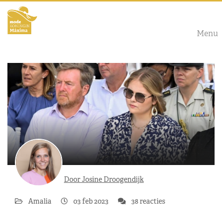
Menu
Door Josine Droogendijk
Amalia
03 feb 2023
38 reacties