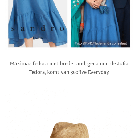
Máxima’s fedora met brede rand, genaamd de Julia
Fedora, komt van 360five Everyday.