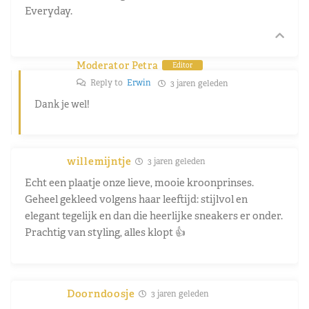
Everyday.
Moderator Petra
Editor
Reply to
Erwin
3 jaren geleden
Dank je wel!
willemijntje
3 jaren geleden
Echt een plaatje onze lieve, mooie kroonprinses.
Geheel gekleed volgens haar leeftijd: stijlvol en
elegant tegelijk en dan die heerlijke sneakers er onder.
Prachtig van styling, alles klopt 👍
Doorndoosje
3 jaren geleden