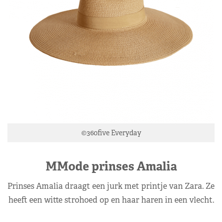
©360five Everyday
MMode prinses Amalia
Prinses Amalia draagt een jurk met printje van Zara. Ze
heeft een witte strohoed op en haar haren in een vlecht.