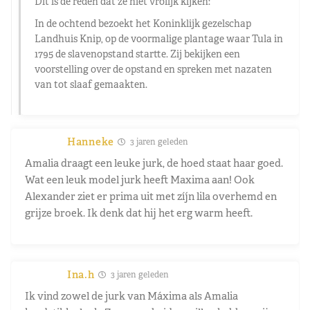
Dit is de reden dat ze niet vrolijk kijken:
In de ochtend bezoekt het Koninklijk gezelschap
Landhuis Knip, op de voormalige plantage waar Tula in
1795 de slavenopstand startte. Zij bekijken een
voorstelling over de opstand en spreken met nazaten
van tot slaaf gemaakten.
Hanneke
3 jaren geleden
Amalia draagt een leuke jurk, de hoed staat haar goed.
Wat een leuk model jurk heeft Maxima aan! Ook
Alexander ziet er prima uit met zíjn lila overhemd en
grijze broek. Ik denk dat hij het erg warm heeft.
Ina.h
3 jaren geleden
Ik vind zowel de jurk van Máxima als Amalia