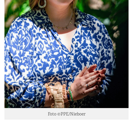
Foto ©PPE/Nieboer