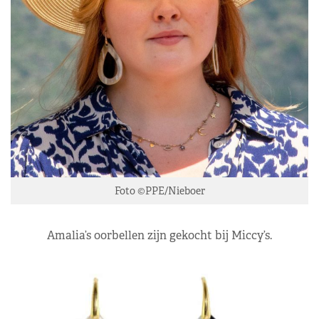
Foto ©PPE/Nieboer
Amalia’s oorbellen zijn gekocht bij Miccy’s.