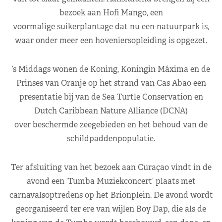
bezoek aan Hofi Mango, een
voormalige suikerplantage dat nu een natuurpark is,
waar onder meer een hoveniersopleiding is opgezet.
‘s Middags wonen de Koning, Koningin Máxima en de
Prinses van Oranje op het strand van Cas Abao een
presentatie bij van de Sea Turtle Conservation en
Dutch Caribbean Nature Alliance (DCNA)
over beschermde zeegebieden en het behoud van de
schildpaddenpopulatie.
Ter afsluiting van het bezoek aan Curaçao vindt in de
avond een ‘Tumba Muziekconcert’ plaats met
carnavalsoptredens op het Brionplein. De avond wordt
georganiseerd ter ere van wijlen Boy Dap, die als de