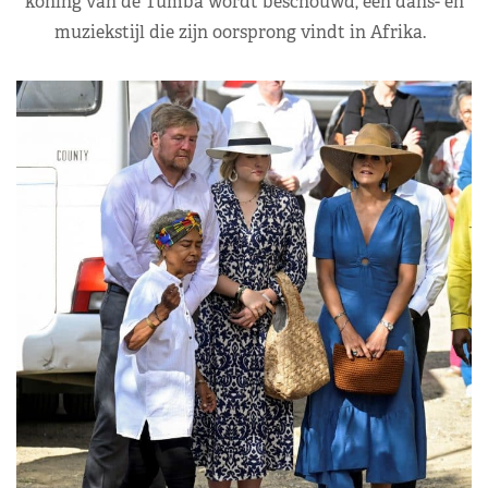
koning van de Tumba wordt beschouwd, een dans- en
muziekstijl die zijn oorsprong vindt in Afrika.