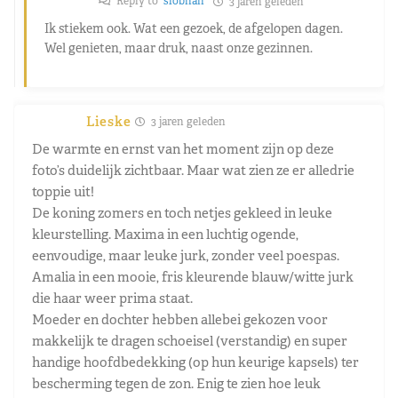
Reply to
siobhan
3 jaren geleden
Ik stiekem ook. Wat een gezoek, de afgelopen dagen.
Wel genieten, maar druk, naast onze gezinnen.
Lieske
3 jaren geleden
De warmte en ernst van het moment zijn op deze
foto’s duidelijk zichtbaar. Maar wat zien ze er alledrie
toppie uit!
De koning zomers en toch netjes gekleed in leuke
kleurstelling. Maxima in een luchtig ogende,
eenvoudige, maar leuke jurk, zonder veel poespas.
Amalia in een mooie, fris kleurende blauw/witte jurk
die haar weer prima staat.
Moeder en dochter hebben allebei gekozen voor
makkelijk te dragen schoeisel (verstandig) en super
handige hoofdbedekking (op hun keurige kapsels) ter
bescherming tegen de zon. Enig te zien hoe leuk