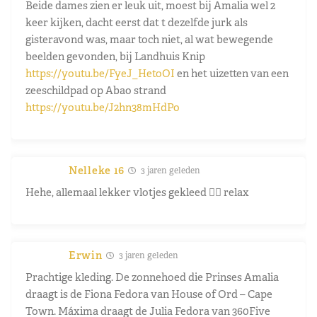
Beide dames zien er leuk uit, moest bij Amalia wel 2
keer kijken, dacht eerst dat t dezelfde jurk als
gisteravond was, maar toch niet, al wat bewegende
beelden gevonden, bij Landhuis Knip
https://youtu.be/FyeJ_HetoOI
en het uizetten van een
zeeschildpad op Abao strand
https://youtu.be/J2hn38mHdPo
Nelleke 16
3 jaren geleden
Hehe, allemaal lekker vlotjes gekleed 👍🏻 relax
Erwin
3 jaren geleden
Prachtige kleding. De zonnehoed die Prinses Amalia
draagt is de Fiona Fedora van House of Ord – Cape
Town. Máxima draagt de Julia Fedora van 360Five