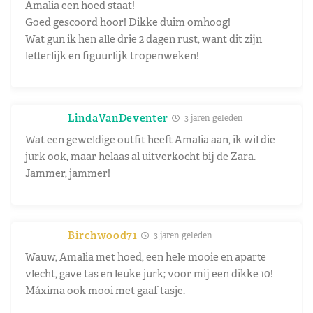
Amalia een hoed staat!
Goed gescoord hoor! Dikke duim omhoog!
Wat gun ik hen alle drie 2 dagen rust, want dit zijn
letterlijk en figuurlijk tropenweken!
LindaVanDeventer
3 jaren geleden
Wat een geweldige outfit heeft Amalia aan, ik wil die
jurk ook, maar helaas al uitverkocht bij de Zara.
Jammer, jammer!
Birchwood71
3 jaren geleden
Wauw, Amalia met hoed, een hele mooie en aparte
vlecht, gave tas en leuke jurk; voor mij een dikke 10!
Máxima ook mooi met gaaf tasje.