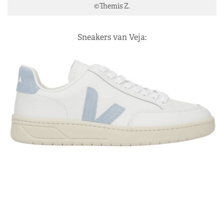
©Themis Z.
Sneakers van Veja: