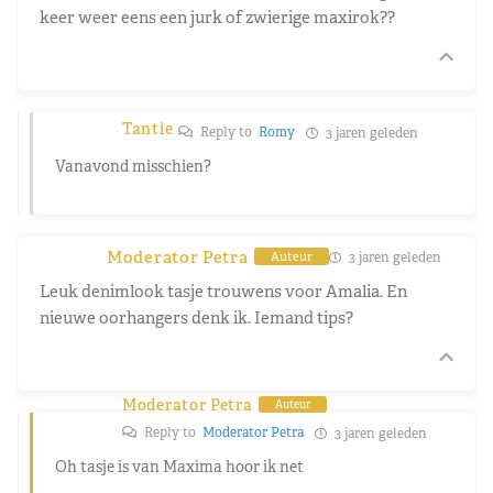
keer weer eens een jurk of zwierige maxirok??
Tantie
Reply to
Romy
3 jaren geleden
Vanavond misschien?
Moderator Petra
3 jaren geleden
Auteur
Leuk denimlook tasje trouwens voor Amalia. En
nieuwe oorhangers denk ik. Iemand tips?
Moderator Petra
Auteur
Reply to
Moderator Petra
3 jaren geleden
Oh tasje is van Maxima hoor ik net