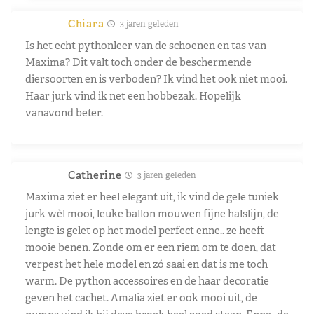
Chiara
3 jaren geleden
Is het echt pythonleer van de schoenen en tas van
Maxima? Dit valt toch onder de beschermende
diersoorten en is verboden? Ik vind het ook niet mooi.
Haar jurk vind ik net een hobbezak. Hopelijk
vanavond beter.
Catherine
3 jaren geleden
Maxima ziet er heel elegant uit, ik vind de gele tuniek
jurk wèl mooi, leuke ballon mouwen fijne halslijn, de
lengte is gelet op het model perfect enne.. ze heeft
mooie benen. Zonde om er een riem om te doen, dat
verpest het hele model en zó saai en dat is me toch
warm. De python accessoires en de haar decoratie
geven het cachet. Amalia ziet er ook mooi uit, de