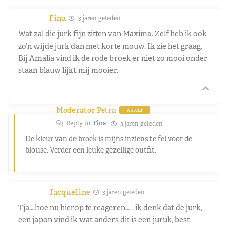
Fina
3 jaren geleden
Wat zal die jurk fijn zitten van Maxima. Zelf heb ik ook
zo’n wijde jurk dan met korte mouw. Ik zie het graag.
Bij Amalia vind ik de rode broek er niet zo mooi onder
staan blauw lijkt mij mooier.
Moderator Petra
Auteur
Reply to
Fina
3 jaren geleden
De kleur van de broek is mijns inziens te fel voor de
blouse. Verder een leuke gezellige outfit.
Jacqueline
3 jaren geleden
Tja….hoe nu hierop te reageren…. . ik denk dat de jurk,
een japon vind ik wat anders dit is een juruk, best