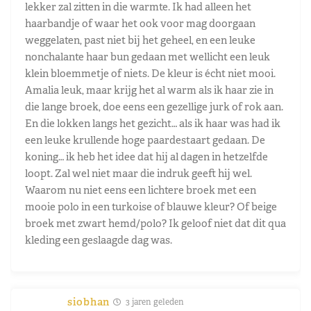
lekker zal zitten in die warmte. Ik had alleen het
haarbandje of waar het ook voor mag doorgaan
weggelaten, past niet bij het geheel, en een leuke
nonchalante haar bun gedaan met wellicht een leuk
klein bloemmetje of niets. De kleur is écht niet mooi.
Amalia leuk, maar krijg het al warm als ik haar zie in
die lange broek, doe eens een gezellige jurk of rok aan.
En die lokken langs het gezicht… als ik haar was had ik
een leuke krullende hoge paardestaart gedaan. De
koning… ik heb het idee dat hij al dagen in hetzelfde
loopt. Zal wel niet maar die indruk geeft hij wel.
Waarom nu niet eens een lichtere broek met een
mooie polo in een turkoise of blauwe kleur? Of beige
broek met zwart hemd/polo? Ik geloof niet dat dit qua
kleding een geslaagde dag was.
siobhan
3 jaren geleden