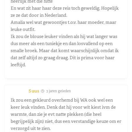
heerlijk met die hitte
En wat zit haar haar deze reis toch geweldig. Hopelijk
ze ze dat door in Nederland.
Amalia wel wat gewoontjes t.o.v. haar moeder, maar
leuke outfit.
Ik zou de blouse leuker vinden als hij wat langer was
dus meer als een tuniekje en dan losvallend op een
smalle broek. Maar dat komt waarschijnlijk omdat ik
dat zelf altijd zo graag draag. Dit is prima voor haar
leeftijd.
Suus
3 jaren geleden
Ik zou een gekleurd overhemd bij WA ook wel een
keer leuk vinden. Denk dat hij voor wit kiest ivm de
warmte, dan zie je evt natte plekken (die heel
begrijpelijk zijn) niet, dus een verstandige keuze om er
verzorgd uit te zien.