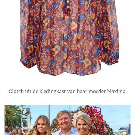
Clutch uit de kledingkast van haar moeder Máxima: