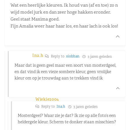
Wat een heerlijke kleuren. Ik houd van (af en toe) zo n
wijd model jurk en dan zeer hoge hakken eronder.
Geel staat Maxima goed.
Fijn Amalia weer haar haar los, en haar lach is ook los!
Ina.h
Reply to
siobhan
3 jaren geleden
Maar dat is geen geel maar een soort van mosterdgeel,
en dat vind ik een vieze sombere kleur, geen vrolijke
kleur om op je trouwdag aan te trekken vind ik
Wiekie2004
Reply to
Ina.h
3 jaren geleden
Mosterdgeel? Waar zie je dat? Ik zie op alle foto’s een
heldergele kleur. Scherm te donker staan misschien?