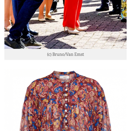
(c) Bruno/Van Emst