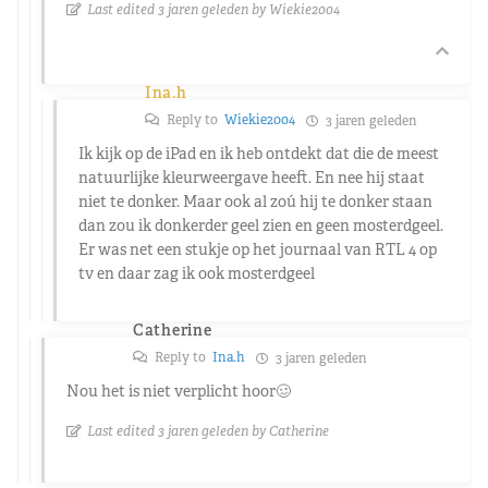
Last edited 3 jaren geleden by Wiekie2004
Ina.h
Reply to
Wiekie2004
3 jaren geleden
Ik kijk op de iPad en ik heb ontdekt dat die de meest
natuurlijke kleurweergave heeft. En nee hij staat
niet te donker. Maar ook al zoú hij te donker staan
dan zou ik donkerder geel zien en geen mosterdgeel.
Er was net een stukje op het journaal van RTL 4 op
tv en daar zag ik ook mosterdgeel
Catherine
Reply to
Ina.h
3 jaren geleden
Nou het is niet verplicht hoor🥴
Last edited 3 jaren geleden by Catherine