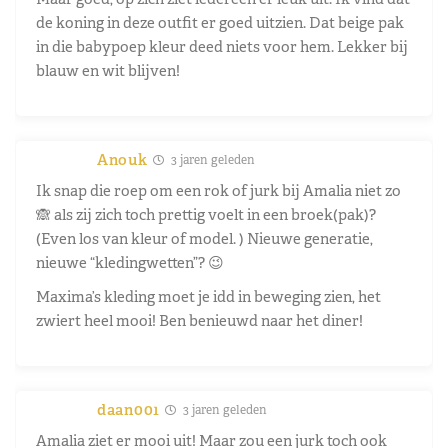
de koning in deze outfit er goed uitzien. Dat beige pak
in die babypoep kleur deed niets voor hem. Lekker bij
blauw en wit blijven!
Anouk
3 jaren geleden
Ik snap die roep om een rok of jurk bij Amalia niet zo
🙈 als zij zich toch prettig voelt in een broek(pak)?
(Even los van kleur of model. ) Nieuwe generatie,
nieuwe “kledingwetten”? 😉
Maxima’s kleding moet je idd in beweging zien, het
zwiert heel mooi! Ben benieuwd naar het diner!
daan001
3 jaren geleden
Amalia ziet er mooi uit! Maar zou een jurk toch ook