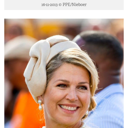
16-11-2013 © PPE/Nieboer