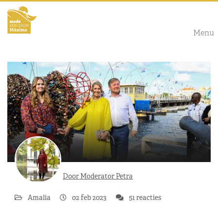
Menu
Door Moderator Petra
Amalia
02 feb 2023
51 reacties