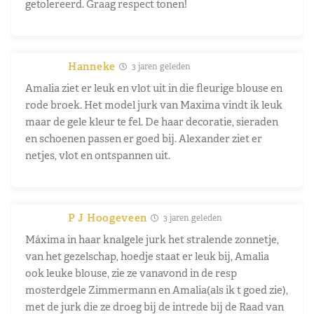
getolereerd. Graag respect tonen!
Hanneke
3 jaren geleden
Amalia ziet er leuk en vlot uit in die fleurige blouse en
rode broek. Het model jurk van Maxima vindt ik leuk
maar de gele kleur te fel. De haar decoratie, sieraden
en schoenen passen er goed bij. Alexander ziet er
netjes, vlot en ontspannen uit.
P J Hoogeveen
3 jaren geleden
Máxima in haar knalgele jurk het stralende zonnetje,
van het gezelschap, hoedje staat er leuk bij, Amalia
ook leuke blouse, zie ze vanavond in de resp
mosterdgele Zimmermann en Amalia(als ik t goed zie),
met de jurk die ze droeg bij de intrede bij de Raad van