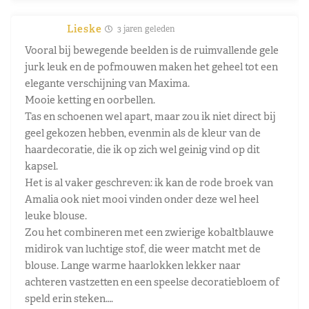
Lieske
3 jaren geleden
Vooral bij bewegende beelden is de ruimvallende gele
jurk leuk en de pofmouwen maken het geheel tot een
elegante verschijning van Maxima.
Mooie ketting en oorbellen.
Tas en schoenen wel apart, maar zou ik niet direct bij
geel gekozen hebben, evenmin als de kleur van de
haardecoratie, die ik op zich wel geinig vind op dit
kapsel.
Het is al vaker geschreven: ik kan de rode broek van
Amalia ook niet mooi vinden onder deze wel heel
leuke blouse.
Zou het combineren met een zwierige kobaltblauwe
midirok van luchtige stof, die weer matcht met de
blouse. Lange warme haarlokken lekker naar
achteren vastzetten en een speelse decoratiebloem of
speld erin steken….