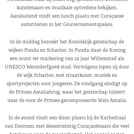
kunstenaars en muzikale optredens bekijken.
Aansluitend vindt een lunch plaats met Curaçaose
autoriteiten in het Gouvernementspaleis.
In de middag bezoekt het Koninklijk gezelschap de
wijken Punda en Scharloo. In Punda slaat de Koning
een munt ter markering van 25 jaar Willemstad als
UNESCO Werelderfgoed-stad. Vervolgens lopen zij door
de wijk Scharloo, met straatkunst, muziek en
sportprojecten voor jongeren. De rondgang eindigt op
de Prinses Amaliabrug, waar het gezelschap luistert
naar de voor de Prinses gecomponeerde Wals Amalia.
In de avond vindt een diner plaats bij de Kathedraal
van Doornen, met éénentwintig Curaçaoënaars die veel