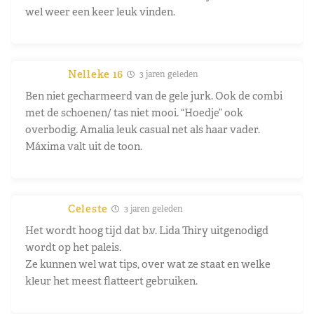
wel weer een keer leuk vinden.
Nelleke 16
3 jaren geleden
Ben niet gecharmeerd van de gele jurk. Ook de combi
met de schoenen/ tas niet mooi. “Hoedje” ook
overbodig. Amalia leuk casual net als haar vader.
Máxima valt uit de toon.
Celeste
3 jaren geleden
Het wordt hoog tijd dat b.v. Lida Thiry uitgenodigd
wordt op het paleis.
Ze kunnen wel wat tips, over wat ze staat en welke
kleur het meest flatteert gebruiken.