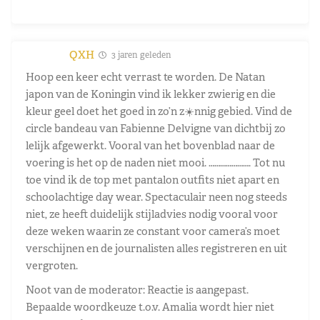
QXH
3 jaren geleden
Hoop een keer echt verrast te worden. De Natan
japon van de Koningin vind ik lekker zwierig en die
kleur geel doet het goed in zo’n z☀️nnig gebied. Vind de
circle bandeau van Fabienne Delvigne van dichtbij zo
lelijk afgewerkt. Vooral van het bovenblad naar de
voering is het op de naden niet mooi. …………………. Tot nu
toe vind ik de top met pantalon outfits niet apart en
schoolachtige day wear. Spectaculair neen nog steeds
niet, ze heeft duidelijk stijladvies nodig vooral voor
deze weken waarin ze constant voor camera’s moet
verschijnen en de journalisten alles registreren en uit
vergroten.
Noot van de moderator: Reactie is aangepast.
Bepaalde woordkeuze t.o.v. Amalia wordt hier niet