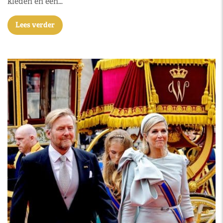
kleden én een…
Lees verder