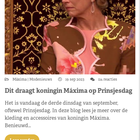
Máxima
Modenieuws
19 sep 2023
114 reacties
Dit draagt koningin Máxima op Prinsjesdag
Het is vandaag de derde dinsdag van september,
oftewel Prinsjesdag. In deze blog lees je meer over de
kleding en accessoires van koningin Máxima.
Benieuwd…