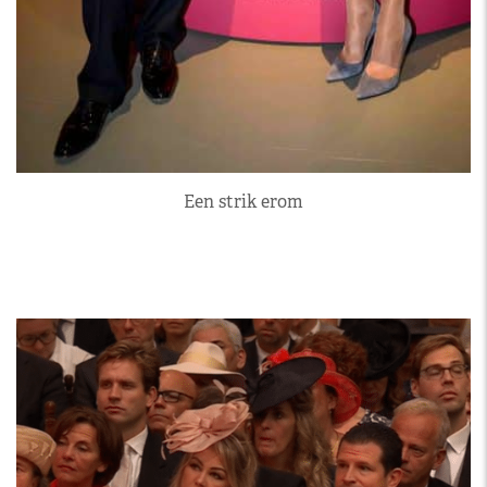
Een strik erom