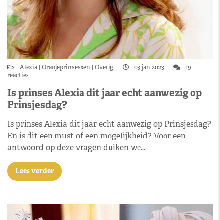
Alexia
Oranjeprinsessen
Overig
03 jan 2023
19
reacties
Is prinses Alexia dit jaar echt aanwezig op
Prinsjesdag?
Is prinses Alexia dit jaar echt aanwezig op Prinsjesdag?
En is dit een must of een mogelijkheid? Voor een
antwoord op deze vragen duiken we…
Lees verder