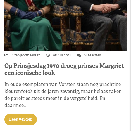
Oranjeprinsessen
08 jun 2026
16 reacties
Op Prinsjesdag 1970 droeg prinses Margriet
een iconische look
In oude exemplaren van Vorsten staan nog prachtige
kleurenfoto’s uit de jaren zeventig, maar helaas raken
de pareltjes steeds meer in de vergetelheid. En
daarmee…
Lees verder