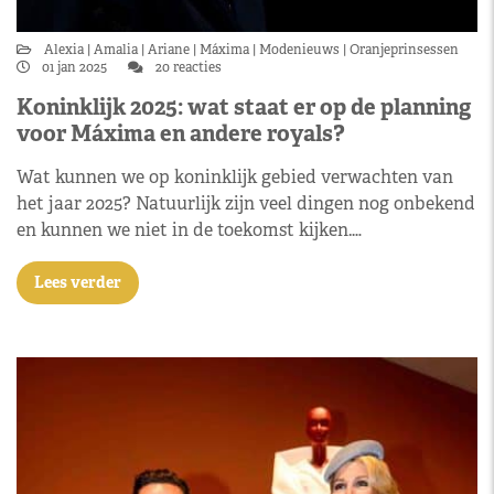
Alexia
Amalia
Ariane
Máxima
Modenieuws
Oranjeprinsessen
01 jan 2025
20 reacties
Koninklijk 2025: wat staat er op de planning
voor Máxima en andere royals?
Wat kunnen we op koninklijk gebied verwachten van
het jaar 2025? Natuurlijk zijn veel dingen nog onbekend
en kunnen we niet in de toekomst kijken.…
Lees verder