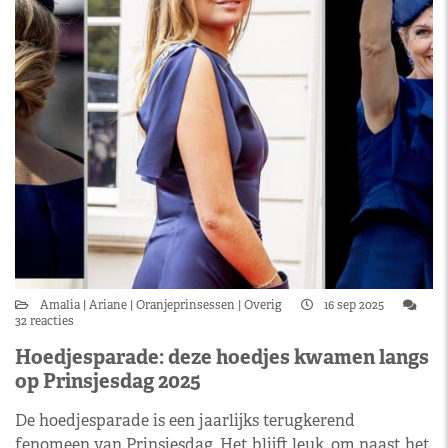
Amalia
Ariane
Oranjeprinsessen
Overig
16 sep 2025
32 reacties
Hoedjesparade: deze hoedjes kwamen langs
op Prinsjesdag 2025
De hoedjesparade is een jaarlijks terugkerend
fenomeen van Prinsjesdag. Het blijft leuk, om naast het