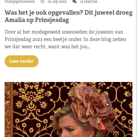
Oranjeprinsessen
22 sep 2023
13 reacties
Was het je ook opgevallen? Dit juweel droeg
Amalia op Prinsjesdag
Door al het modegeweld sneeuwden de juwelen van
Prinsjesdag 2023 een beetje onder. In deze blog zetten
we dat weer recht, want was het jou…
Lees verder