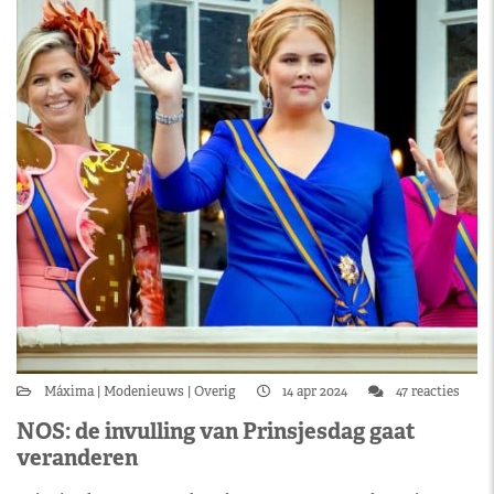
Máxima
Modenieuws
Overig
14 apr 2024
47 reacties
NOS: de invulling van Prinsjesdag gaat
veranderen