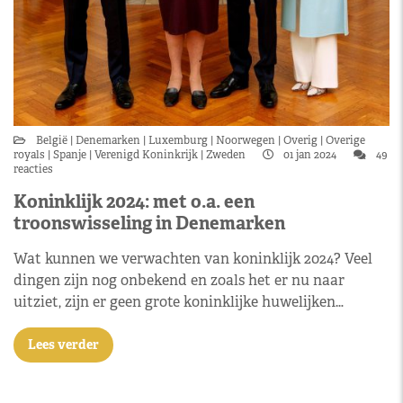
België
Denemarken
Luxemburg
Noorwegen
Overig
Overige
royals
Spanje
Verenigd Koninkrijk
Zweden
01 jan 2024
49
reacties
Koninklijk 2024: met o.a. een
troonswisseling in Denemarken
Wat kunnen we verwachten van koninklijk 2024? Veel
dingen zijn nog onbekend en zoals het er nu naar
uitziet, zijn er geen grote koninklijke huwelijken…
Lees verder