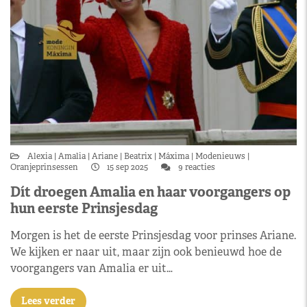
Alexia
Amalia
Ariane
Beatrix
Máxima
Modenieuws
Oranjeprinsessen
15 sep 2025
9 reacties
Dít droegen Amalia en haar voorgangers op
hun eerste Prinsjesdag
Morgen is het de eerste Prinsjesdag voor prinses Ariane.
We kijken er naar uit, maar zijn ook benieuwd hoe de
voorgangers van Amalia er uit…
Lees verder