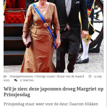
Oranjeprinsessen
Overige royals
Royal van de maand
13 sep
2023
17 reacties
Wil je zien: deze japonnen droeg Margriet op
Prinsjesdag
Prinsjesdag staat weer voor de deur. Daarom blikken