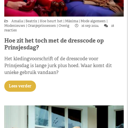
Amalia
Beatrix
Hoe heurt het
Máxima
Mode algemeen
Modenieuws
Oranjeprinsessen
Overig
16 sep 2024
18
reacties
Hoe zit het toch met de dresscode op
Prinsjesdag?
Het kledingvoorschrift of de dresscode voor
Prinsjesdag is lange jurk plus hoed. Waar komt dit
unieke gebruik vandaan?
Lees verder