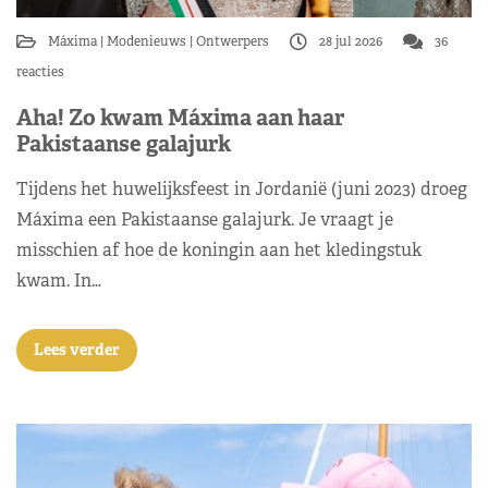
Máxima
Modenieuws
Ontwerpers
28 jul 2026
36
reacties
Aha! Zo kwam Máxima aan haar
Pakistaanse galajurk
Tijdens het huwelijksfeest in Jordanië (juni 2023) droeg
Máxima een Pakistaanse galajurk. Je vraagt je
misschien af hoe de koningin aan het kledingstuk
kwam. In…
Lees verder