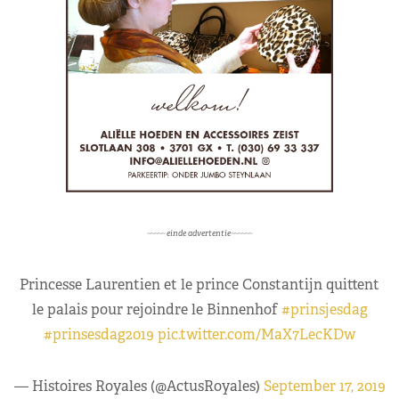
~~~~~ einde advertentie~~~~~~
Princesse Laurentien et le prince Constantijn quittent
le palais pour rejoindre le Binnenhof
#prinsjesdag
#prinsesdag2019
pic.twitter.com/MaX7LecKDw
— Histoires Royales (@ActusRoyales)
September 17, 2019