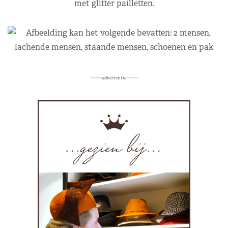
met glitter pailletten.
~~~~~~advertentie~~~~~~