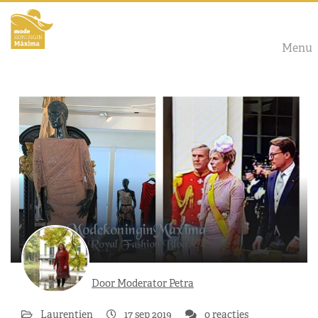
Menu
Door Moderator Petra
Laurentien
17 sep 2019
0 reacties