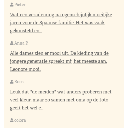
Pieter
Wat een verademing na ogenschijnlijk moeilijke
jaren voor de Spaanse familie. Het was vaak
gekunsteld en ..
Anna P.
Alle dames zien er mooi uit. De kleding van de
jongere generatie spreekt mij het meeste aan.
Leonore mooi..
Roos
Leuk dat "de meiden" wat anders proberen met
veel kleur, maar zo samen met oma op de foto
geeft het wel e..
colora