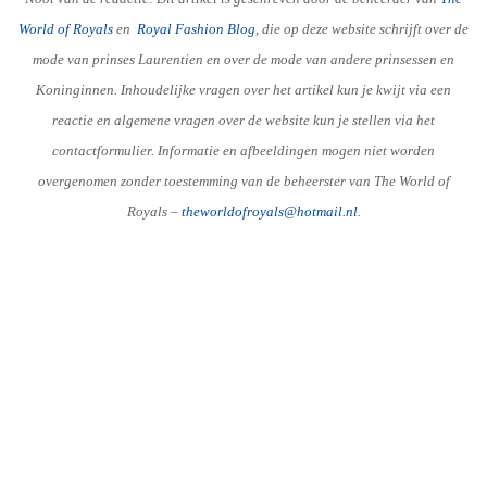
World of Royals
en
R
oyal Fashion Blog
, die op deze website schrijft over de
mode van prinses Laurentien en over de mode van andere prinsessen en
Koninginnen. Inhoudelijke vragen over het artikel kun je kwijt via een
reactie en algemene vragen over de website kun je stellen via het
contactformulier. Informatie en afbeeldingen mogen niet worden
overgenomen zonder toestemming van de beheerster van The World of
Royals –
theworldofroyals@hotmail.nl
.