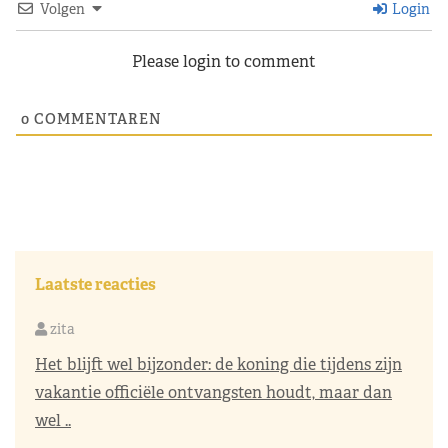
Volgen
Login
Please login to comment
0
COMMENTAREN
Laatste reacties
zita
Het blijft wel bijzonder: de koning die tijdens zijn
vakantie officiële ontvangsten houdt, maar dan
wel ..