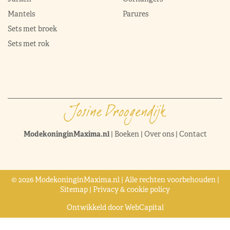
Mantels
Parures
Sets met broek
Sets met rok
ModekoninginMaxima.nl
|
Boeken
|
Over ons
|
Contact
© 2026 ModekoninginMaxima.nl | Alle rechten voorbehouden |
Sitemap
|
Privacy & cookie policy
Ontwikkeld door
WebCapital