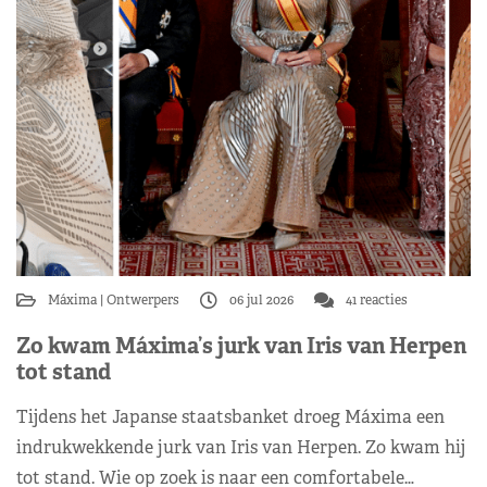
Máxima
Ontwerpers
06 jul 2026
41 reacties
Zo kwam Máxima’s jurk van Iris van Herpen
tot stand
Tijdens het Japanse staatsbanket droeg Máxima een
indrukwekkende jurk van Iris van Herpen. Zo kwam hij
tot stand. Wie op zoek is naar een comfortabele…