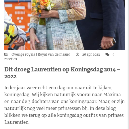
Overige royals
Royal van de maand
26 apr 2023
9
reacties
Dit droeg Laurentien op Koningsdag 2014 –
2022
Ieder jaar weer echt een dag om naar uit te kijken,
koningsdag! Wij kijken natuurlijk vooral naar Máxima
en naar de 3 dochters van ons koningspaar. Maar, er zijn
natuurlijk nog veel meer prinsessen bij. In deze blog
blikken we terug op alle koningsdag outfits van prinses
Laurentien.