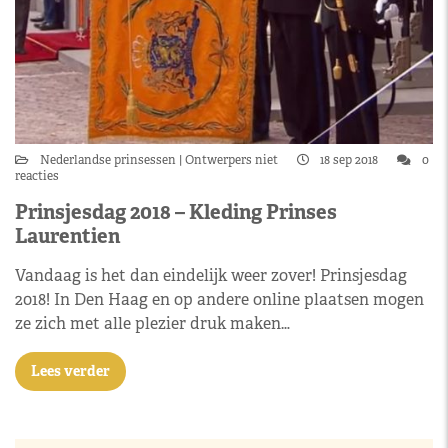
Nederlandse prinsessen
Ontwerpers niet
18 sep 2018
0
reacties
Prinsjesdag 2018 – Kleding Prinses
Laurentien
Vandaag is het dan eindelijk weer zover! Prinsjesdag
2018! In Den Haag en op andere online plaatsen mogen
ze zich met alle plezier druk maken…
Lees verder