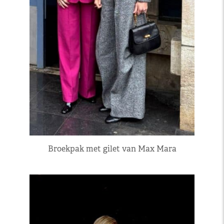
Broekpak met gilet van Max Mara