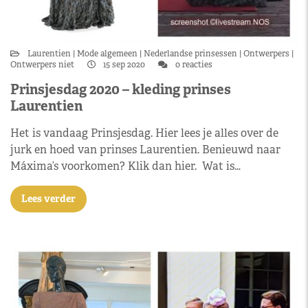
Laurentien
Mode algemeen
Nederlandse prinsessen
Ontwerpers
Ontwerpers niet
15 sep 2020
0 reacties
Prinsjesdag 2020 – kleding prinses
Laurentien
Het is vandaag Prinsjesdag. Hier lees je alles over de
jurk en hoed van prinses Laurentien. Benieuwd naar
Máxima’s voorkomen? Klik dan hier. Wat is…
Lees verder