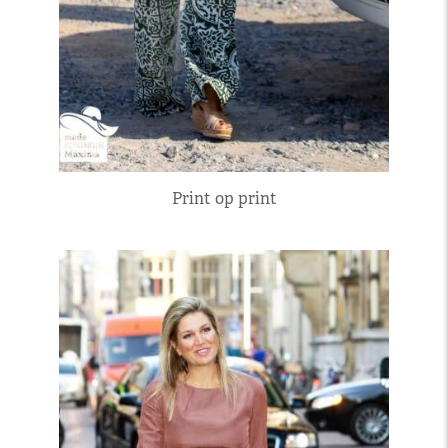
Print op print