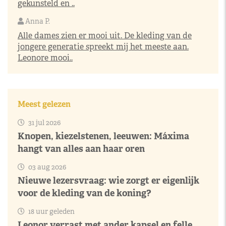
gekunsteld en ..
Anna P.
Alle dames zien er mooi uit. De kleding van de
jongere generatie spreekt mij het meeste aan.
Leonore mooi..
Meest gelezen
31 jul 2026
Knopen, kiezelstenen, leeuwen: Máxima
hangt van alles aan haar oren
03 aug 2026
Nieuwe lezersvraag: wie zorgt er eigenlijk
voor de kleding van de koning?
18 uur geleden
Leonor verrast met ander kapsel en felle