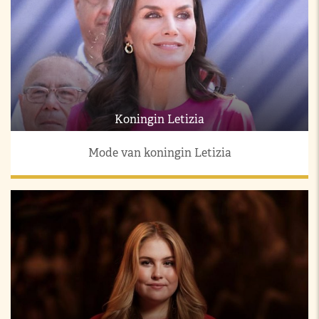
Koningin Letizia
Mode van koningin Letizia