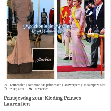
Laurentien
Nederlandse prinsessen
Ontwerpers
Ontwerpers niet
17 sep 2019
0 reacties
Prinsjesdag 2019: Kleding Prinses
Laurentien