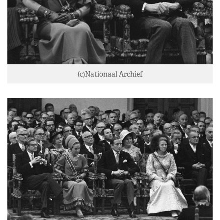
(c)Nationaal Archief