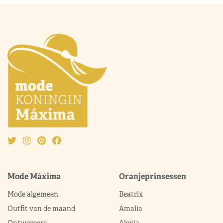
Mode Máxima
Oranjeprinsessen
Mode algemeen
Beatrix
Outfit van de maand
Amalia
Ontwerpers
Alexia