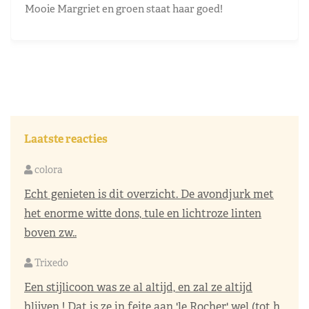
Mooie Margriet en groen staat haar goed!
Laatste reacties
colora
Echt genieten is dit overzicht. De avondjurk met
het enorme witte dons, tule en lichtroze linten
boven zw..
Trixedo
Een stijlicoon was ze al altijd, en zal ze altijd
blijven ! Dat is ze in feite aan 'le Rocher' wel (tot h..