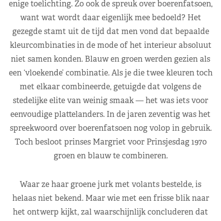
enige toelichting. Zo ook de spreuk over boerenfatsoen,
want wat wordt daar eigenlijk mee bedoeld? Het
gezegde stamt uit de tijd dat men vond dat bepaalde
kleurcombinaties in de mode of het interieur absoluut
niet samen konden. Blauw en groen werden gezien als
een ‘vloekende’ combinatie. Als je die twee kleuren toch
met elkaar combineerde, getuigde dat volgens de
stedelijke elite van weinig smaak — het was iets voor
eenvoudige plattelanders. In de jaren zeventig was het
spreekwoord over boerenfatsoen nog volop in gebruik.
Toch besloot prinses Margriet voor Prinsjesdag 1970
groen en blauw te combineren.
Waar ze haar groene jurk met volants bestelde, is
helaas niet bekend. Maar wie met een frisse blik naar
het ontwerp kijkt, zal waarschijnlijk concluderen dat