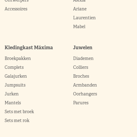
Accessoires
Ariane
Laurentien
Mabel
Kledingkast Máxima
Juwelen
Broekpakken
Diademen
Complets
Colliers
Galajurken
Broches
Jumpsuits
Armbanden
Jurken
Oorhangers
Mantels
Parures
Sets met broek
Sets met rok