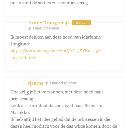
outfits out de sixties en seventies terug.
Josine Droogendijk
Auteur
1 maand geleden
Ik moest denken aan deze hoed van Marianne
Jongkind:
https://www.instagram.com/p/C_5SYKcI_19/?
img_index=1
sjanine
1 maand geleden
Hoe krijg je het verzonnen, met deze hoed naar
prinsjesdag.
Leuk als je op staatsbezoek gaat naar Brunei of
Marokko.
Ik heb altijd het idee gehad dat de prinsessen in die
dagen heel modisch voor de dag wilde komen, door de