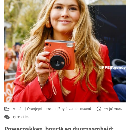
Amalia
Oranjeprinsessen
Royal van de maand
29 jul 2026
13 reacties
Powerpakken, bouclé en duurzaamheid: