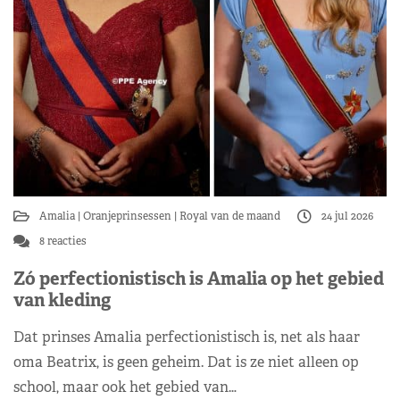
Amalia
Oranjeprinsessen
Royal van de maand
24 jul 2026
8 reacties
Zó perfectionistisch is Amalia op het gebied
van kleding
Dat prinses Amalia perfectionistisch is, net als haar
oma Beatrix, is geen geheim. Dat is ze niet alleen op
school, maar ook het gebied van…