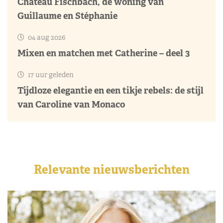
Château Fischbach, de woning van
Guillaume en Stéphanie
04 aug 2026
Mixen en matchen met Catherine – deel 3
17 uur geleden
Tijdloze elegantie en een tikje rebels: de stijl
van Caroline van Monaco
Relevante nieuwsberichten