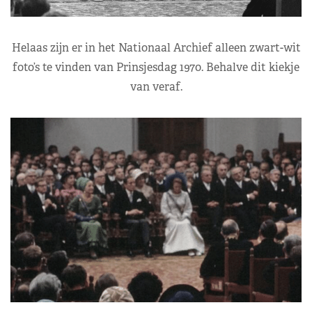
Helaas zijn er in het Nationaal Archief alleen zwart-wit
foto’s te vinden van Prinsjesdag 1970. Behalve dit kiekje
van veraf.