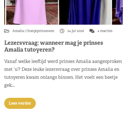
Amalia
Oranjeprinsessen
24 jul 2026
4 reacties
Lezersvraag: wanneer mag je prinses
Amalia tutoyeren?
Vanaf welke leeftijd werd prinses Amalia aangesproken
met ‘u’? Deze leuke lezersvraag over prinses Amalia en
tutoyeren kwam onlangs binnen. Het voelt een beetje
gek:…
Lees verder