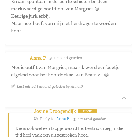
En dan spontaan in de lach te schieten bij deze
merkwaardige hoofdtooi van Margriet!😀
Keurige jurk erbij.
Maar nee, hoeft van mij niet herdragen te worden
hoor.
Anna P.
1 maand geleden
Mooie outfit van Margriet, maar ik word een beetje
afgeleid door het hoofddeksel van Beatrix… 😂
Last edited 1 maand geleden by Anna P.
Josine Droogendijk
Auteur
Reply to
Anna P.
1 maand geleden
Die is ook wel een blogje waard he. Beatrix droeg in die
tijd heel vaak een uitgesproken hoed.