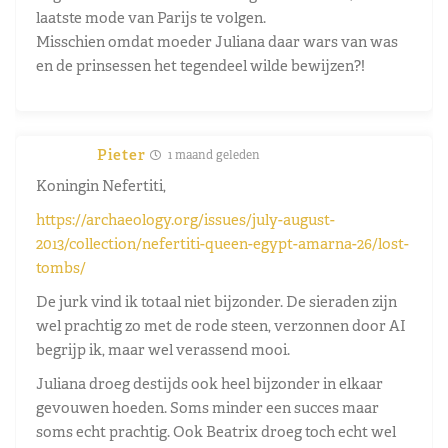
laatste mode van Parijs te volgen.
Misschien omdat moeder Juliana daar wars van was
en de prinsessen het tegendeel wilde bewijzen?!
Pieter
1 maand geleden
Koningin Nefertiti,
https://archaeology.org/issues/july-august-
2013/collection/nefertiti-queen-egypt-amarna-26/lost-
tombs/
De jurk vind ik totaal niet bijzonder. De sieraden zijn
wel prachtig zo met de rode steen, verzonnen door AI
begrijp ik, maar wel verassend mooi.
Juliana droeg destijds ook heel bijzonder in elkaar
gevouwen hoeden. Soms minder een succes maar
soms echt prachtig. Ook Beatrix droeg toch echt wel