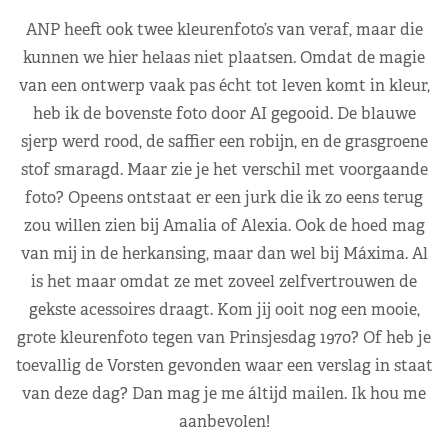
ANP heeft ook twee kleurenfoto’s van veraf, maar die
kunnen we hier helaas niet plaatsen. Omdat de magie
van een ontwerp vaak pas écht tot leven komt in kleur,
heb ik de bovenste foto door AI gegooid. De blauwe
sjerp werd rood, de saffier een robijn, en de grasgroene
stof smaragd. Maar zie je het verschil met voorgaande
foto? Opeens ontstaat er een jurk die ik zo eens terug
zou willen zien bij Amalia of Alexia. Ook de hoed mag
van mij in de herkansing, maar dan wel bij Máxima. Al
is het maar omdat ze met zoveel zelfvertrouwen de
gekste acessoires draagt. Kom jij ooit nog een mooie,
grote kleurenfoto tegen van Prinsjesdag 1970? Of heb je
toevallig de Vorsten gevonden waar een verslag in staat
van deze dag? Dan mag je me áltijd mailen. Ik hou me
aanbevolen!