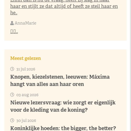
haar en stijlt ze dat altijd of heeft ze steil haar en
he..
AnnaMarie
👌🏼..
Meest gelezen
31 jul 2026
Knopen, kiezelstenen, leeuwen: Máxima
hangt van alles aan haar oren
03 aug 2026
Nieuwe lezersvraag: wie zorgt er eigenlijk
voor de kleding van de koning?
30 jul 2026
Koninklijke hoeden: the bigger, the better?