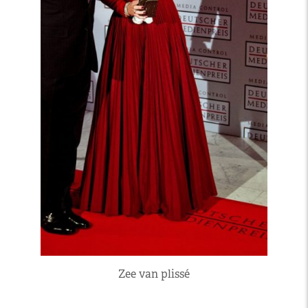
Zee van plissé