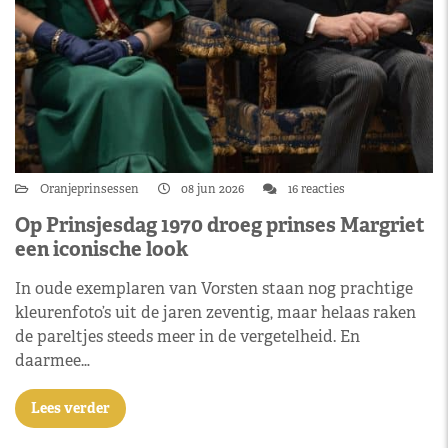
Oranjeprinsessen
08 jun 2026
16 reacties
Op Prinsjesdag 1970 droeg prinses Margriet
een iconische look
In oude exemplaren van Vorsten staan nog prachtige
kleurenfoto’s uit de jaren zeventig, maar helaas raken
de pareltjes steeds meer in de vergetelheid. En
daarmee…
Lees verder