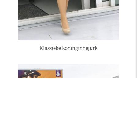
Klassieke koninginnejurk