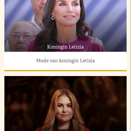
Koningin Letizia
Mode van koningin Letizia