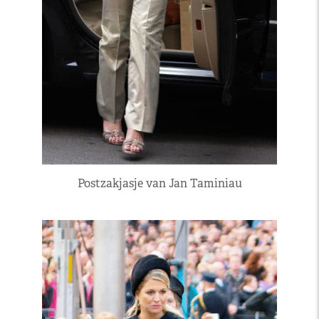
Postzakjasje van Jan Taminiau