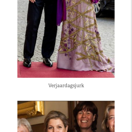
Verjaardagsjurk