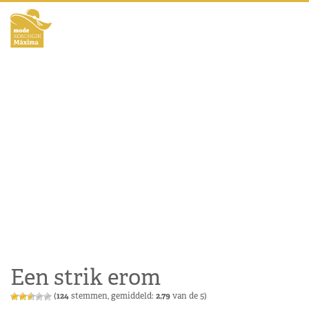
Een strik erom
(
124
stemmen, gemiddeld:
2,79
van de 5)