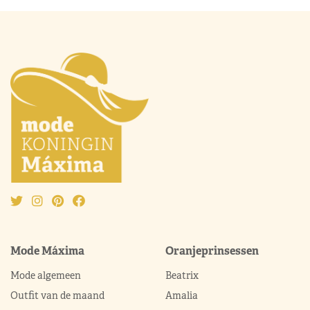
Mode Máxima
Oranjeprinsessen
Mode algemeen
Beatrix
Outfit van de maand
Amalia