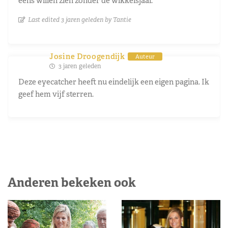
eens willen zien zonder de wikkelsjaal.
Last edited 3 jaren geleden by Tantie
Josine Droogendijk
Auteur
3 jaren geleden
Deze eyecatcher heeft nu eindelijk een eigen pagina. Ik
geef hem vijf sterren.
Anderen bekeken ook