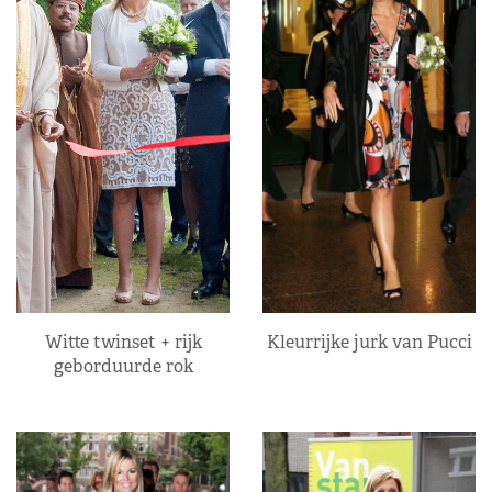
Kleurrijke jurk van Pucci
Witte twinset + rijk
geborduurde rok