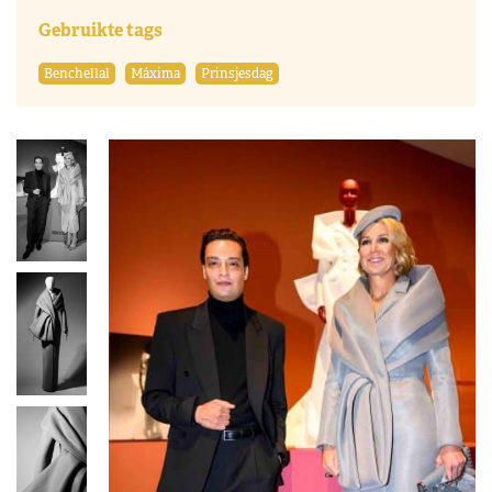
Gebruikte tags
Benchellal
Máxima
Prinsjesdag