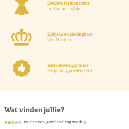
Leukste fashion items
In Máxima's style
Kijkje in de kledingkast
Van Máxima
Vertrouwde partners
Zorgvuldig geselecteerd
Wat vinden jullie?
(
124
stemmen, gemiddeld:
2,79
van de 5)