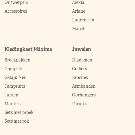
Ontwerpers
Alexia
Accessoires
Ariane
Laurentien
Mabel
Kledingkast Máxima
Juwelen
Broekpakken
Diademen
Complets
Colliers
Galajurken
Broches
Jumpsuits
Armbanden
Jurken
Oorhangers
Mantels
Parures
Sets met broek
Sets met rok