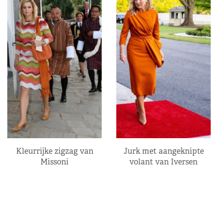
Kleurrijke zigzag van
Jurk met aangeknipte
Missoni
volant van Iversen