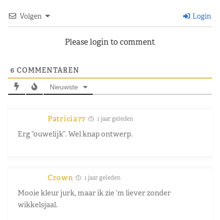
Volgen
Login
Please login to comment
6
COMMENTAREN
Nieuwste
Patricia77
1 jaar geleden
Erg “ouwelijk”. Wel knap ontwerp.
Crown
1 jaar geleden
Mooie kleur jurk, maar ik zie ‘m liever zonder
wikkelsjaal.