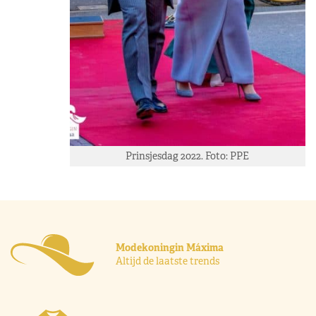
Prinsjesdag 2022. Foto: PPE
Modekoningin Máxima
Altijd de laatste trends