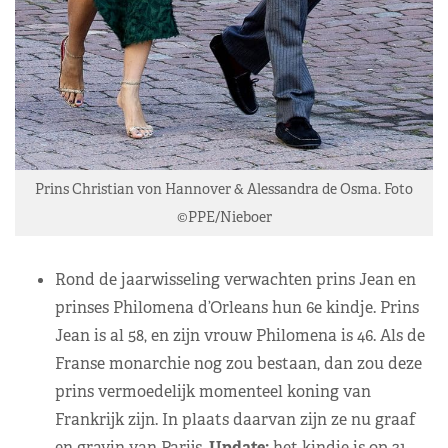
Prins Christian von Hannover & Alessandra de Osma. Foto
©PPE/Nieboer
Rond de jaarwisseling verwachten prins Jean en
prinses Philomena d’Orleans hun 6e kindje. Prins
Jean is al 58, en zijn vrouw Philomena is 46. Als de
Franse monarchie nog zou bestaan, dan zou deze
prins vermoedelijk momenteel koning van
Frankrijk zijn. In plaats daarvan zijn ze nu graaf
en gravin van Parijs.
Update:
het kindje is op 31