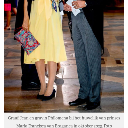
Graaf Jean en gravin Philomena bij het huwelijk van prinses
Maria Francisca van Braganca in oktober 2023. Foto