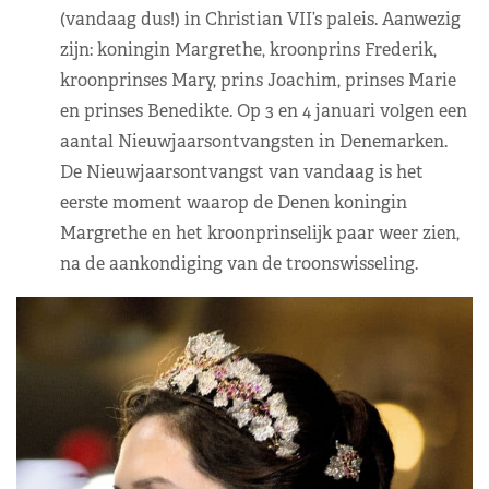
(vandaag dus!) in Christian VII’s paleis. Aanwezig
zijn: koningin Margrethe, kroonprins Frederik,
kroonprinses Mary, prins Joachim, prinses Marie
en prinses Benedikte. Op 3 en 4 januari volgen een
aantal Nieuwjaarsontvangsten in Denemarken.
De Nieuwjaarsontvangst van vandaag is het
eerste moment waarop de Denen koningin
Margrethe en het kroonprinselijk paar weer zien,
na de aankondiging van de troonswisseling.