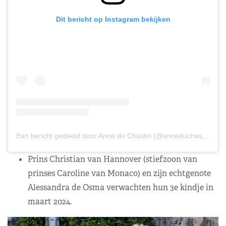
Dit bericht op Instagram bekijken
Een bericht gedeeld door Anne du Chastel (@anneduchastelphotos)
Prins Christian van Hannover (stiefzoon van
prinses Caroline van Monaco) en zijn echtgenote
Alessandra de Osma verwachten hun 3e kindje in
maart 2024.