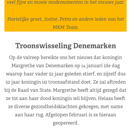
veel fijne en mooie modemomenten in het nieuwe jaar.
Hartelijke groet, Josine, Petra en andere leden van het
MKM Team.
Troonswisseling Denemarken
Op de valreep bereikte ons het nieuws dat koningin
Margrethe van Denemarken op 14 januari (de dag
waarop haar vader 52 jaar geleden stierf, en zijzelf dus
52 jaar koningin is) troonsafstand doet. Ze zal aftreden
bij de Raad van State. Margrethe heeft altijd gezegd dat
ze tot aan haar dood koningin wil blijven. Helaas heeft
ze diverse gezondheidsklachten gekregen, met name
aan haar rug. Afgelopen februari is ze hieraan
geopereerd.