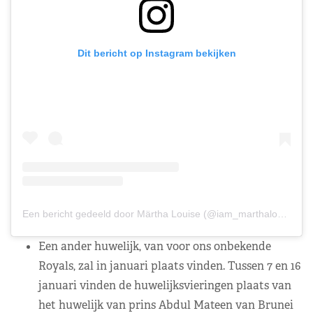
Dit bericht op Instagram bekijken
Een bericht gedeeld door Märtha Louise (@iam_marthalouise)
Een ander huwelijk, van voor ons onbekende
Royals, zal in januari plaats vinden. Tussen 7 en 16
januari vinden de huwelijksvieringen plaats van
het huwelijk van prins Abdul Mateen van Brunei