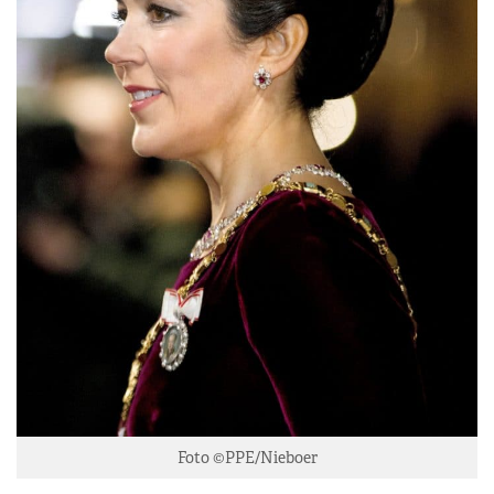
Foto ©PPE/Nieboer