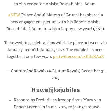
en zijn verloofde Anisha Rosnah binti Adam.
#NEW
Prince Abdul Mateen of Brunei has shared a
new engagement picture with his fiancée Anisha
Rosnah binti Adam to wish a happy new year! 💍🇧🇳
Their wedding celebrations will take place between 7th
January and 16th January 2024. The couple has been
together for a few years
pic.twitter.com/2xKiIsKAaR
— CoutureAndRoyals (@CoutureRoyals)
December 31,
2023
Huwelijksjubilea
Kroonprins Frederik en kroonprinses Mary van
Denemarken zijn in mei 2024 20 jaar getrouwd.