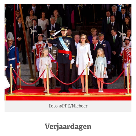
Foto ©PPE/Nieboer
Verjaardagen