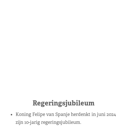
Regeringsjubileum
Koning Felipe van Spanje herdenkt in juni 2024
zijn 10-jarig regeringsjubileum.