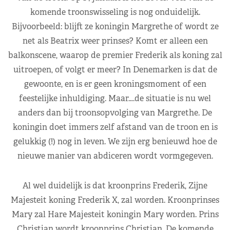
komende troonswisseling is nog onduidelijk.
Bijvoorbeeld: blijft ze koningin Margrethe of wordt ze
net als Beatrix weer prinses? Komt er alleen een
balkonscene, waarop de premier Frederik als koning zal
uitroepen, of volgt er meer? In Denemarken is dat de
gewoonte, en is er geen kroningsmoment of een
feestelijke inhuldiging. Maar….de situatie is nu wel
anders dan bij troonsopvolging van Margrethe. De
koningin doet immers zelf afstand van de troon en is
gelukkig (!) nog in leven. We zijn erg benieuwd hoe de
nieuwe manier van abdiceren wordt vormgegeven.
Al wel duidelijk is dat kroonprins Frederik, Zijne
Majesteit koning Frederik X, zal worden. Kroonprinses
Mary zal Hare Majesteit koningin Mary worden. Prins
Christian wordt kroonprins Christian. De komende