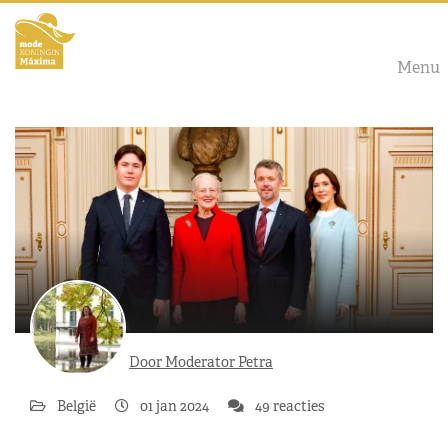
Menu
Door Moderator Petra
België
01 jan 2024
49 reacties