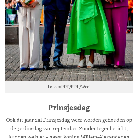
Foto ©PPE/RPE/Weel
Prinsjesdag
Ook dit jaar zal Prinsjesdag weer worden gehouden op
de 3e dinsdag van september. Zonder tegenbericht,
kunnen we hier – naast koning Willem-Alexander en