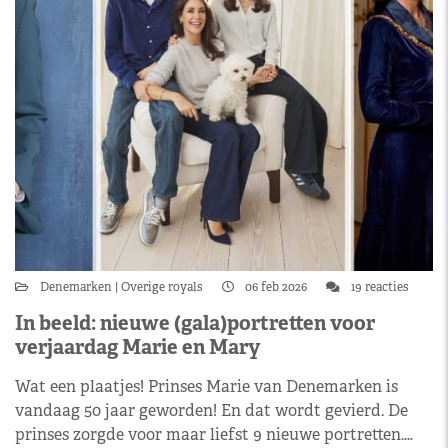
Denemarken
Overige royals
06 feb 2026
19 reacties
In beeld: nieuwe (gala)portretten voor
verjaardag Marie en Mary
Wat een plaatjes! Prinses Marie van Denemarken is
vandaag 50 jaar geworden! En dat wordt gevierd. De
prinses zorgde voor maar liefst 9 nieuwe portretten.…