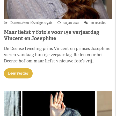
Denemarken
Overige royals
08 jan 2026
20 reacties
Maar liefst 7 foto’s voor 15e verjaardag
Vincent en Josephine
De Deense tweeling prins Vincent en prinses Josephine
vieren vandaag hun 15e verjaardag. Reden voor het
Deense hof om maar liefst 7 nieuwe foto’s vrij…
Lees verder