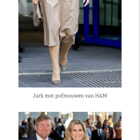
Jurk met pofmouwen van H&M