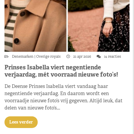
Denemarken
Overige royals
21 apr 2026
14 reacties
Prinses Isabella viert negentiende
verjaardag, mét voorraad nieuwe foto’s!
De Deense Prinses Isabella viert vandaag haar
negentiende verjaardag. En daarom wordt een
voorraadje nieuwe foto’s vrij gegeven. Altijd leuk, dat
delen van nieuwe foto’s.…
Lees verder