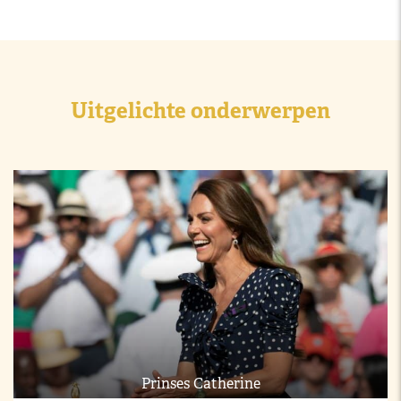
Uitgelichte onderwerpen
Prinses Catherine