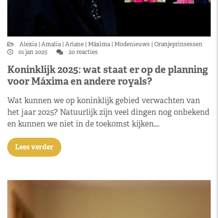
Alexia
Amalia
Ariane
Máxima
Modenieuws
Oranjeprinsessen
01 jan 2025
20 reacties
Koninklijk 2025: wat staat er op de planning
voor Máxima en andere royals?
Wat kunnen we op koninklijk gebied verwachten van
het jaar 2025? Natuurlijk zijn veel dingen nog onbekend
en kunnen we niet in de toekomst kijken.…
Lees verder