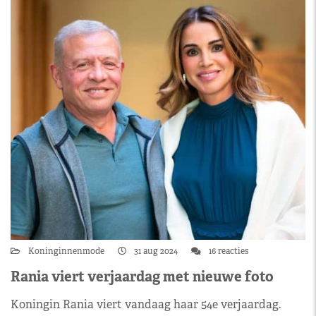
Koninginnenmode
31 aug 2024
16 reacties
Rania viert verjaardag met nieuwe foto
Koningin Rania viert vandaag haar 54e verjaardag.