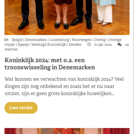
België
Denemarken
Luxemburg
Noorwegen
Overig
Overige
royals
Spanje
Verenigd Koninkrijk
Zweden
01 jan 2024
49
reacties
Koninklijk 2024: met o.a. een
troonswisseling in Denemarken
Wat kunnen we verwachten van koninklijk 2024? Veel
dingen zijn nog onbekend en zoals het er nu naar
uitziet, zijn er geen grote koninklijke huwelijken…
Lees verder