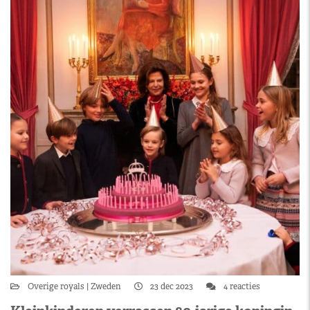
Overige royals
Zweden
23 dec 2023
4 reacties