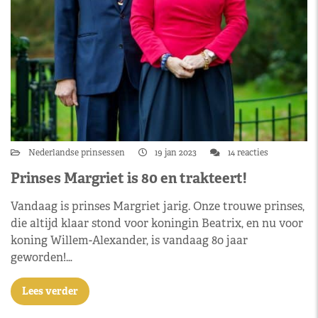
Nederlandse prinsessen
19 jan 2023
14 reacties
Prinses Margriet is 80 en trakteert!
Vandaag is prinses Margriet jarig. Onze trouwe prinses,
die altijd klaar stond voor koningin Beatrix, en nu voor
koning Willem-Alexander, is vandaag 80 jaar
geworden!…
Lees verder