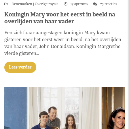
Denemarken
Overige royals
17 apr 2026
73 reacties
Koningin Mary voor het eerst in beeld na
overlijden van haar vader
Een zichtbaar aangeslagen koningin Mary kwam
gisteren voor het eerst weer in beeld, na het overlijden
van haar vader, John Donaldson. Koningin Margrethe
vierde gisteren…
Lees verder