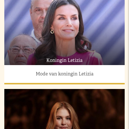
Koningin Letizia
Mode van koningin Letizia