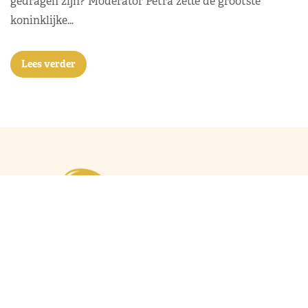
gedragen zijn? Moderator Petra zette de grootste
koninklijke…
Lees verder