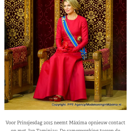
Voor Prinsjesdag 2015 neemt Máxima opnieuw contact
op met Jan Taminiau. De samenwerking tussen de