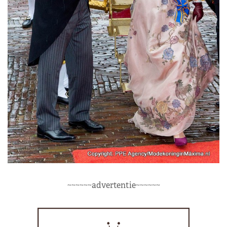
~~~~~~advertentie~~~~~~