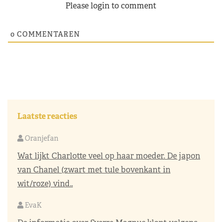
Please login to comment
0
COMMENTAREN
Laatste reacties
Oranjefan
Wat lijkt Charlotte veel op haar moeder. De japon
van Chanel (zwart met tule bovenkant in
wit/roze) vind..
EvaK