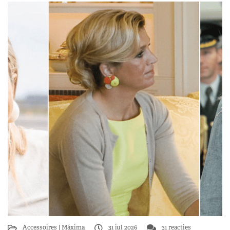
Accessoires
Máxima
31 jul 2026
31 reacties