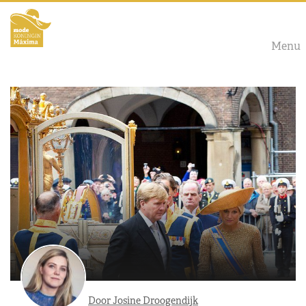
Menu
Door Josine Droogendijk