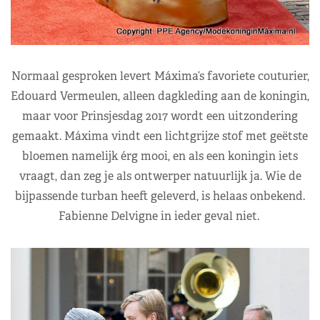
Normaal gesproken levert Máxima’s favoriete couturier,
Edouard Vermeulen, alleen dagkleding aan de koningin,
maar voor Prinsjesdag 2017 wordt een uitzondering
gemaakt. Máxima vindt een lichtgrijze stof met geëtste
bloemen namelijk érg mooi, en als een koningin iets
vraagt, dan zeg je als ontwerper natuurlijk ja. Wie de
bijpassende turban heeft geleverd, is helaas onbekend.
Fabienne Delvigne in ieder geval niet.