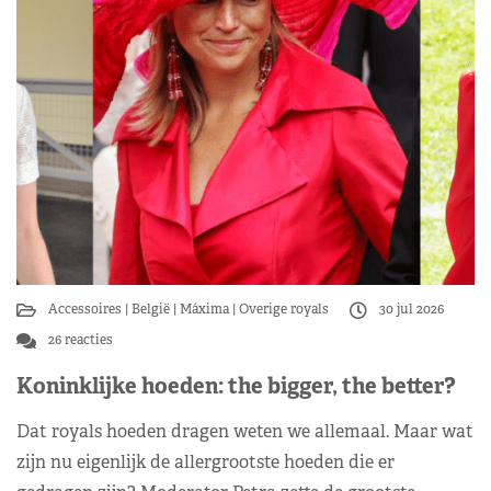
Accessoires
België
Máxima
Overige royals
30 jul 2026
26 reacties
Koninklijke hoeden: the bigger, the better?
Dat royals hoeden dragen weten we allemaal. Maar wat
zijn nu eigenlijk de allergrootste hoeden die er