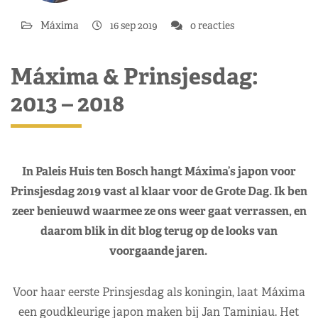
Máxima
16 sep 2019
0 reacties
Máxima & Prinsjesdag:
2013 – 2018
In Paleis Huis ten Bosch hangt Máxima’s japon voor
Prinsjesdag 2019 vast al klaar voor de Grote Dag. Ik ben
zeer benieuwd waarmee ze ons weer gaat verrassen, en
daarom blik in dit blog terug op de looks van
voorgaande jaren.
Voor haar eerste Prinsjesdag als koningin, laat Máxima
een goudkleurige japon maken bij Jan Taminiau. Het