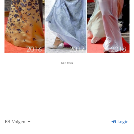
bike trails
Volgen
Login