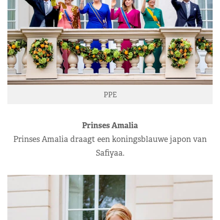
PPE
Prinses Amalia
Prinses Amalia draagt een koningsblauwe japon van
Safiyaa.