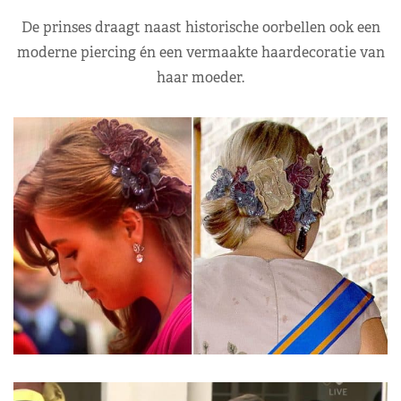
De prinses draagt naast historische oorbellen ook een
moderne piercing én een vermaakte haardecoratie van
haar moeder.