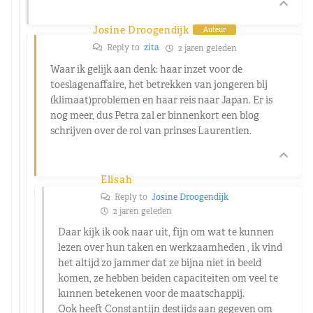
Josine Droogendijk
Auteur
Reply to
zita
2 jaren geleden
Waar ik gelijk aan denk: haar inzet voor de
toeslagenaffaire, het betrekken van jongeren bij
(klimaat)problemen en haar reis naar Japan. Er is
nog meer, dus Petra zal er binnenkort een blog
schrijven over de rol van prinses Laurentien.
Elisah
Reply to
Josine Droogendijk
2 jaren geleden
Daar kijk ik ook naar uit, fijn om wat te kunnen
lezen over hun taken en werkzaamheden , ik vind
het altijd zo jammer dat ze bijna niet in beeld
komen, ze hebben beiden capaciteiten om veel te
kunnen betekenen voor de maatschappij.
Ook heeft Constantijn destijds aan gegeven om