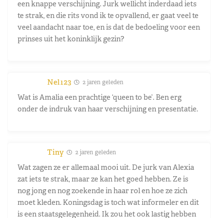
een knappe verschijning. Jurk wellicht inderdaad iets
te strak, en die rits vond ik te opvallend, er gaat veel te
veel aandacht naar toe, en is dat de bedoeling voor een
prinses uit het koninklijk gezin?
Nel123
2 jaren geleden
Wat is Amalia een prachtige ‘queen to be’. Ben erg
onder de indruk van haar verschijning en presentatie.
Tiny
2 jaren geleden
Wat zagen ze er allemaal mooi uit. De jurk van Alexia
zat iets te strak, maar ze kan het goed hebben. Ze is
nog jong en nog zoekende in haar rol en hoe ze zich
moet kleden. Koningsdag is toch wat informeler en dit
is een staatsgelegenheid. Ik zou het ook lastig hebben