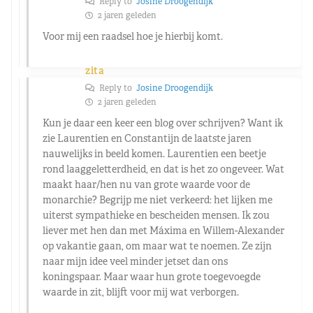
Reply to
Josine Droogendijk
2 jaren geleden
Voor mij een raadsel hoe je hierbij komt.
zita
Reply to
Josine Droogendijk
2 jaren geleden
Kun je daar een keer een blog over schrijven? Want ik
zie Laurentien en Constantijn de laatste jaren
nauwelijks in beeld komen. Laurentien een beetje
rond laaggeletterdheid, en dat is het zo ongeveer. Wat
maakt haar/hen nu van grote waarde voor de
monarchie? Begrijp me niet verkeerd: het lijken me
uiterst sympathieke en bescheiden mensen. Ik zou
liever met hen dan met Máxima en Willem-Alexander
op vakantie gaan, om maar wat te noemen. Ze zijn
naar mijn idee veel minder jetset dan ons
koningspaar. Maar waar hun grote toegevoegde
waarde in zit, blijft voor mij wat verborgen.