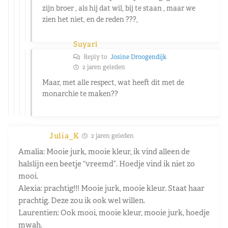
zijn broer , als hij dat wil, bij te staan , maar we
zien het niet, en de reden ???,
Suyari
Reply to
Josine Droogendijk
2 jaren geleden
Maar, met alle respect, wat heeft dit met de
monarchie te maken??
Julia_K
2 jaren geleden
Amalia: Mooie jurk, mooie kleur, ik vind alleen de
halslijn een beetje “vreemd”. Hoedje vind ik niet zo
mooi.
Alexia: prachtig!!! Mooie jurk, mooie kleur. Staat haar
prachtig. Deze zou ik ook wel willen.
Laurentien: Ook mooi, mooie kleur, mooie jurk, hoedje
mwah.