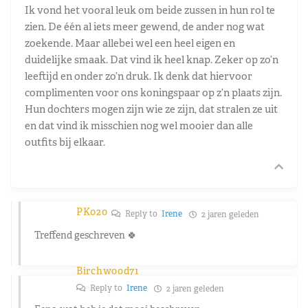
Ik vond het vooral leuk om beide zussen in hun rol te
zien. De één al iets meer gewend, de ander nog wat
zoekende. Maar allebei wel een heel eigen en
duidelijke smaak. Dat vind ik heel knap. Zeker op zo’n
leeftijd en onder zo’n druk. Ik denk dat hiervoor
complimenten voor ons koningspaar op z’n plaats zijn.
Hun dochters mogen zijn wie ze zijn, dat stralen ze uit
en dat vind ik misschien nog wel mooier dan alle
outfits bij elkaar.
PK020
Reply to
Irene
2 jaren geleden
Treffend geschreven 🍀
Birchwood71
Reply to
Irene
2 jaren geleden