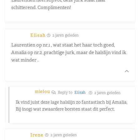
schitterend. Complimenten!
Elisah
2 jaren geleden
Laurentien op nr.1 , wat staat het haar toch goed,
Amalia op nr.2 ,prachtige jurk, maar de halslijn vind ik
wat minder .
mielou
Reply to
Elisah
2 jaren geleden
Ik vind juist deze lage halslijn zo fantastisch bij Amalia,
Bij (nog) wat zwaardere borsten staat dit perfect.
Irene
2 jaren geleden