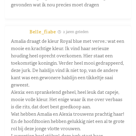
gevonden wat ik nou precies moet dragen
Belle_fiabe
2 jaren geleden
Amalia draagt de kleur Royal blue met verve.: wat een
mooie en krachtige kleur. Ik vind haar serieuze
houding heel oprecht overkomen. Hier staat een
toekomstige koningin. Verder heel mooi gedrappeerd,
deze jurk. De halslijn vind ik niet top, van de andere
kant was een gewonere halslijn een tikkeltje saai
geweest.
Alexia: een sprankelend geheel, heel leuk dat capeje,
mooie volle kleur. Het enige waar ik me over verbaas
is die rits, dat doet best goedkoop aan.
Wat hebben Amalia en Alexia trouwens prachtig haar!
En de hoofdtooien hebben gelukkig niet een al te grote
rol bij deze jonge vlotte vrouwen.
Laurentien heel stijlvol, deze jurk staat haar