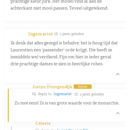
prachtige kleur jurk. Het model vind ik aan de
achterkant niet mooi passen. Teveel uitgetekend.
Ingemariet
2 jaren geleden
Ik denk dat alles gezegd is behalve: het is hoog tijd dat
Laurentien een ‘passender’ orde krijgt. Die heeft ze
inmiddels wel verdiend. Fijn om hier in ieder geval
drie prachtige dames te zien in heerlijke robes.
Josine Droogendijk
Auteur
Reply to
Ingemariet
2 jaren geleden
Zo mee eens! Ze is van grote waarde voor de monarchie.
Celeste