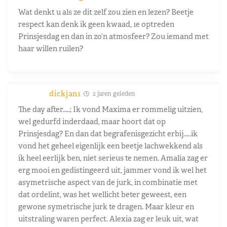
Wat denkt u als ze dit zelf zou zien en lezen? Beetje
respect kan denk ik geen kwaad, 1e optreden
Prinsjesdag en dan in zo’n atmosfeer? Zou iemand met
haar willen ruilen?
dickjan1
2 jaren geleden
The day after…..; Ik vond Maxima er rommelig uitzien,
wel gedurfd inderdaad, maar hoort dat op
Prinsjesdag? En dan dat begrafenisgezicht erbij…..ik
vond het geheel eigenlijk een beetje lachwekkend als
ik heel eerlijk ben, niet serieus te nemen. Amalia zag er
erg mooi en gedistingeerd uit, jammer vond ik wel het
asymetrische aspect van de jurk, in combinatie met
dat ordelint, was het wellicht beter geweest, een
gewone symetrische jurk te dragen. Maar kleur en
uitstraling waren perfect. Alexia zag er leuk uit, wat