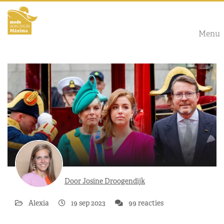
Menu
Door Josine Droogendijk
Alexia
19 sep 2023
99 reacties