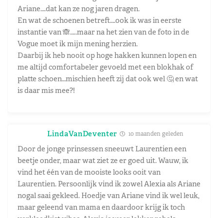
Ariane….dat kan ze nog jaren dragen.
En wat de schoenen betreft….ook ik was in eerste
instantie van 🙈…..maar na het zien van de foto in de
Vogue moet ik mijn mening herzien.
Daarbij ik heb nooit op hoge hakken kunnen lopen en
me altijd comfortabeler gevoeld met een blokhak of
platte schoen…mischien heeft zij dat ook wel 🤔 en wat
is daar mis mee?!
LindaVanDeventer
10 maanden geleden
Door de jonge prinsessen sneeuwt Laurentien een
beetje onder, maar wat ziet ze er goed uit. Wauw, ik
vind het één van de mooiste looks ooit van
Laurentien. Persoonlijk vind ik zowel Alexia als Ariane
nogal saai gekleed. Hoedje van Ariane vind ik wel leuk,
maar geleend van mama en daardoor krijg ik toch