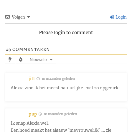
Volgen
Login
Please login to comment
49
COMMENTAREN
Nieuwste
jill
10 maanden geleden
Alexia vind ik het meest natuurlijke…niet zo opgedirkt
pup
10 maanden geleden
Ik snap Alexia wel.
Een hoed maakt het algauw “mevrouwelijk” ….. zie