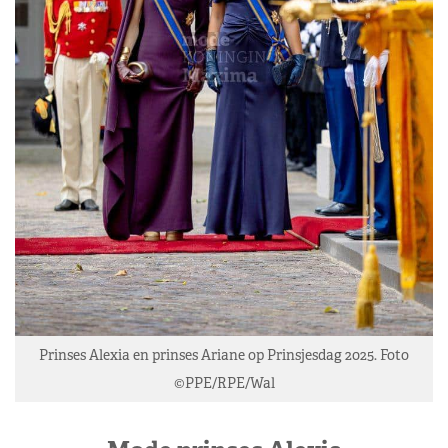
Prinses Alexia en prinses Ariane op Prinsjesdag 2025. Foto
©PPE/RPE/Wal