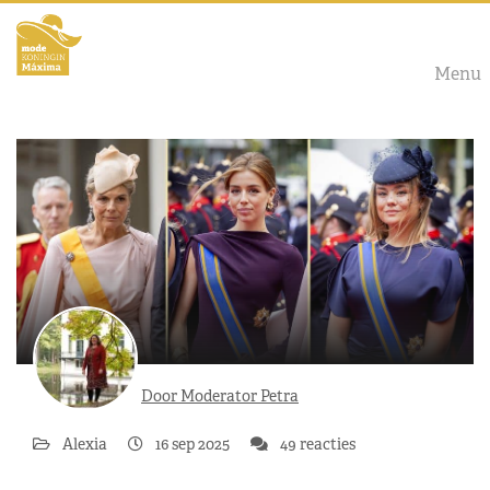
Menu
Door Moderator Petra
Alexia
16 sep 2025
49 reacties