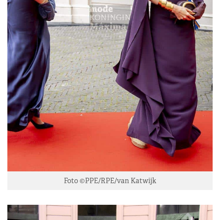
Foto ©PPE/RPE/van Katwijk