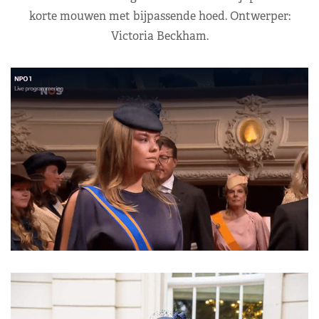
korte mouwen met bijpassende hoed. Ontwerper:
Victoria Beckham.