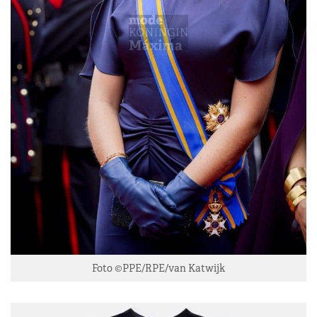
Foto ©PPE/RPE/van Katwijk