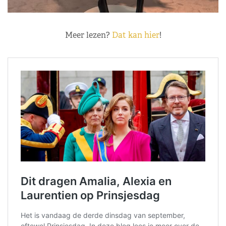
Meer lezen?
Dat kan hier
!