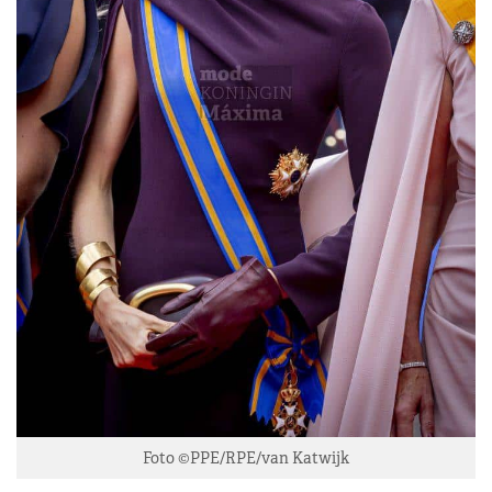
Foto ©PPE/RPE/van Katwijk