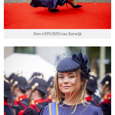
Foto ©PPE/RPE/van Katwijk