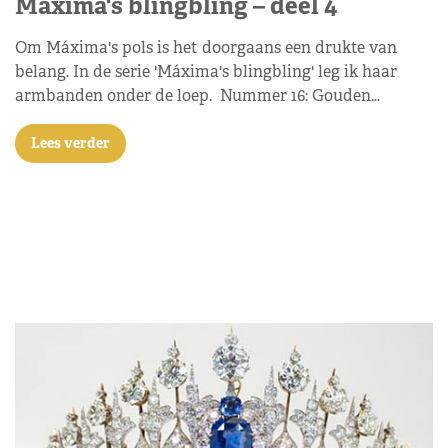
Máxima's blingbling – deel 4
Om Máxima's pols is het doorgaans een drukte van
belang. In de serie 'Máxima's blingbling' leg ik haar
armbanden onder de loep. Nummer 16: Gouden…
Lees verder