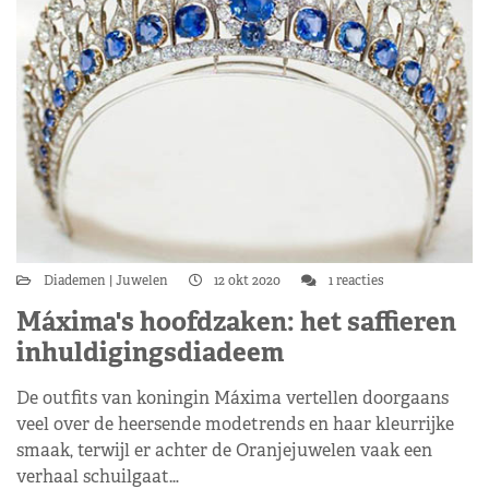
Diademen
Juwelen
12 okt 2020
1 reacties
Máxima's hoofdzaken: het saffieren
inhuldigingsdiadeem
De outfits van koningin Máxima vertellen doorgaans
veel over de heersende modetrends en haar kleurrijke
smaak, terwijl er achter de Oranjejuwelen vaak een
verhaal schuilgaat…