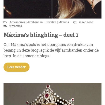
Accessoires
Armbanden
Juwelen
Máxima
21 sep 2020
2 reacties
Máxima's blingbling – deel 1
Om Máxima's pols is het doorgaans een drukte van
belang. In deze blog leg ik de vijf armbanden onder de
loep. In de komende blogs…
Lees verder