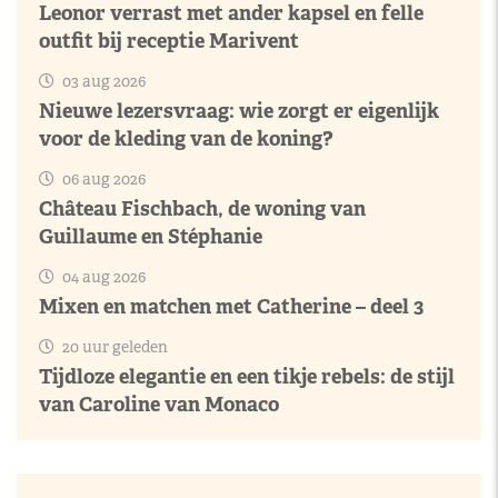
Leonor verrast met ander kapsel en felle
outfit bij receptie Marivent
03 aug 2026
Nieuwe lezersvraag: wie zorgt er eigenlijk
voor de kleding van de koning?
06 aug 2026
Château Fischbach, de woning van
Guillaume en Stéphanie
04 aug 2026
Mixen en matchen met Catherine – deel 3
20 uur geleden
Tijdloze elegantie en een tikje rebels: de stijl
van Caroline van Monaco