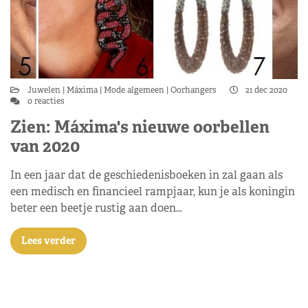
Juwelen
Máxima
Mode algemeen
Oorhangers
21 dec 2020
0 reacties
Zien: Máxima's nieuwe oorbellen
van 2020
In een jaar dat de geschiedenisboeken in zal gaan als
een medisch en financieel rampjaar, kun je als koningin
beter een beetje rustig aan doen…
Lees verder