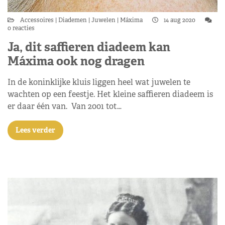
Accessoires
Diademen
Juwelen
Máxima
14 aug 2020
0 reacties
Ja, dit saffieren diadeem kan
Máxima ook nog dragen
In de koninklijke kluis liggen heel wat juwelen te
wachten op een feestje. Het kleine saffieren diadeem is
er daar één van. Van 2001 tot…
Lees verder