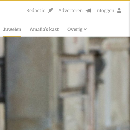
Redactie
Adverteren
Inloggen
Juwelen
Amalia’s kast
Overig