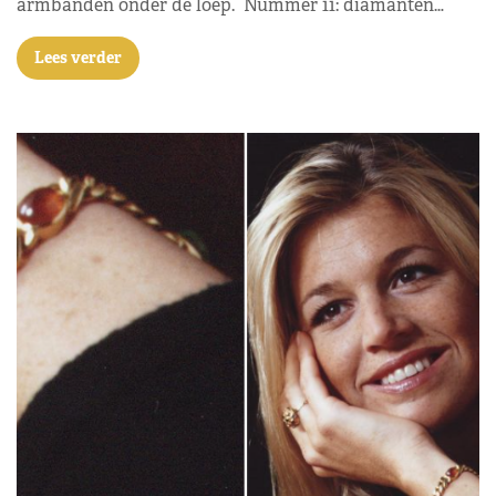
armbanden onder de loep. Nummer 11: diamanten…
Lees verder