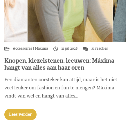
Accessoires
Máxima
31 jul 2026
31 reacties
Knopen, kiezelstenen, leeuwen: Máxima
hangt van alles aan haar oren
Een diamanten oorsteker kan altijd, maar is het niet
veel leuker om fashion en fun te mengen? Máxima
vindt van wel en hangt van alles…
Lees verder