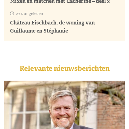
Mixen en matchen met Catherine – deel 3
23 uur geleden
Château Fischbach, de woning van
Guillaume en Stéphanie
Relevante nieuwsberichten