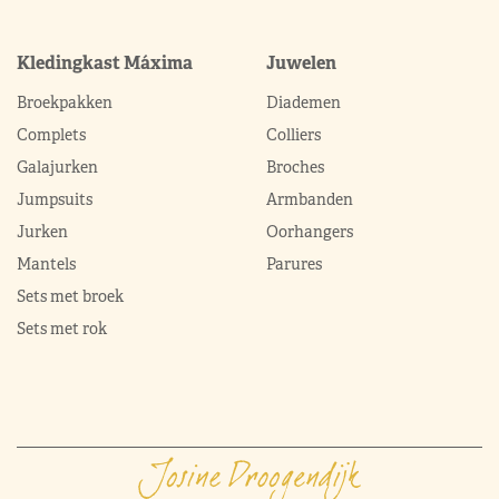
Kledingkast Máxima
Juwelen
Broekpakken
Diademen
Complets
Colliers
Galajurken
Broches
Jumpsuits
Armbanden
Jurken
Oorhangers
Mantels
Parures
Sets met broek
Sets met rok