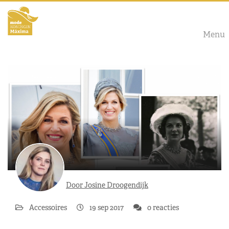
Menu
Door Josine Droogendijk
Accessoires
19 sep 2017
0 reacties