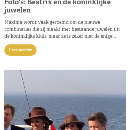
Foto's: Beatrix en de koninklijke
juwelen
Máxima wordt vaak geroemd om de nieuwe
combinaties die zij maakt met bestaande juwelen uit
de koninklijke kluis, maar ze is zeker niet de enige!…
Lees verder