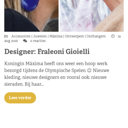
Accessoires
Juwelen
Máxima
Ontwerpers
Oorhangers
19
aug 2016
0 reacties
Designer: Fraleoni Gioielli
Koningin Máxima heeft ons weer een hoop werk
bezorgd tijdens de Olympische Spelen 😉 Nieuwe
kleding, nieuwe designers en vooral ook: nieuwe
sieraden. Bij haar…
Lees verder