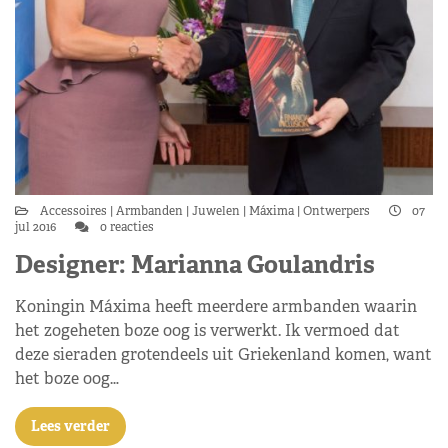
Accessoires
Armbanden
Juwelen
Máxima
Ontwerpers
07
jul 2016
0 reacties
Designer: Marianna Goulandris
Koningin Máxima heeft meerdere armbanden waarin
het zogeheten boze oog is verwerkt. Ik vermoed dat
deze sieraden grotendeels uit Griekenland komen, want
het boze oog…
Lees verder