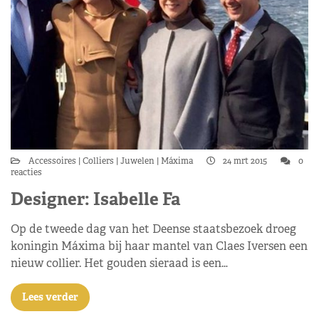
Accessoires
Colliers
Juwelen
Máxima
24 mrt 2015
0
reacties
Designer: Isabelle Fa
Op de tweede dag van het Deense staatsbezoek droeg
koningin Máxima bij haar mantel van Claes Iversen een
nieuw collier. Het gouden sieraad is een…
Lees verder