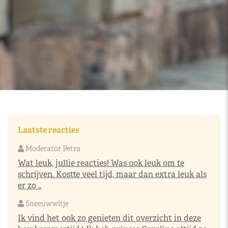
Laatste reacties
Moderator Petra
Wat leuk, jullie reacties! Was ook leuk om te
schrijven. Kostte veel tijd, maar dan extra leuk als
er zo ..
Sneeuwwitje
Ik vind het ook zo genieten dit overzicht in deze