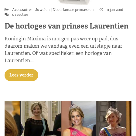
Accessoires
Juwelen
Nederlandse prinsessen
11 jan 2016
0 reacties
De horloges van prinses Laurentien
Koningin Máxima is morgen pas weer op pad, dus
daarom maken we vandaag even een uitstapje naar
Laurentien. Of wat specifieker: een horloge van
Laurentien.…
Lees verder