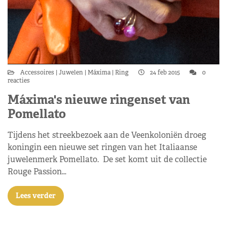
Accessoires
Juwelen
Máxima
Ring
24 feb 2015
0
reacties
Máxima's nieuwe ringenset van
Pomellato
Tijdens het streekbezoek aan de Veenkoloniën droeg
koningin een nieuwe set ringen van het Italiaanse
juwelenmerk Pomellato. De set komt uit de collectie
Rouge Passion…
Lees verder