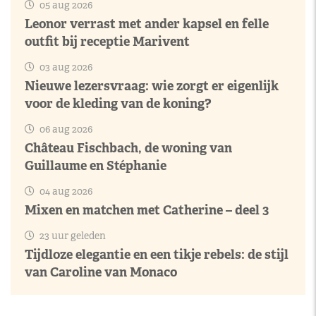
05 aug 2026
Leonor verrast met ander kapsel en felle
outfit bij receptie Marivent
03 aug 2026
Nieuwe lezersvraag: wie zorgt er eigenlijk
voor de kleding van de koning?
06 aug 2026
Château Fischbach, de woning van
Guillaume en Stéphanie
04 aug 2026
Mixen en matchen met Catherine – deel 3
23 uur geleden
Tijdloze elegantie en een tikje rebels: de stijl
van Caroline van Monaco