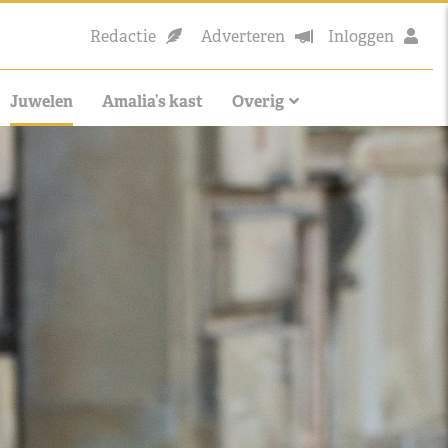
Redactie
Adverteren
Inloggen
Juwelen
Amalia’s kast
Overig