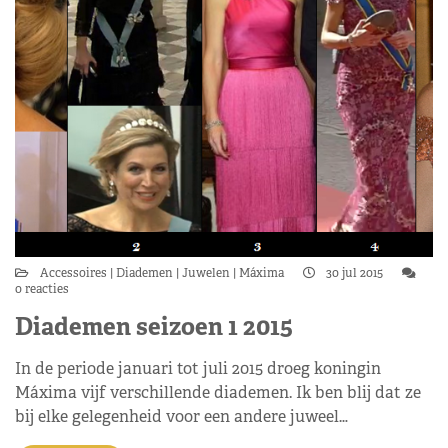
Accessoires
Diademen
Juwelen
Máxima
30 jul 2015
0 reacties
Diademen seizoen 1 2015
In de periode januari tot juli 2015 droeg koningin
Máxima vijf verschillende diademen. Ik ben blij dat ze
bij elke gelegenheid voor een andere juweel…