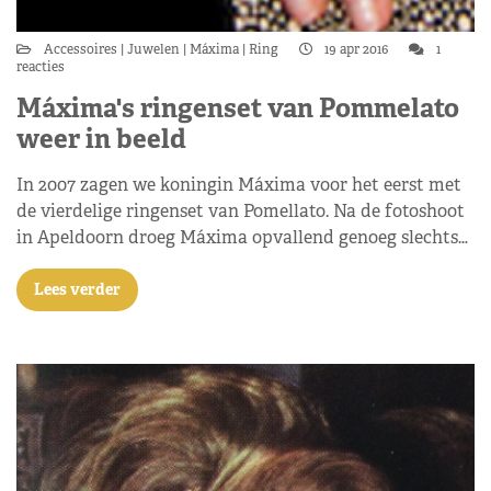
Accessoires
Juwelen
Máxima
Ring
19 apr 2016
1
reacties
Máxima's ringenset van Pommelato
weer in beeld
In 2007 zagen we koningin Máxima voor het eerst met
de vierdelige ringenset van Pomellato. Na de fotoshoot
in Apeldoorn droeg Máxima opvallend genoeg slechts…
Lees verder